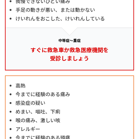
我慢できないひどい痛み
手足の動きが悪い、または動かない
けいれんをおこした、けいれんしている
中等症～重症
すぐに救急車か救急医療機関を
受診しましょう
高熱
今までに経験のある痛み
感染症の疑い
めまい、嘔吐、下痢
喉の痛み、激しい咳
アレルギー
今までに経験のある頭痛