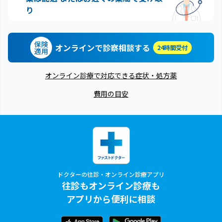
り
保険
オンラインで診察相談する
24時間受付
適用
オンライン診療で対応できる症状・処方薬
費用の目安
ドクターの往診・オンライン診療アプリ
往診もオンライン診療も
アプリから便利に相談