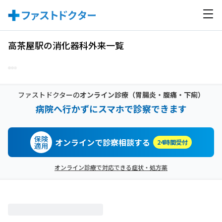
高茶屋駅の消化器科外来一覧
ファストドクターの
オンライン診療
（胃腸炎・腹痛・下痢）
病院へ行かずにスマホで診察できます
保険
オンラインで診察相談する
24時間受付
適用
オンライン診療で対応できる症状・処方薬