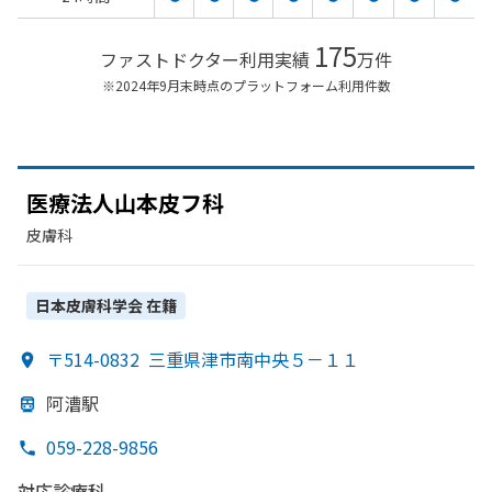
175
ファストドクター利用実績
万件
※2024年9月末時点のプラットフォーム利用件数
医療法人山本皮フ科
皮膚科
日本皮膚科学会
在籍
〒514-0832
三重県津市南中央５－１１
阿漕駅
059-228-9856
対応診療科