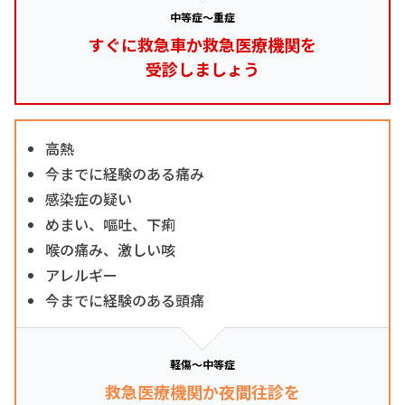
中等症～重症
すぐに救急車か救急医療機関を
受診しましょう
高熱
今までに経験のある痛み
感染症の疑い
めまい、嘔吐、下痢
喉の痛み、激しい咳
アレルギー
今までに経験のある頭痛
軽傷～中等症
救急医療機関か夜間往診を