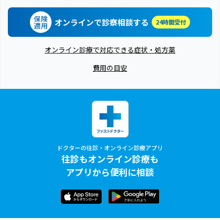
保険
オンラインで診察相談する
24時間受付
適用
オンライン診療で対応できる症状・処方薬
費用の目安
ドクターの往診・オンライン診療アプリ
往診もオンライン診療も
アプリから便利に相談