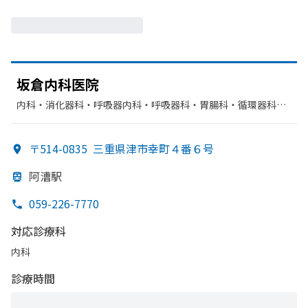
坂倉内科医院
内科・​消化器科・​呼吸器内科・​呼吸器科・​胃腸科・​循環器科・​
血液内科
〒514-0835
三重県津市幸町４番６号
阿漕駅
059-226-7770
対応診療科
内科
診療時間