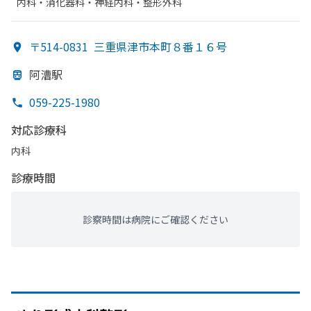
内科・​消化器科・​神経内科・​整形外科
〒514-0831
三重県津市本町８番１６号
阿漕駅
059-225-1980
対応診療科
内科
診療時間
診察時間は病院にご確認ください