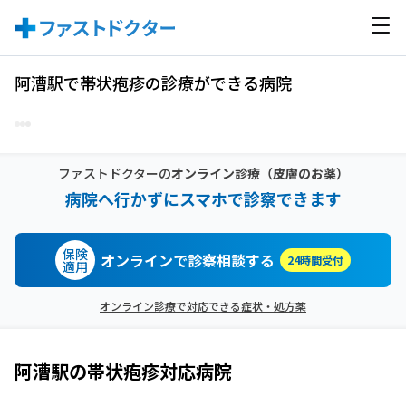
阿漕駅で帯状疱疹の診療ができる病院
ファストドクターの
オンライン診療
（皮膚のお薬）
病院へ行かずにスマホで診察できます
保険
オンラインで診察相談する
24時間受付
適用
オンライン診療で対応できる症状・処方薬
阿漕駅
の
帯状疱疹
対応病院