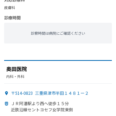
皮膚科
診療時間
診察時間は病院にご確認ください
奥田医院
内科・​外科
〒514-0823
三重県津市半田１４８１ー２
ＪＲ阿漕駅より
西へ
徒歩１５分
近鉄沿線セントヨセフ女学院東側