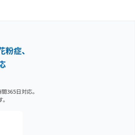
花粉症、
応
間365日対応。
す。