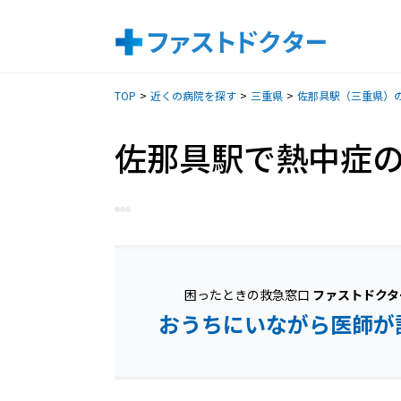
TOP
近くの病院を探す
三重県
佐那具駅（三重県）
佐那具駅で熱中症
困ったときの救急窓口
ファストドクタ
おうちにいながら医師が