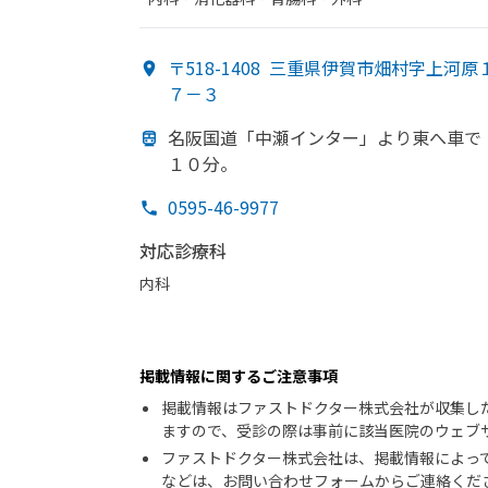
〒518-1408
三重県伊賀市畑村字上河原
７－３
名阪国道
「中瀬インター」より
東へ車で
１０分。
0595-46-9977
対応診療科
内科
掲載情報に関するご注意事項
掲載情報はファストドクター株式会社が収集し
ますので、受診の際は事前に該当医院のウェブ
ファストドクター株式会社は、掲載情報によっ
などは、お問い合わせフォームからご連絡くだ