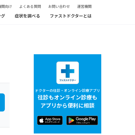
機関向け
よくある質問
お問い合わせ
運営機関
ング
症状を調べる
ファストドクターとは
ドクターの往診・オンライン診療アプリ
往診もオンライン診療も
アプリから便利に相談