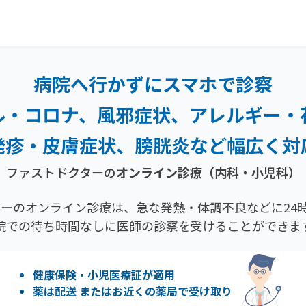
病院へ行かずにスマホで診察
ル・コロナ、風邪症状、
アレルギー・
発疹・
皮膚症状、膀胱炎など幅広く対
ファストドクターの
オンライン診療（内科・小児科）
ーのオンライン診療は、急な発熱・体調不良などに24時
院での待ち時間なしに医師の診察を受けることができま
健康保険・小児医療証が適用
薬は配送 またはお近くの薬局で受け取り