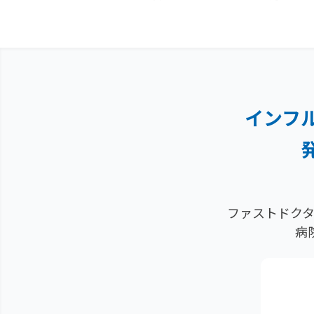
インフ
ファストドクタ
病