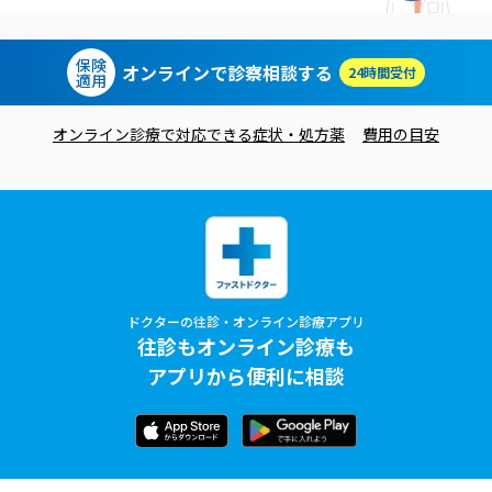
保険
オンラインで診察相談する
24時間受付
適用
オンライン診療で対応できる症状・処方薬
費用の目安
ドクターの往診・オンライン診療アプリ
往診もオンライン診療も
アプリから便利に相談