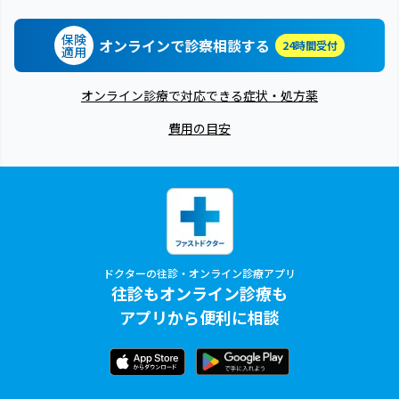
保険
オンラインで診察相談する
24時間受付
適用
オンライン診療で対応できる症状・処方薬
費用の目安
ドクターの往診・オンライン診療アプリ
往診もオンライン診療も
アプリから便利に相談