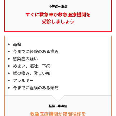
中等症～重症
すぐに救急車か救急医療機関を
受診しましょう
高熱
今までに経験のある痛み
感染症の疑い
めまい、嘔吐、下痢
喉の痛み、激しい咳
アレルギー
今までに経験のある頭痛
軽傷～中等症
救急医療機関か夜間往診を