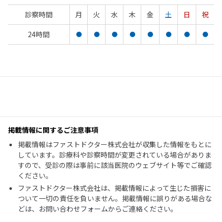
診察時間
月
火
水
木
金
土
日
祝
24時間
●
●
●
●
●
●
●
●
掲載情報に関するご注意事項
掲載情報はファストドクター株式会社が収集した情報をもとに
しています。診療科や診察時間が変更されている場合がありま
すので、受診の際は事前に該当医院のウェブサイト等でご確認
ください。
ファストドクター株式会社は、掲載情報によって生じた損害に
ついて一切の責任を負いません。掲載情報に誤りがある場合な
どは、お問い合わせフォームからご連絡ください。