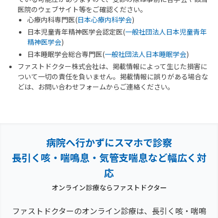
医院のウェブサイト等をご確認ください。
心療内科専門医(
日本心療内科学会
)
日本児童青年精神医学会認定医(
一般社団法人日本児童青年
精神医学会
)
日本睡眠学会総合専門医(
一般社団法人日本睡眠学会
)
ファストドクター株式会社は、掲載情報によって生じた損害に
ついて一切の責任を負いません。掲載情報に誤りがある場合な
どは、お問い合わせフォームからご連絡ください。
病院へ行かずにスマホで診察
長引く咳・喘鳴息・気管支喘息など幅広く対
応
オンライン診療ならファストドクター
ファストドクターのオンライン診療は、長引く咳・喘鳴