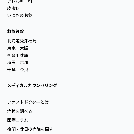
アレルギー科
皮膚科
いつものお薬
救急往診
北海道
愛知
福岡
東京
大阪
神奈川
兵庫
埼玉
京都
千葉
奈良
メディカルカウンセリング
ファストドクターとは
症状を調べる
医療コラム
夜間・休日の病院を探す