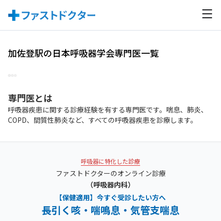
加佐登駅の日本呼吸器学会専門医一覧
専門医
とは
呼吸器疾患に関する診療経験を有する専門医です。喘息、肺炎、
COPD、間質性肺炎など、すべての呼吸器疾患を診療します。
呼吸器に特化した診療
ファストドクターのオンライン診療
（呼吸器内科）
【保健適用】今すぐ受診したい方へ
長引く咳・喘鳴息・気管支喘息