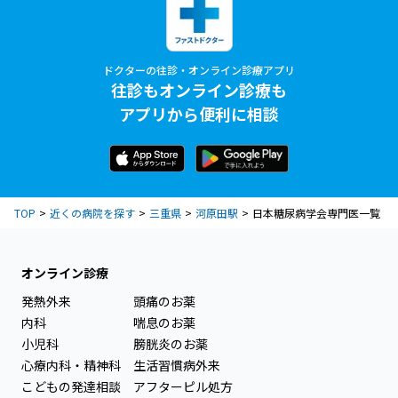
ドクターの往診・オンライン診療アプリ
往診もオンライン診療も
アプリから便利に相談
TOP
近くの病院を探す
三重県
河原田駅
日本糖尿病学会専門医一覧
オンライン診療
発熱外来
頭痛のお薬
内科
喘息のお薬
小児科
膀胱炎のお薬
心療内科・精神科
生活習慣病外来
こどもの発達相談
アフターピル処方