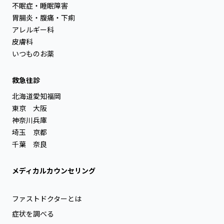
不眠症・睡眠障害
胃腸炎・腹痛・下痢
アレルギー科
皮膚科
いつものお薬
救急往診
北海道
愛知
福岡
東京
大阪
神奈川
兵庫
埼玉
京都
千葉
奈良
メディカルカウンセリング
ファストドクターとは
症状を調べる