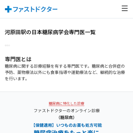
河原田駅の日本糖尿病学会専門医一覧
専門医
とは
糖尿病に関する診療経験を有する専門医です。糖尿病と合併症の
予防、薬物療法以外にも食事指導や運動療法など、継続的な治療
を行います。
糖尿病に特化した診療
ファストドクターのオンライン診療
（糖尿病）
【保健適用】いつものお薬も処方可能
糖尿病治療をもっと楽に