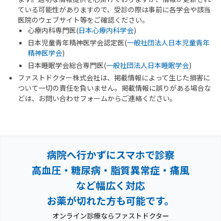
ている可能性がありますので、受診の際は事前に各学会や該当
医院のウェブサイト等をご確認ください。
心療内科専門医(
日本心療内科学会
)
日本児童青年精神医学会認定医(
一般社団法人日本児童青年
精神医学会
)
日本睡眠学会総合専門医(
一般社団法人日本睡眠学会
)
ファストドクター株式会社は、掲載情報によって生じた損害に
ついて一切の責任を負いません。掲載情報に誤りがある場合な
どは、お問い合わせフォームからご連絡ください。
病院へ行かずにスマホで診察
高血圧・糖尿病・脂質異常症・痛風
など幅広く対応
お薬が切れた方も可能です。
オンライン診療ならファストドクター