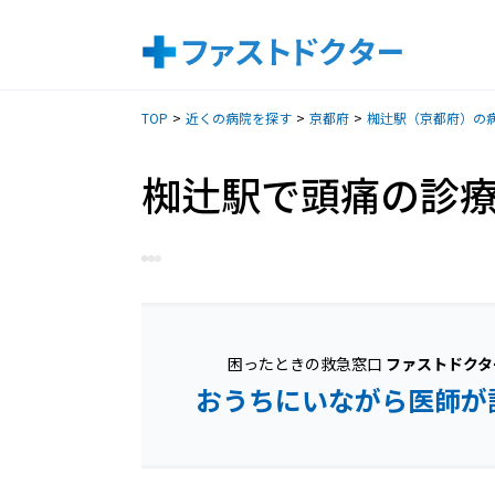
TOP
近くの病院を探す
京都府
椥辻駅（京都府）の
椥辻駅で頭痛の診
困ったときの救急窓口
ファストドクタ
おうちにいながら医師が