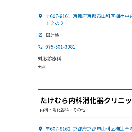
〒607-8161
京都府京都市山科区椥辻中
１２の２
椥辻駅
075-501-3981
対応診療科
内科
たけむら内科消化器クリニッ
内科・​消化器科・​その他
〒607-8162
京都府京都市山科区椥辻草