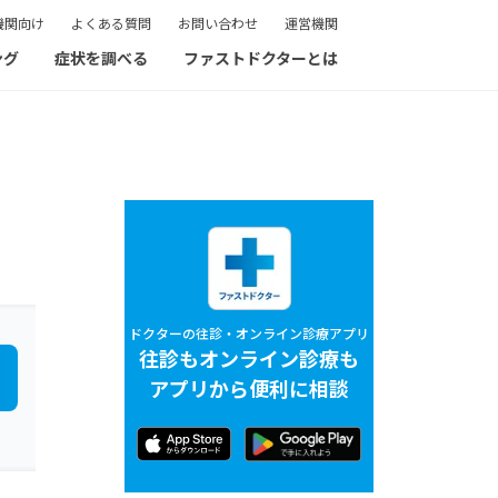
機関向け
よくある質問
お問い合わせ
運営機関
ング
症状を調べる
ファストドクターとは
ドクターの往診・オンライン診療アプリ
往診もオンライン診療も
アプリから便利に相談