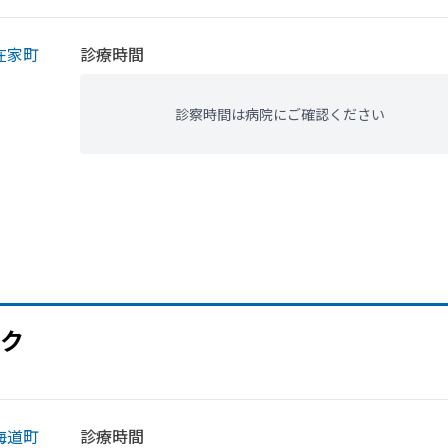
在家町
診療時間
診察時間は病院にご確認ください
ク
海道町
診療時間