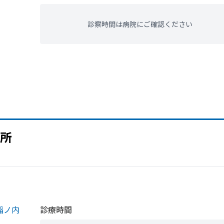
診察時間は病院にご確認ください
所
稲ノ内
診療時間