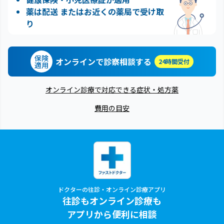
薬は配送 またはお近くの薬局で受け取
り
保険
オンラインで診察相談する
24時間受付
適用
オンライン診療で対応できる症状・処方薬
費用の目安
ドクターの往診・オンライン診療アプリ
往診もオンライン診療も
アプリから便利に相談