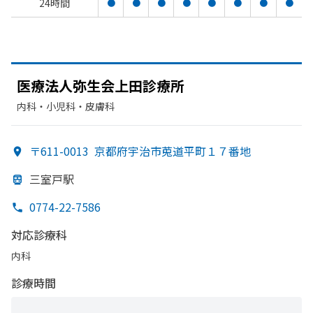
24時間
●
●
●
●
●
●
●
●
医療法人弥生会上田診療所
内科・​小児科・​皮膚科
〒611-0013
京都府宇治市莵道平町１７番地
三室戸駅
0774-22-7586
対応診療科
内科
診療時間