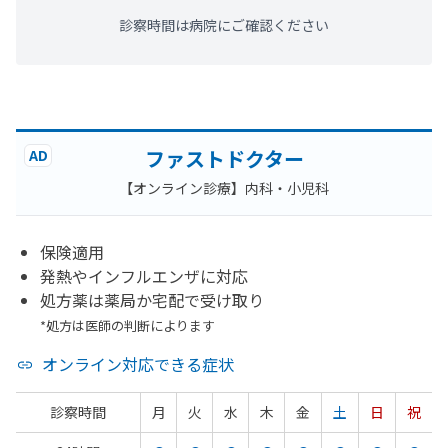
診察時間は病院にご確認ください
ファストドクター
AD
【オンライン診療】内科・小児科
保険適用
発熱やインフルエンザに対応
処方薬は薬局か宅配で受け取り
*処方は医師の判断によります
オンライン対応できる症状
診察時間
月
火
水
木
金
土
日
祝