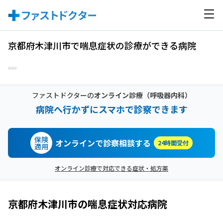
京都府木津川市で喘息症状の診療ができる病院
ファストドクターの
オンライン診療
（呼吸器内科）
病院へ行かずにスマホで診察できます
保険
オンラインで診察相談する
24時間受付
適用
オンライン診療で対応できる症状・処方薬
京都府木津川市
の
喘息症状
対応病院