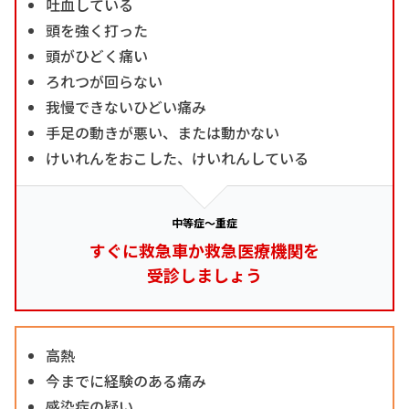
吐血している
頭を強く打った
頭がひどく痛い
ろれつが回らない
我慢できないひどい痛み
手足の動きが悪い、または動かない
けいれんをおこした、けいれんしている
中等症～重症
すぐに救急車か救急医療機関を
受診しましょう
高熱
今までに経験のある痛み
感染症の疑い