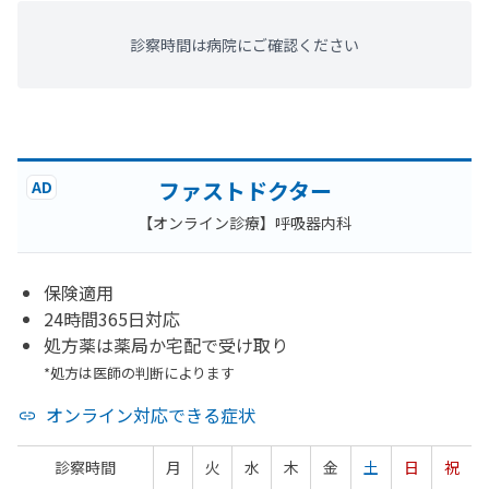
診察時間は病院にご確認ください
ファストドクター
AD
【オンライン診療】呼吸器内科
保険適用
24時間365日対応
処方薬は薬局か宅配で受け取り
*処方は医師の判断によります
オンライン対応できる症状
診察時間
月
火
水
木
金
土
日
祝