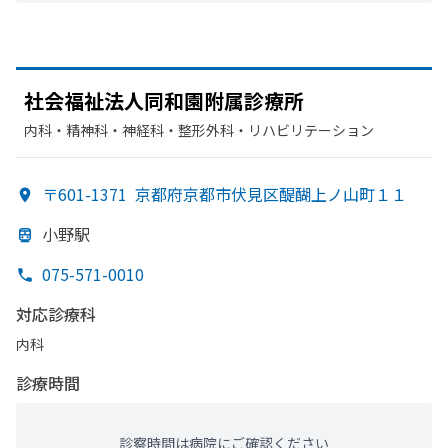
社会福祉法人同和園附属診療所
内科・​精神科・神経科・​整形外科・​リハビリテーション
〒601-1371
京都府京都市伏見区醍醐上ノ山町１１
小野駅
075-571-0010
対応診療科
内科
診療時間
診察時間は病院にご確認ください