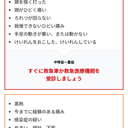
頭を強く打った
頭がひどく痛い
ろれつが回らない
我慢できないひどい痛み
手足の動きが悪い、または動かない
けいれんをおこした、けいれんしている
中等症～重症
すぐに救急車か救急医療機関を
受診しましょう
高熱
今までに経験のある痛み
感染症の疑い
めまい、嘔吐、下痢