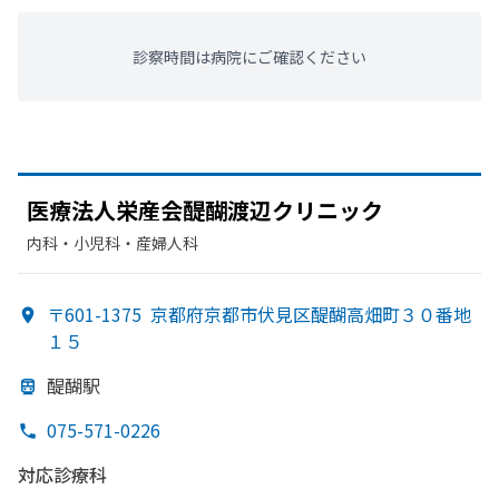
診察時間は病院にご確認ください
医療法人栄産会醍醐渡辺クリニック
内科・​小児科・​産婦人科
〒601-1375
京都府京都市伏見区醍醐高畑町３０番地
１５
醍醐駅
075-571-0226
対応診療科