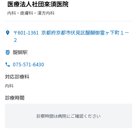
医療法人社団來須医院
内科・​皮膚科・​漢方内科
〒601-1361
京都府京都市伏見区醍醐御霊ヶ下町１－
２
醍醐駅
075-571-6430
対応診療科
内科
診療時間
診察時間は病院にご確認ください