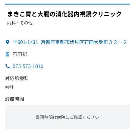
まきこ胃と
大腸の
消化器内視鏡クリニック
内科・​その他
〒601-1431
京都府京都市伏見区石田大受町３２－２
石田駅
075-575-1010
対応診療科
内科
診療時間
診察時間は病院にご確認ください