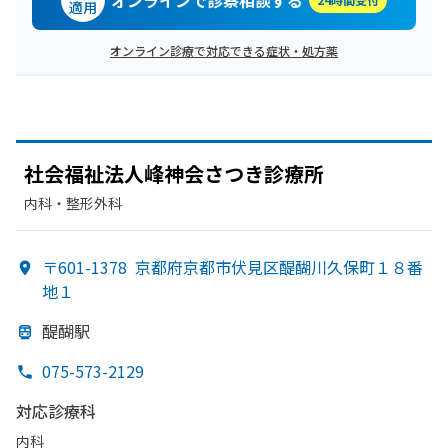
オンラインで診察相談する
適用
オンライン診療で対応できる症状・処方薬
社会福祉法人峰神会さつき診療所
内科・​整形外科
〒601-1378
京都府京都市伏見区醍醐川久保町１８番
地１
醍醐駅
075-573-2129
対応診療科
内科