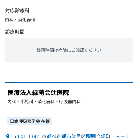
対応診療科
内科・​消化器科
診療時間
診察時間は病院にご確認ください
医療法人緑萌会辻医院
内科・​小児科・​消化器科・​呼吸器内科
日本呼吸器学会
在籍
〒601-1347
京都府京都市伏見区醍醐合場町１８－１