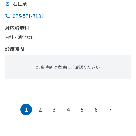
石田駅
075-571-7181
対応診療科
内科・​消化器科
診療時間
診察時間は病院にご確認ください
1
2
3
4
5
6
7