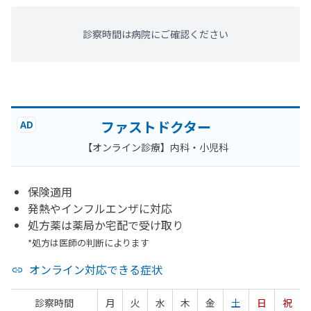
診察時間は病院にご確認ください
ファストドクター
AD
【オンライン診療】内科・小児科
保険適用
発熱やインフルエンザに対応
処方薬は薬局か宅配で受け取り
*処方は医師の判断によります
オンライン対応できる症状
診察時間
月
火
水
木
金
土
日
祝