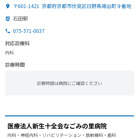
〒601-1421
京都府京都市伏見区日野馬場出町９番地
石田駅
075-571-0037
対応診療科
内科
診療時間
診察時間は病院にご確認ください
医療法人新生十全会な
ごみの
里病院
内科・​神経内科・​リハビリテーション・​放射線科・​歯科