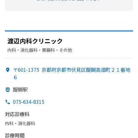
渡辺内科クリニック
内科・​消化器科・​胃腸科・​その他
〒601-1375
京都府京都市伏見区醍醐高畑町２１番地
６
醍醐駅
075-634-8315
対応診療科
内科・​消化器科
診療時間