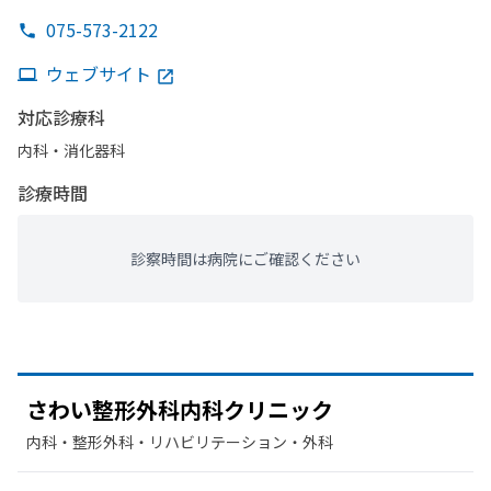
075-573-2122
ウェブサイト
対応診療科
内科・​消化器科
診療時間
診察時間は病院にご確認ください
さわい
整形外科内科クリニック
内科・​整形外科・​リハビリテーション・​外科