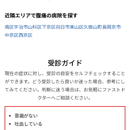
近隣エリアで腹痛の病院を探す
南区
宇治市
山科区
下京区
向日市
東山区
久御山町
長岡京市
中京区
西京区
受診ガイド
現在の症状に対し、受診の目安をセルフチェックすること
ができます。どう受診したら良いか迷った場合、参考にし
てみてください。判断に迷う場合は、お気軽にファストド
クターへご相談ください。
意識がない
吐血している