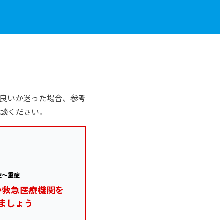
良いか迷った場合、参考
談ください。
症～重症
か救急医療機関を
ましょう