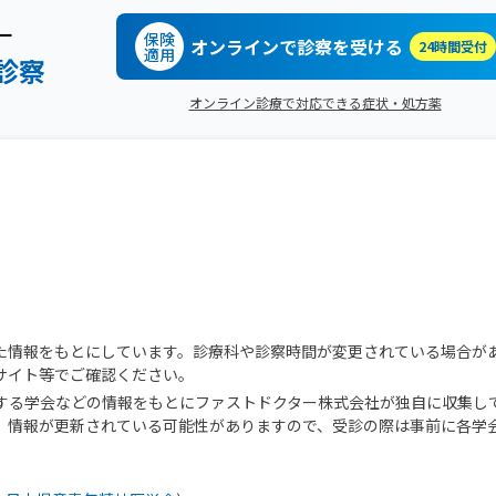
ー
保険
オンラインで診察を受ける
24時間受付
適用
診察
オンライン診療で対応できる症状・処方薬
た情報をもとにしています。診療科や診察時間が変更されている場合が
サイト等でご確認ください。
する学会などの情報をもとにファストドクター株式会社が独自に収集し
、情報が更新されている可能性がありますので、受診の際は事前に各学