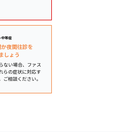
～中等症
関か夜間往診を
ましょう
らない場合、ファス
れらの症状に対応す
。ご相談ください。