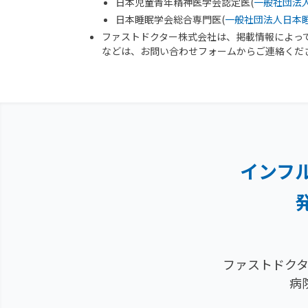
日本児童青年精神医学会認定医(
一般社団法
日本睡眠学会総合専門医(
一般社団法人日本
ファストドクター株式会社は、掲載情報によっ
などは、お問い合わせフォームからご連絡くだ
インフ
ファストドクタ
病