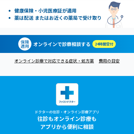
健康保険・小児医療証が適用
薬は配送 またはお近くの薬局で受け取り
保険
オンラインで診察相談する
24時間受付
適用
オンライン診療で対応できる症状・処方薬
費用の目安
ドクターの往診・オンライン診療アプリ
往診もオンライン診療も
アプリから便利に相談