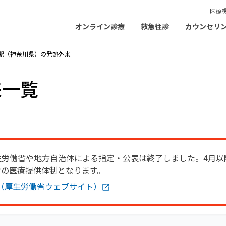
医療
オンライン診療
救急往診
カウンセリ
駅（神奈川県）の発熱外来
来一覧
生労働省や地方自治体による指定・公表は終了しました。4月以
常の医療提供体制となります。
（厚生労働省ウェブサイト）