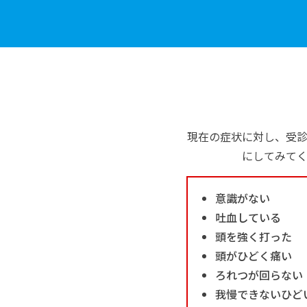
現在の症状に対し、受
にしてみて
意識がない
吐血している
頭を強く打った
頭がひどく痛い
ろれつが回らない
我慢できないひど