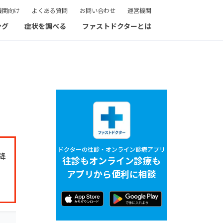
機関向け
よくある質問
お問い合わせ
運営機関
ング
症状を調べる
ファストドクターとは
ドクターの往診・オンライン診療アプリ
降
往診もオンライン診療も
アプリから便利に相談