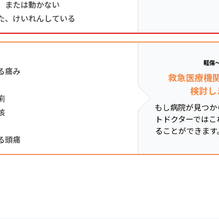
、または動かない
た、けいれんしている
軽傷
る痛み
救急医療機
検討し
痢
もし病院が見つか
咳
トドクターではこ
ることができます
る頭痛