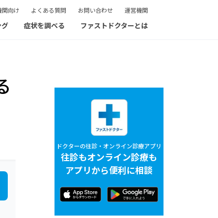
機関向け
よくある質問
お問い合わせ
運営機関
ング
症状を調べる
ファストドクターとは
る
ドクターの往診・オンライン診療アプリ
往診もオンライン診療も
アプリから便利に相談