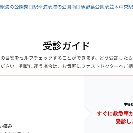
駅
海の公園柴口駅
幸浦駅
海の公園南口駅
野島公園駅
並木中央駅
受診ガイド
診の目安をセルフチェックすることができます。どう受診したら
ください。判断に迷う場合は、お気軽にファストドクターへご相
中等
すぐに救急車
受診し
い痛み