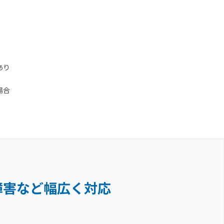
あり
場合
障害など
幅広く対応