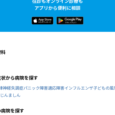
往診もオンライン診療も
アプリから便利に相談
療科
症状から病院を探す
律神経失調症
パニック障害
適応障害
インフルエンザ
子どもの風
じんましん
の病院を探す