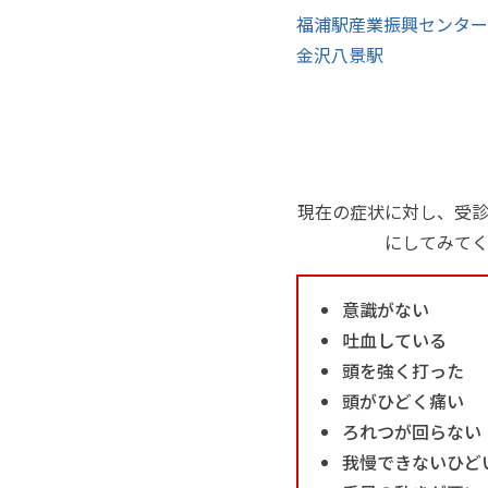
福浦駅
産業振興センター
金沢八景駅
現在の症状に対し、受
にしてみて
意識がない
吐血している
頭を強く打った
頭がひどく痛い
ろれつが回らない
我慢できないひど