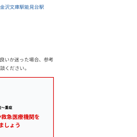
金沢文庫駅
能見台駅
良いか迷った場合、参考
談ください。
症～重症
か救急医療機関を
ましょう