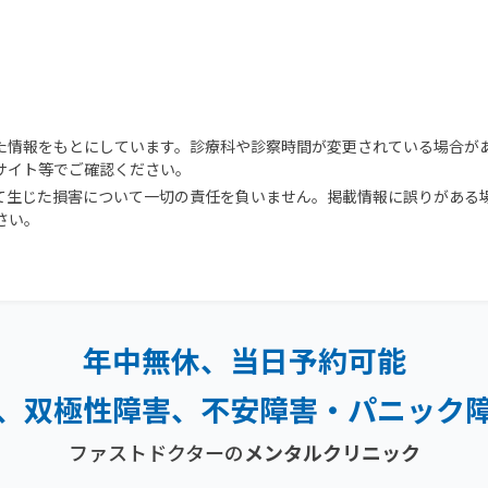
た情報をもとにしています。診療科や診察時間が変更されている場合が
サイト等でご確認ください。
て生じた損害について一切の責任を負いません。掲載情報に誤りがある
さい。
年中無休、当日予約可能
、双極性障害、
不安障害・パニック
ファストドクターの
メンタルクリニック