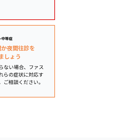
～中等症
関か夜間往診を
ましょう
らない場合、ファス
れらの症状に対応す
。ご相談ください。