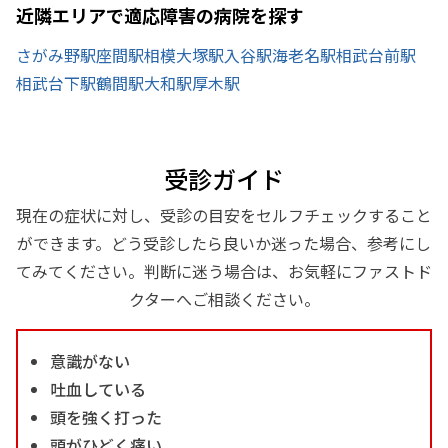
近隣エリアで適応障害の病院を探す
さがみ野駅
座間駅
相模大塚駅
入谷駅
海老名駅
相武台前駅
相武台下駅
鶴間駅
大和駅
厚木駅
受診ガイド
現在の症状に対し、受診の目安をセルフチェックすること
ができます。どう受診したら良いか迷った場合、参考にし
てみてください。判断に迷う場合は、お気軽にファストド
クターへご相談ください。
意識がない
吐血している
頭を強く打った
頭がひどく痛い