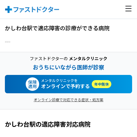
かしわ台駅で適応障害の診療ができる病院
ファストドクターの
メンタルクリニック
おうちにいながら医師が診察
メンタルクリニックを
保険
年中無休
オンラインで予約する
適用
オンライン診療で対応できる症状・処方薬
かしわ台駅
の
適応障害
対応病院