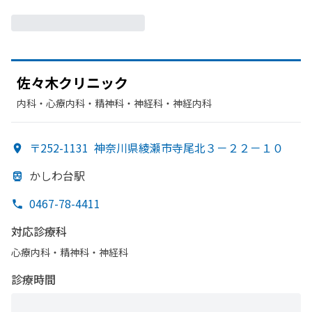
佐々木クリニック
内科・​心療内科・​精神科・神経科・​神経内科
〒252-1131
神奈川県綾瀬市寺尾北３－２２－１０
かしわ台駅
0467-78-4411
対応診療科
心療内科・​精神科・神経科
診療時間