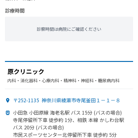
診療時間
診察時間は病院にご確認ください
原クリニック
内科・​消化器科・​心療内科・​精神科・神経科・​糖尿病内科
〒252-1135
神奈川県綾瀬市寺尾釜田１－１－８
小田急 小田原線 海老名駅 バス 15分 (バスの
場合)
寺尾停留所下車 徒歩約 1分、
相鉄 本線
かしわ台駅
バス 20分 (バスの
場合)
市民スポーツセンター北停留所下車 徒歩約 5分