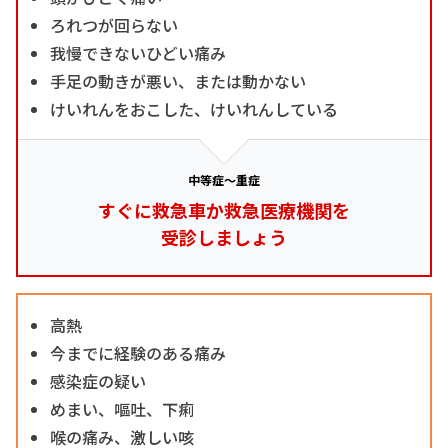
ろれつが回らない
我慢できないひどい痛み
手足の動きが悪い、または動かない
けいれんをおこした、けいれんしている
中等症～重症
すぐに救急車か救急医療機関を
受診しましょう
高熱
今までに経験のある痛み
感染症の疑い
めまい、嘔吐、下痢
喉の痛み、激しい咳