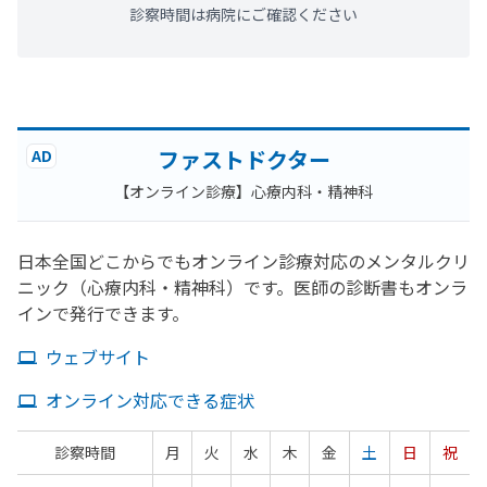
診察時間は病院にご確認ください
ファストドクター
AD
【オンライン診療】心療内科・精神科
日本全国どこからでもオンライン診療対応のメンタルクリ
ニック（心療内科・精神科）です。医師の診断書もオンラ
インで発行できます。
ウェブサイト
オンライン対応できる症状
診察時間
月
火
水
木
金
土
日
祝