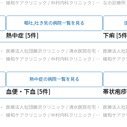
和
緩和ケアクリニック / 中村内科クリニック / 和
なの診療所
療
田町内科クリニック / 横浜常盤台みんなの診療
所
嘔吐,吐き気の病院一覧を見る
熱中症 [5件]
下痢 [5件
・
医療法人社団藤沢クリニック / 清水医院在宅・
医療法人社
和
緩和ケアクリニック / 中村内科クリニック / 和
緩和ケアクリ
療
田町内科クリニック / 横浜常盤台みんなの診療
田町内科ク
所
所
熱中症の病院一覧を見る
血便・下血 [5件]
帯状疱疹 
・
医療法人社団藤沢クリニック / 清水医院在宅・
医療法人社
和
緩和ケアクリニック / 中村内科クリニック / 和
緩和ケアクリ
療
田町内科クリニック / 横浜常盤台みんなの診療
田町内科ク