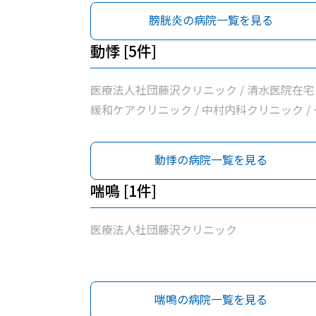
所
膀胱炎の病院一覧を見る
動悸 [5件]
医療法人社団藤沢クリニック / 清水医院在宅
緩和ケアクリニック / 中村内科クリニック / 
田町内科クリニック / 横浜常盤台みんなの診
所
動悸の病院一覧を見る
喘鳴 [1件]
医療法人社団藤沢クリニック
喘鳴の病院一覧を見る