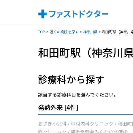
TOP
近くの病院を探す
神奈川県
和田町駅（神奈川
和田町駅（神奈川
診療科から探す
該当する診療科目を選んでください。
発熱外来 [4件]
おざき小児科 / 中村内科クリニック / 和田町
科クリニック / 横浜常盤台みんなの診療所