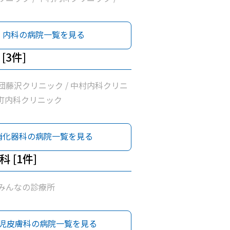
リニック / 横浜常盤台みんなの診療
内科の病院一覧を見る
[3件]
団藤沢クリニック / 中村内科クリニ
田町内科クリニック
消化器科の病院一覧を見る
 [1件]
みんなの診療所
児皮膚科の病院一覧を見る