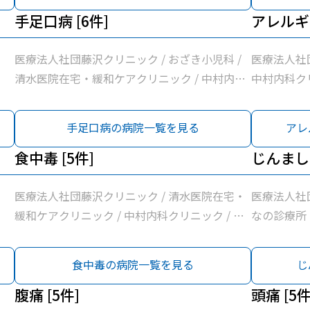
手足口病 [6件]
アレルギー
医療法人社団藤沢クリニック / おざき小児科 /
医療法人社団
清水医院在宅・緩和ケアクリニック / 中村内科
中村内科ク
クリニック / 和田町内科クリニック / 横浜常盤
所
台みんなの診療所
手足口病の病院一覧を見る
アレ
食中毒 [5件]
じんましん
医療法人社団藤沢クリニック / 清水医院在宅・
医療法人社
緩和ケアクリニック / 中村内科クリニック / 和
なの診療所
田町内科クリニック / 横浜常盤台みんなの診療
所
食中毒の病院一覧を見る
じ
腹痛 [5件]
頭痛 [5件