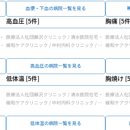
所
所
血便・下血の病院一覧を見る
高血圧 [5件]
胸痛 [5件
・
医療法人社団藤沢クリニック / 清水医院在宅・
医療法人社
和
緩和ケアクリニック / 中村内科クリニック / 和
緩和ケアクリ
療
田町内科クリニック / 横浜常盤台みんなの診療
田町内科ク
所
所
高血圧の病院一覧を見る
低体温 [5件]
胸焼け [
医療法人社団藤沢クリニック / 清水医院在宅・
医療法人社
緩和ケアクリニック / 中村内科クリニック / 和
緩和ケアクリ
田町内科クリニック / 横浜常盤台みんなの診療
田町内科ク
所
所
低体温の病院一覧を見る