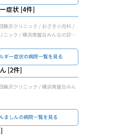
症状 [4件]
藤沢クリニック / おざき小児科 /
リニック / 横浜常盤台みんなの診療
ルギー症状の病院一覧を見る
 [2件]
団藤沢クリニック / 横浜常盤台みん
んましんの病院一覧を見る
]