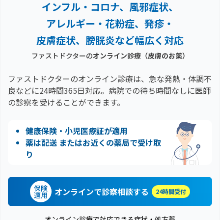
インフル・コロナ、風邪症状、
アレルギー・花粉症、
発疹・
皮膚症状、膀胱炎など幅広く対応
ファストドクターの
オンライン診療
（皮膚のお薬）
ファストドクターのオンライン診療は、急な発熱・体調不
良などに24時間365日対応。
病院での待ち時間なしに医師
の診察を受けることができます。
健康保険・小児医療証が適用
薬は配送 またはお近くの薬局で受け取
り
保険
オンラインで診察相談する
24時間受付
適用
オンライン診療で対応できる症状・処方薬