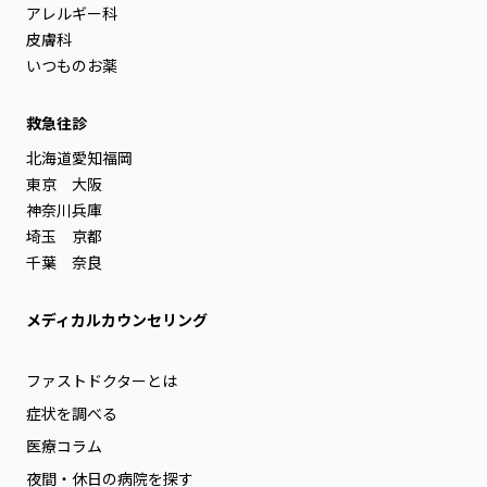
アレルギー科
皮膚科
いつものお薬
救急往診
北海道
愛知
福岡
東京
大阪
神奈川
兵庫
埼玉
京都
千葉
奈良
メディカルカウンセリング
ファストドクターとは
症状を調べる
医療コラム
夜間・休日の病院を探す