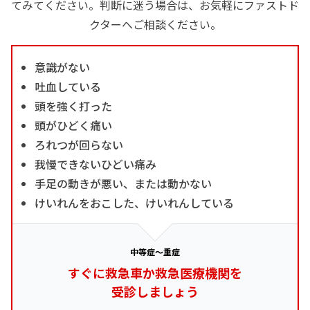
てみてください。判断に迷う場合は、お気軽にファストド
クターへご相談ください。
意識がない
吐血している
頭を強く打った
頭がひどく痛い
ろれつが回らない
我慢できないひどい痛み
手足の動きが悪い、または動かない
けいれんをおこした、けいれんしている
中等症～重症
すぐに救急車か救急医療機関を
受診しましょう