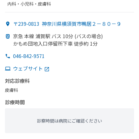
内科・​小児科・​皮膚科
〒239-0813
神奈川県横須賀市鴨居２－８０－９
京急 本線 浦賀駅 バス 10分 (バスの
場合)
かもめ団地入口停留所下車 徒歩約 1分
046-842-9571
ウェブサイト
対応診療科
皮膚科
診療時間
診察時間は病院にご確認ください