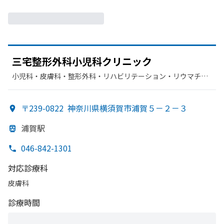
三宅整形外科小児科クリニック
小児科・​皮膚科・​整形外科・​リハビリテーション・​リウマチ
科・​その他
〒239-0822
神奈川県横須賀市浦賀５－２－３
浦賀駅
046-842-1301
対応診療科
皮膚科
診療時間