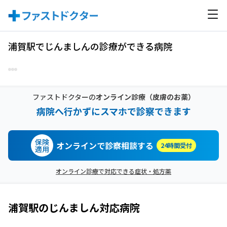
浦賀駅でじんましんの診療ができる病院
ファストドクターの
オンライン診療
（皮膚のお薬）
病院へ行かずにスマホで診察できます
保険
オンラインで診察相談する
24時間受付
適用
オンライン診療で対応できる症状・処方薬
浦賀駅
の
じんましん
対応病院