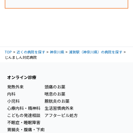
TOP
近くの病院を探す
神奈川県
浦賀駅（神奈川県）の病院を探す
じんましん対応病院
オンライン診療
発熱外来
頭痛のお薬
内科
喘息のお薬
小児科
膀胱炎のお薬
心療内科・精神科
生活習慣病外来
こどもの発達相談
アフターピル処方
不眠症・睡眠障害
胃腸炎・腹痛・下痢