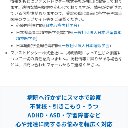
情報をもとにファストドクター株式会社が独自に収集しており
ます。適切な情報提供を心掛けておりますが、情報が更新され
ている可能性がありますので、受診の際は事前に各学会や該当
医院のウェブサイト等をご確認ください。
心療内科専門医(
日本心療内科学会
)
日本児童青年精神医学会認定医(
一般社団法人日本児童青年
精神医学会
)
日本睡眠学会総合専門医(
一般社団法人日本睡眠学会
)
ファストドクター株式会社は、掲載情報によって生じた損害に
ついて一切の責任を負いません。掲載情報に誤りがある場合な
どは、お問い合わせフォームからご連絡ください。
病院へ行かずにスマホで診察
不登校・引きこもり・うつ
ADHD・ASD・学習障害など
心や発達に関するお悩みを幅広く対応