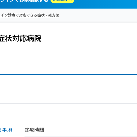
ライン診療で対応できる症状・処方薬
症状
対応病院
５番地
診療時間