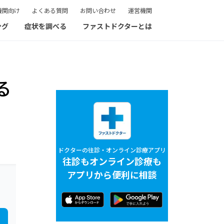
機関向け
よくある質問
お問い合わせ
運営機関
ング
症状を調べる
ファストドクターとは
る
ドクターの往診・オンライン診療アプリ
往診もオンライン診療も
アプリから便利に相談