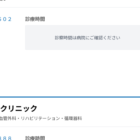
６０２
診療時間
診察時間は病院にご確認ください
クリニック
臓血管外科・​リハビリテーション・​循環器科
８８８
診療時間