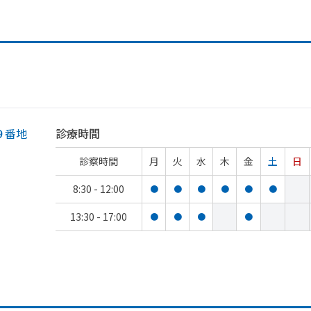
９番地
診療時間
診察時間
月
火
水
木
金
土
日
8:30 - 12:00
●
●
●
●
●
●
13:30 - 17:00
●
●
●
●