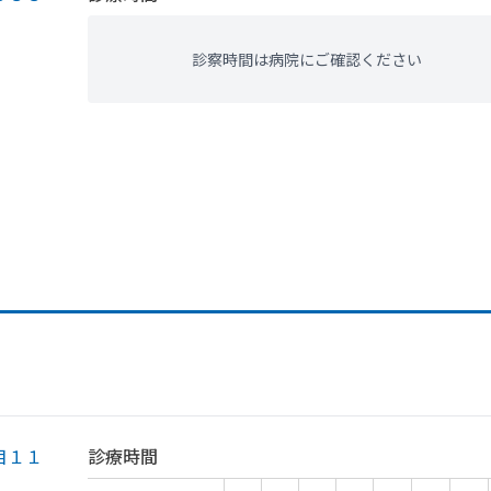
診察時間は病院にご確認ください
目１１
診療時間