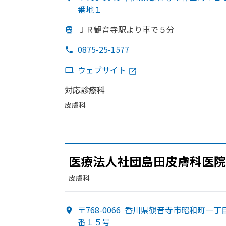
番地１
ＪＲ観音寺駅より
車で
５分
0875-25-1577
ウェブサイト
対応診療科
皮膚科
医療法人社団島田皮膚科医院
皮膚科
〒768-0066
香川県観音寺市昭和町一丁
番１５号