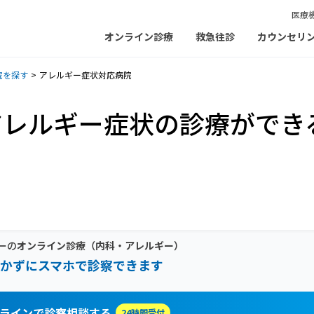
医療
オンライン診療
救急往診
カウンセリ
院を探す
アレルギー症状対応病院
アレルギー症状の診療ができ
ーの
オンライン診療
（内科・アレルギー）
かずにスマホで診察できます
ラインで診察相談する
24時間受付