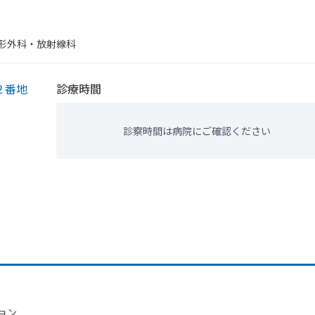
整形外科・​放射線科
２番地
診療時間
診察時間は病院にご確認ください
ョン