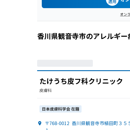
適用
オン
香川県観音寺市
の
アレルギー
たけうち皮フ科クリニック
皮膚科
日本皮膚科学会
在籍
〒768-0012
香川県観音寺市植田町３５