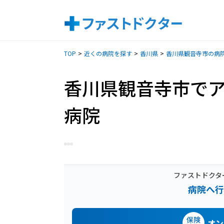
TOP
近くの病院を探す
香川県
香川県観音寺市の病
香川県観音寺市で
病院
ファストドクタ
病院へ行
保険
オン