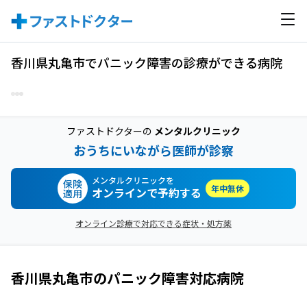
香川県丸亀市でパニック障害の診療ができる病院
ファストドクターの
メンタルクリニック
おうちにいながら医師が診察
メンタルクリニックを
保険
年中無休
オンラインで予約する
適用
オンライン診療で対応できる症状・処方薬
香川県丸亀市
の
パニック障害
対応病院