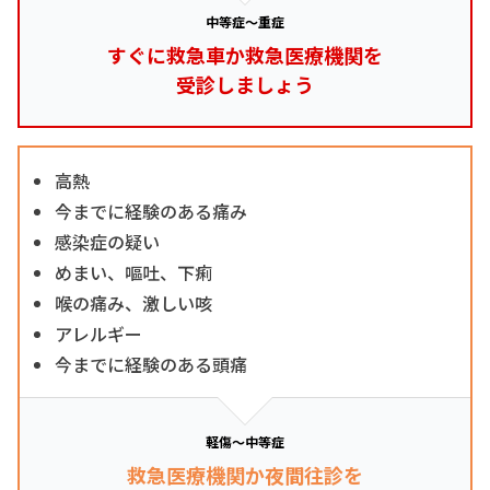
中等症～重症
すぐに救急車か救急医療機関を
受診しましょう
高熱
今までに経験のある痛み
感染症の疑い
めまい、嘔吐、下痢
喉の痛み、激しい咳
アレルギー
今までに経験のある頭痛
軽傷～中等症
救急医療機関か夜間往診を