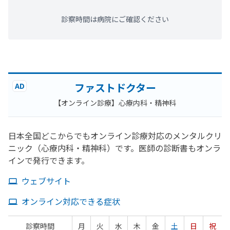
診察時間は病院にご確認ください
ファストドクター
AD
【オンライン診療】心療内科・精神科
日本全国どこからでもオンライン診療対応のメンタルクリ
ニック（心療内科・精神科）です。医師の診断書もオンラ
インで発行できます。
ウェブサイト
オンライン対応できる症状
診察時間
月
火
水
木
金
土
日
祝