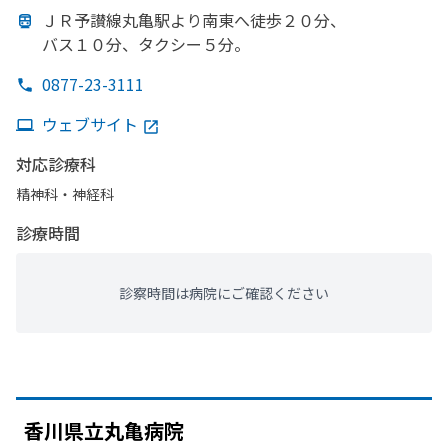
ＪＲ予讃線丸亀駅より
南東へ
徒歩２０分、
バス１０分、
タクシー５分。
0877-23-3111
ウェブサイト
対応診療科
精神科・神経科
診療時間
診察時間は病院にご確認ください
香川県立丸亀病院