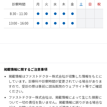
診察時間
月
火
水
木
金
土
日
祝
8:30 - 11:30
●
●
●
●
●
13:00 - 16:00
●
●
●
●
●
掲載情報に関するご注意事項
掲載情報はファストドクター株式会社が収集した情報をもとに
しています。診療科や診察時間が変更されている場合がありま
すので、受診の際は事前に該当医院のウェブサイト等でご確認
ください。
ファストドクター株式会社は、掲載情報によって生じた損害に
ついて一切の責任を負いません。掲載情報に誤りがある場合な