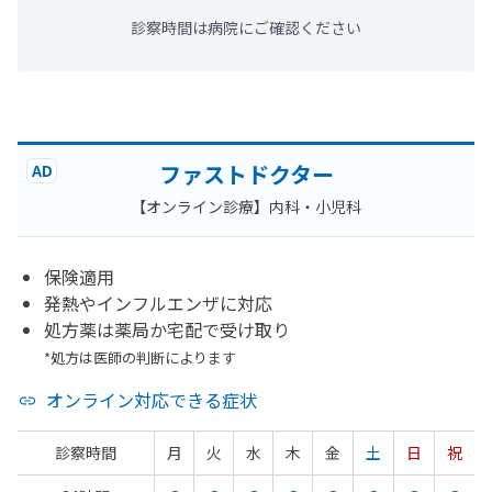
診察時間は病院にご確認ください
ファストドクター
AD
【オンライン診療】内科・小児科
保険適用
発熱やインフルエンザに対応
処方薬は薬局か宅配で受け取り
*処方は医師の判断によります
オンライン対応できる症状
診察時間
月
火
水
木
金
土
日
祝