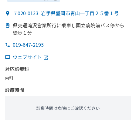
〒020-0133
岩手県盛岡市青山一丁目２５番１号
県交通滝沢営業所行に
乗車し国立病院前バス停から
徒歩１分
019-647-2195
ウェブサイト
対応診療科
内科
診療時間
診察時間は病院にご確認ください