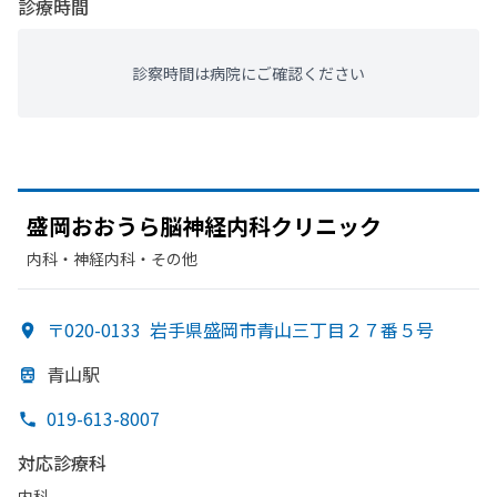
診療時間
診察時間は病院にご確認ください
盛岡おおうら
脳神経内科クリニック
内科・​神経内科・​その他
〒020-0133
岩手県盛岡市青山三丁目２７番５号
青山駅
019-613-8007
対応診療科
内科