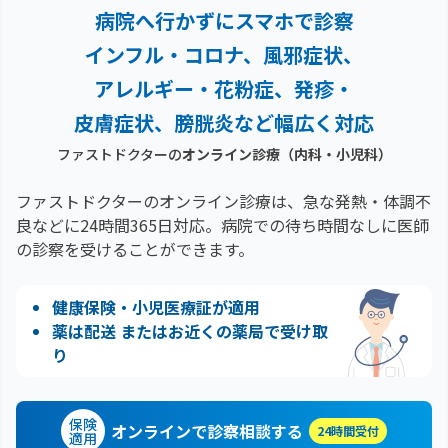
病院へ行かずにスマホで診察
インフル・コロナ、風邪症状、
アレルギー・花粉症、
発疹・
皮膚症状、膀胱炎など幅広く対応
ファストドクターの
オンライン診療（内科・小児科）
ファストドクターのオンライン診療は、急な発熱・体調不
良などに24時間365日対応。
病院での待ち時間なしに医師
の診察を受けることができます。
健康保険・小児医療証が適用
薬は配送 またはお近くの薬局で受け取
り
保険
オンラインで診察相談する
24時間受付
適用