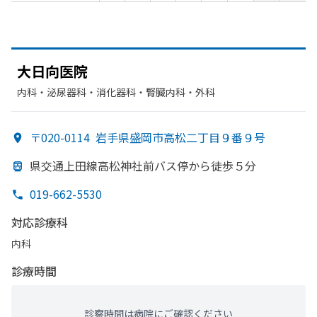
大日向医院
内科・​泌尿器科・​消化器科・​腎臓内科・外科
〒020-0114
岩手県盛岡市高松二丁目９番９号
県交通上田線高松神社前バス停から
徒歩５分
019-662-5530
対応診療科
内科
診療時間
診察時間は病院にご確認ください