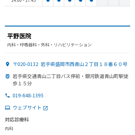
14:00 - 17:45
平野医院
内科・​呼吸器科・​外科・​リハビリテーション
〒020-0132
岩手県盛岡市西青山２丁目１８番６０号
岩手県交通青山二丁目バス停前・銀河鉄道青山町駅徒
歩１５分
019-648-1395
ウェブサイト
対応診療科
内科