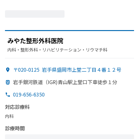
みやた
整形外科医院
内科・​整形外科・​リハビリテーション・​リウマチ科
〒020-0125
岩手県盛岡市上堂二丁目４番１２号
岩手銀河鉄道
（IGR)青山駅上堂口下車徒歩１分
019-656-6350
対応診療科
内科
診療時間