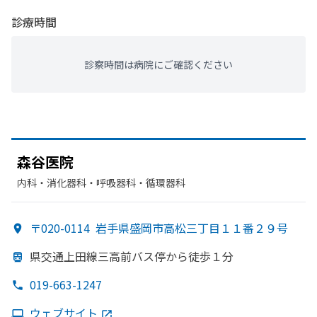
診療時間
診察時間は病院にご確認ください
森谷医院
内科・​消化器科・​呼吸器科・​循環器科
〒020-0114
岩手県盛岡市高松三丁目１１番２９号
県交通上田線三高前バス停から
徒歩１分
019-663-1247
ウェブサイト