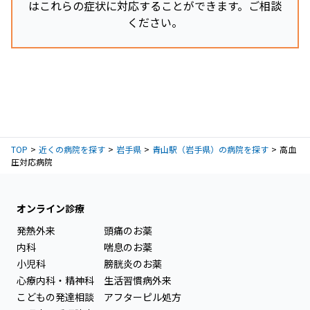
はこれらの症状に対応することができます。ご相談
ください。
TOP
近くの病院を探す
岩手県
青山駅（岩手県）の病院を探す
高血
圧対応病院
オンライン診療
発熱外来
頭痛のお薬
内科
喘息のお薬
小児科
膀胱炎のお薬
心療内科・精神科
生活習慣病外来
こどもの発達相談
アフターピル処方