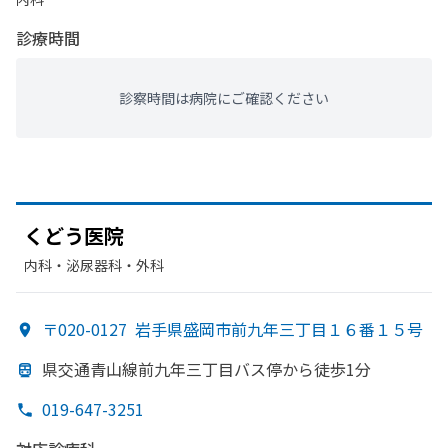
診療時間
診察時間は病院にご確認ください
く
どう
医院
内科・​泌尿器科・​外科
〒020-0127
岩手県盛岡市前九年三丁目１６番１５号
県交通青山線前九年三丁目バス停から
徒歩1分
019-647-3251