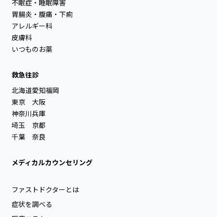
不眠症・睡眠障害
胃腸炎・腹痛・下痢
アレルギー科
皮膚科
いつものお薬
救急往診
北海道
愛知
福岡
東京
大阪
神奈川
兵庫
埼玉
京都
千葉
奈良
メディカルカウンセリング
ファストドクターとは
症状を調べる