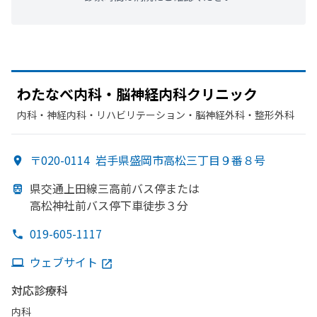
わた
なべ内科・脳神経内科クリニック
内科・​神経内科・​リハビリテーション・​脳神経外科・​整形外科
〒020-0114
岩手県盛岡市高松三丁目９番８号
県交通上田線三高前バス停または
高松神社前バス停下車徒歩３分
019-605-1117
ウェブサイト
対応診療科
内科