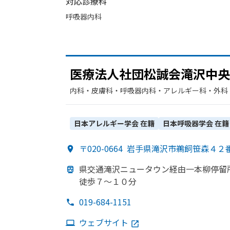
対応診療科
呼吸器内科
医療法人社団松誠会滝沢中央
内科・​皮膚科・​呼吸器内科・​アレルギー科・​外科
日本アレルギー学会
在籍
日本呼吸器学会
在籍
〒020-0664
岩手県滝沢市鵜飼笹森４２
県交通滝沢ニュータウン経由一本柳停留
徒歩７～１０分
019-684-1151
ウェブサイト