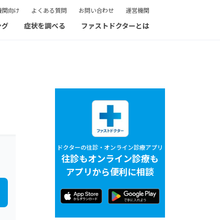
機関向け
よくある質問
お問い合わせ
運営機関
ング
症状を調べる
ファストドクターとは
ドクターの往診・オンライン診療アプリ
往診もオンライン診療も
アプリから便利に相談