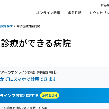
医療
オンライン診療
救急往診
カウンセリ
病院を探す
呼吸困難対応病院
の診療ができる病院
クターの
オンライン診療
（呼吸器内科）
かずにスマホで診察できます
ラインで診察相談する
24時間受付
ライン診療で対応できる症状・処方薬