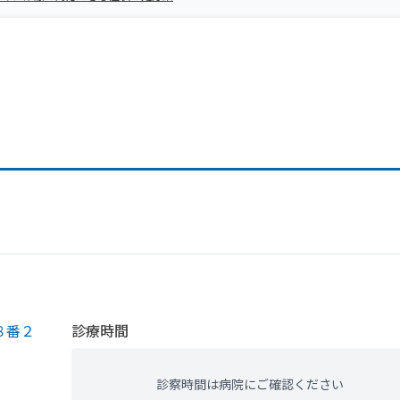
８番２
診療時間
診察時間は病院にご確認ください