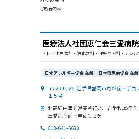
呼吸器内科
医療法人社団恵仁会三愛病院
内科・​泌尿器科・​消化器科・​呼吸器内科・​アレ
日本アレルギー学会
在籍
日本糖尿病学会
在籍
〒020-0121
岩手県盛岡市月が丘一丁目
１５号
北高経由滝沢営業所
行き、
岩手牧場行き
三愛病院前下車徒歩２分
019-641-6633