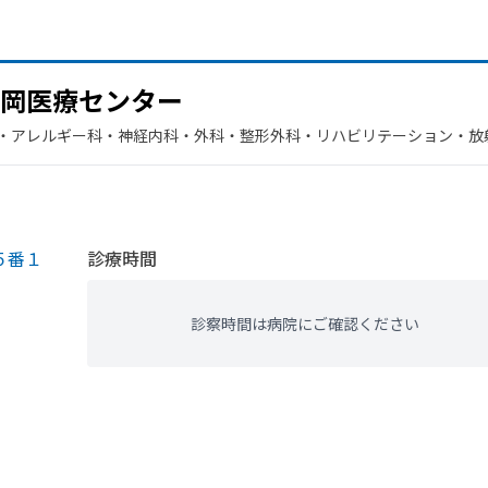
岡医療センター
・​アレルギー科・​神経内科・​外科・​整形外科・​リハビリテーション・​
吸器科・​脳神経外科
５番１
診療時間
診察時間は病院にご確認ください