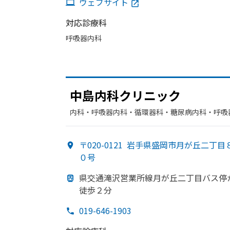
ウェブサイト
対応診療科
呼吸器内科
中島内科クリニック
内科・​呼吸器内科・​循環器科・​糖尿病内科・​呼吸
〒020-0121
岩手県盛岡市月が丘二丁目
０号
県交通滝沢営業所線月が
丘二丁目バス停
徒歩２分
019-646-1903