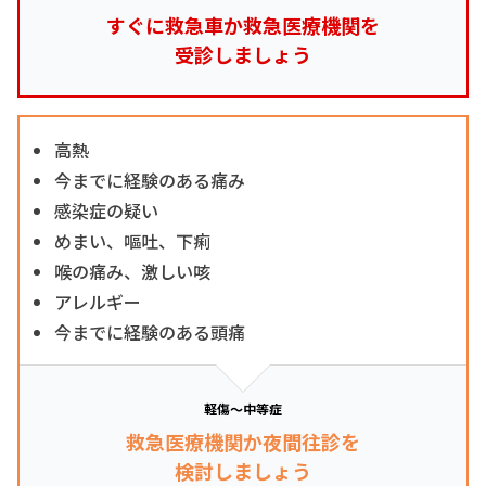
すぐに救急車か救急医療機関を
受診しましょう
高熱
今までに経験のある痛み
感染症の疑い
めまい、嘔吐、下痢
喉の痛み、激しい咳
アレルギー
今までに経験のある頭痛
軽傷～中等症
救急医療機関か夜間往診を
検討しましょう