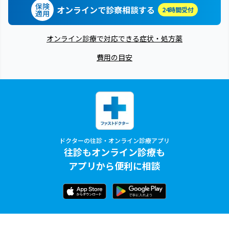
保険
オンラインで診察相談する
24時間受付
適用
オンライン診療で対応できる症状・処方薬
費用の目安
ドクターの往診・オンライン診療アプリ
往診もオンライン診療も
アプリから便利に相談