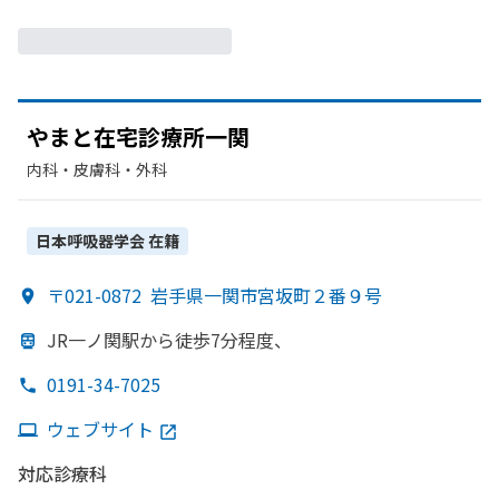
やまと
在宅診療所一関
内科・​皮膚科・​外科
日本呼吸器学会
在籍
〒021-0872
岩手県一関市宮坂町２番９号
JR一ノ関駅から
徒歩7分程度、
0191-34-7025
ウェブサイト
対応診療科