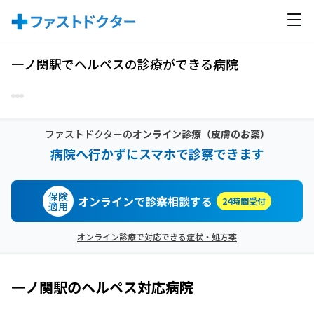
一ノ関駅でヘルペスの診療ができる病院
ファストドクターの
オンライン診療
（皮膚のお薬）
病院へ行かずにスマホで診察できます
保険
オンラインで診察相談する
24時間受付
適用
オンライン診療で対応できる症状・処方薬
一ノ関駅
の
ヘルペス
対応病院