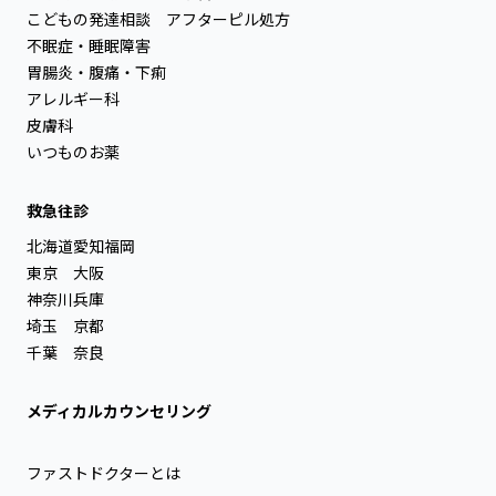
こどもの発達相談
アフターピル処方
不眠症・睡眠障害
胃腸炎・腹痛・下痢
アレルギー科
皮膚科
いつものお薬
救急往診
北海道
愛知
福岡
東京
大阪
神奈川
兵庫
埼玉
京都
千葉
奈良
メディカルカウンセリング
ファストドクターとは