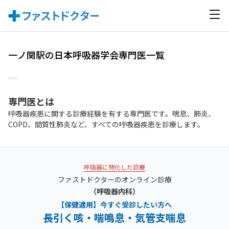
一ノ関駅の日本呼吸器学会専門医一覧
専門医
とは
呼吸器疾患に関する診療経験を有する専門医です。喘息、肺炎、
COPD、間質性肺炎など、すべての呼吸器疾患を診療します。
呼吸器に特化した診療
ファストドクターのオンライン診療
（呼吸器内科）
【保健適用】今すぐ受診したい方へ
長引く咳・喘鳴息・気管支喘息