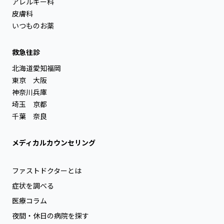
アレルギー科
皮膚科
いつものお薬
救急往診
北海道
愛知
福岡
東京
大阪
神奈川
兵庫
埼玉
京都
千葉
奈良
メディカルカウンセリング
ファストドクターとは
症状を調べる
医療コラム
夜間・休日の病院を探す