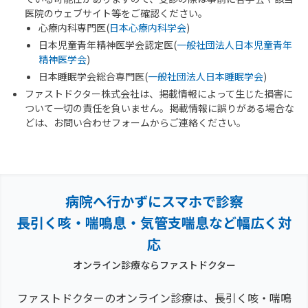
医院のウェブサイト等をご確認ください。
心療内科専門医(
日本心療内科学会
)
日本児童青年精神医学会認定医(
一般社団法人日本児童青年
精神医学会
)
日本睡眠学会総合専門医(
一般社団法人日本睡眠学会
)
ファストドクター株式会社は、掲載情報によって生じた損害に
ついて一切の責任を負いません。掲載情報に誤りがある場合な
どは、お問い合わせフォームからご連絡ください。
病院へ行かずにスマホで診察
長引く咳・喘鳴息・気管支喘息など幅広く対
応
オンライン診療ならファストドクター
ファストドクターのオンライン診療は、長引く咳・喘鳴