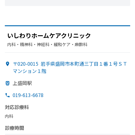
いしわりホームケアクリニック
内科・​精神科・神経科・​緩和ケア・​麻酔科
〒020-0015
岩手県盛岡市本町通三丁目１番１号ＳＴ
マンション１階
上盛岡駅
019-613-6678
対応診療科
内科
診療時間