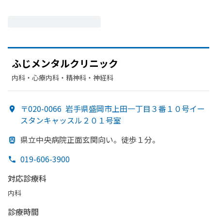
ふじメンタルクリニック
内科・​心療内科・​精神科・神経科
〒020-0066
岩手県盛岡市上田一丁目３番１０号イー
スタンキャッスル２０１号室
県立中央病院正面玄関向い。
徒歩１分。
019-606-3900
対応診療科
内科
診療時間