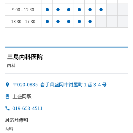
9:00 - 12:30
●
●
●
●
●
●
13:30 - 17:30
●
●
●
●
●
三島内科医院
内科
〒020-0885
岩手県盛岡市紺屋町１番３４号
上盛岡駅
019-653-4511
対応診療科
内科