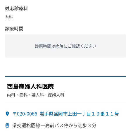
対応診療科
内科
診療時間
診察時間は病院にご確認ください
西島産婦人科医院
内科・​産科・​婦人科・​産婦人科
〒020-0066
岩手県盛岡市上田一丁目１９番１１号
県交通松園線一高前バス停から
徒歩３分