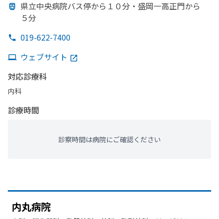
県立中央病院バス停から
１０分・盛岡一高正門から
５分
019-622-7400
ウェブサイト
対応診療科
内科
診療時間
診察時間は病院にご確認ください
内丸病院