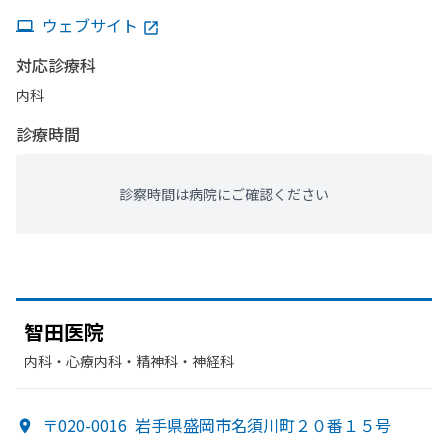
ウェブサイト
対応診療科
内科
診療時間
診察時間は病院にご確認ください
智田医院
内科・​心療内科・​精神科・神経科
〒020-0016
岩手県盛岡市名須川町２０番１５号