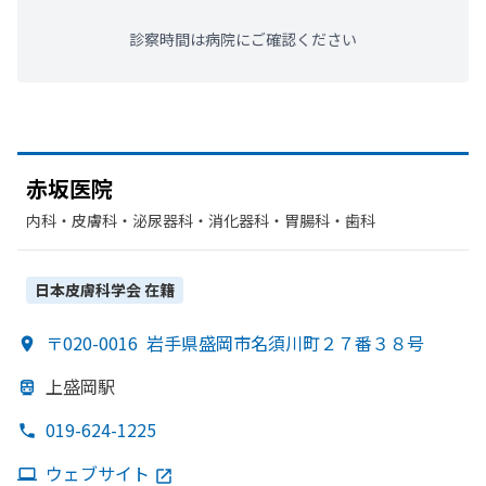
診察時間は病院にご確認ください
赤坂医院
内科・​皮膚科・​泌尿器科・​消化器科・​胃腸科・​歯科
日本皮膚科学会
在籍
〒020-0016
岩手県盛岡市名須川町２７番３８号
上盛岡駅
019-624-1225
ウェブサイト