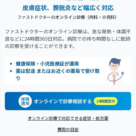
皮膚症状、膀胱炎など幅広く対応
ファストドクターの
オンライン診療（内科・小児科）
ファストドクターのオンライン診療は、急な発熱・体調不
良などに24時間365日対応。
病院での待ち時間なしに医師
の診察を受けることができます。
健康保険・小児医療証が適用
薬は配送 またはお近くの薬局で受け取
り
保険
オンラインで診察相談する
24時間受付
適用
オンライン診療で対応できる症状・処方薬
費用の目安