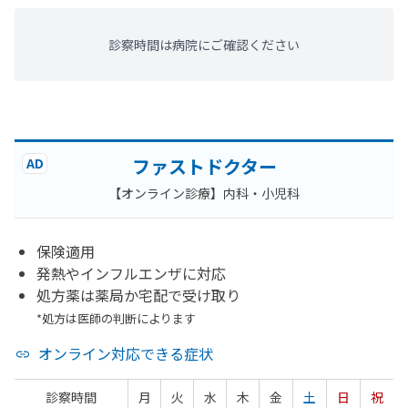
診察時間は病院にご確認ください
ファストドクター
AD
【オンライン診療】内科・小児科
保険適用
発熱やインフルエンザに対応
処方薬は薬局か宅配で受け取り
*処方は医師の判断によります
オンライン対応できる症状
診察時間
月
火
水
木
金
土
日
祝