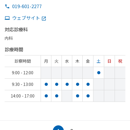
019-601-2277
ウェブサイト
対応診療科
内科
診療時間
診察時間
月
火
水
木
金
土
日
祝
9:00 - 12:00
●
9:30 - 13:00
●
●
●
●
●
14:00 - 17:00
●
●
●
●