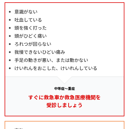
意識がない
吐血している
頭を強く打った
頭がひどく痛い
ろれつが回らない
我慢できないひどい痛み
手足の動きが悪い、または動かない
けいれんをおこした、けいれんしている
中等症～重症
すぐに救急車か救急医療機関を
受診しましょう