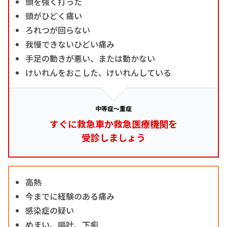
頭を強く打った
頭がひどく痛い
ろれつが回らない
我慢できないひどい痛み
手足の動きが悪い、または動かない
けいれんをおこした、けいれんしている
中等症～重症
すぐに救急車か救急医療機関を
受診しましょう
高熱
今までに経験のある痛み
感染症の疑い
めまい、嘔吐、下痢