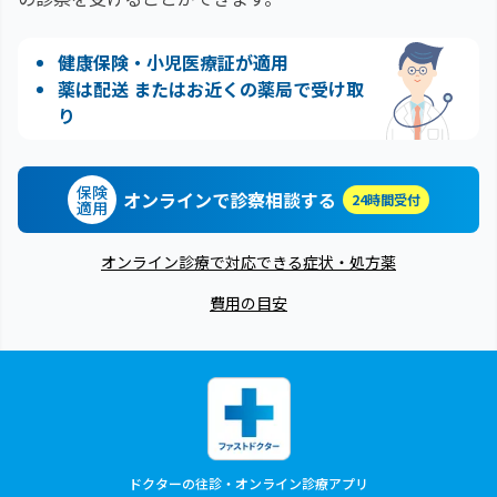
健康保険・小児医療証が適用
薬は配送 またはお近くの薬局で受け取
り
保険
オンラインで診察相談する
24時間受付
適用
オンライン診療で対応できる症状・処方薬
費用の目安
ドクターの往診・オンライン診療アプリ