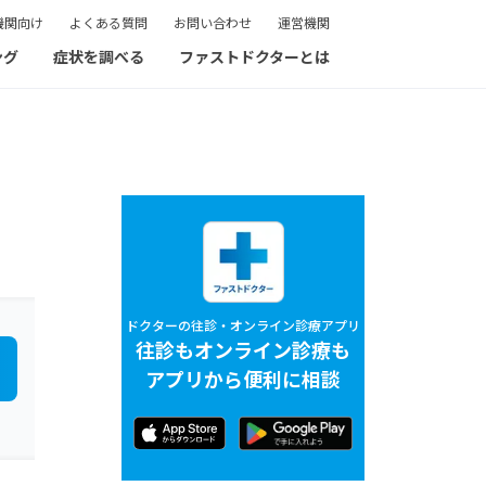
機関向け
よくある質問
お問い合わせ
運営機関
ング
症状を調べる
ファストドクターとは
ドクターの往診・オンライン診療アプリ
往診もオンライン診療も
アプリから便利に相談