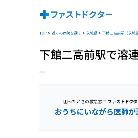
TOP
近くの病院を探す
茨城県
下館二高前駅（茨城
下館二高前駅で溶
困ったときの救急窓口
ファストドクタ
おうちにいながら医師が