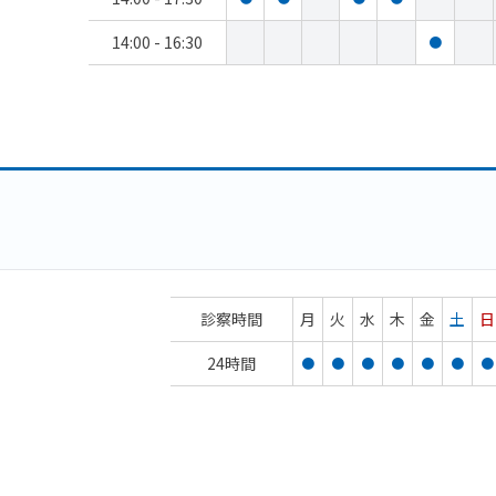
14:00 - 16:30
●
診察時間
月
火
水
木
金
土
日
24時間
●
●
●
●
●
●
●