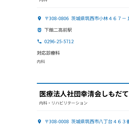
〒308-0806
茨城県筑西市小林４６７－
下館二高前駅
0296-25-5712
対応診療科
内科
医療法人社団幸清会しもだて
内科・​リハビリテーション
〒308-0008
茨城県筑西市八丁台４６３