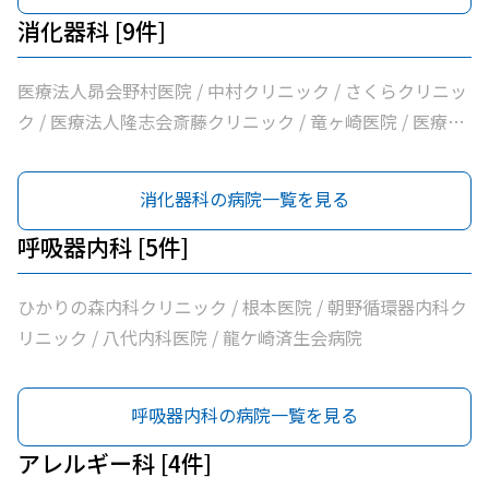
消化器科 [9件]
医療法人昴会野村医院 / 中村クリニック / さくらクリニッ
ク / 医療法人隆志会斎藤クリニック / 竜ヶ崎医院 / 医療法
人社団健幸福会龍ケ崎大徳ヘルシークリニック / 兼子内科
循環器科 / 龍ケ崎済生会病院 / うちだ医院
消化器科の病院一覧を見る
呼吸器内科 [5件]
ひかりの森内科クリニック / 根本医院 / 朝野循環器内科ク
リニック / 八代内科医院 / 龍ケ崎済生会病院
呼吸器内科の病院一覧を見る
アレルギー科 [4件]