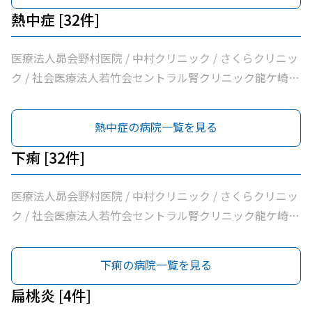
科医院 / 飯野クリニック / 松葉クリニック / 根本医院 / 医
熱中症 [32件]
療法人社団健幸福会龍ケ崎大徳ヘルシークリニック / 医療
法人社団清和会いしかわクリニック / 横田医院 / 茨城県竜
医療法人昴会野村医院 / 中村クリニック / さくらクリニッ
ケ崎保健所 / 朝野循環器内科クリニック / 医療法人いがら
ク / 社会医療法人若竹会セントラル腎クリニック龍ケ崎 /
しクリニック / 鴻巣クリニック / 兼子内科循環器科 / 村井
医療法人隆志会斎藤クリニック / 竜ヶ崎医院 / 秋本脳神経
医院 / 八代内科医院 / 高田整形外科 / 龍ケ崎済生会病院 /
外科 / 牛尾病院 / 松本クリニック / ひかりの森内科クリニ
熱中症の病院一覧を見る
うちだ医院 / ユビキタスクリニック / 医療法人社団八峰会
ック / 吉澤胃腸内科医院 / 山村医院 / 山本医院 / 福岡小児
池田病院
科医院 / 飯野クリニック / 松葉クリニック / 根本医院 / 医
下痢 [32件]
療法人社団健幸福会龍ケ崎大徳ヘルシークリニック / 医療
法人社団清和会いしかわクリニック / 横田医院 / 茨城県竜
医療法人昴会野村医院 / 中村クリニック / さくらクリニッ
ケ崎保健所 / 朝野循環器内科クリニック / 医療法人いがら
ク / 社会医療法人若竹会セントラル腎クリニック龍ケ崎 /
しクリニック / 鴻巣クリニック / 兼子内科循環器科 / 村井
医療法人隆志会斎藤クリニック / 竜ヶ崎医院 / 秋本脳神経
医院 / 八代内科医院 / 高田整形外科 / 龍ケ崎済生会病院 /
外科 / 牛尾病院 / 松本クリニック / ひかりの森内科クリニ
下痢の病院一覧を見る
うちだ医院 / ユビキタスクリニック / 医療法人社団八峰会
ック / 吉澤胃腸内科医院 / 山村医院 / 山本医院 / 福岡小児
池田病院
科医院 / 飯野クリニック / 松葉クリニック / 根本医院 / 医
扁桃炎 [4件]