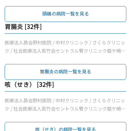
しクリニック / 鴻巣クリニック / 兼子内科循環器科 / 村井
医療法人隆志会斎藤クリニック / 竜ヶ崎医院 / 秋本脳神経
医院 / 八代内科医院 / 高田整形外科 / 龍ケ崎済生会病院 /
外科 / 牛尾病院 / 松本クリニック / ひかりの森内科クリニ
頭痛の病院一覧を見る
うちだ医院 / ユビキタスクリニック / 医療法人社団八峰会
ック / 吉澤胃腸内科医院 / 山村医院 / 山本医院 / 福岡小児
池田病院
科医院 / 飯野クリニック / 松葉クリニック / 根本医院 / 医
胃腸炎 [32件]
療法人社団健幸福会龍ケ崎大徳ヘルシークリニック / 医療
法人社団清和会いしかわクリニック / 横田医院 / 茨城県竜
医療法人昴会野村医院 / 中村クリニック / さくらクリニッ
ケ崎保健所 / 朝野循環器内科クリニック / 医療法人いがら
ク / 社会医療法人若竹会セントラル腎クリニック龍ケ崎 /
しクリニック / 鴻巣クリニック / 兼子内科循環器科 / 村井
医療法人隆志会斎藤クリニック / 竜ヶ崎医院 / 秋本脳神経
医院 / 八代内科医院 / 高田整形外科 / 龍ケ崎済生会病院 /
外科 / 牛尾病院 / 松本クリニック / ひかりの森内科クリニ
胃腸炎の病院一覧を見る
うちだ医院 / ユビキタスクリニック / 医療法人社団八峰会
ック / 吉澤胃腸内科医院 / 山村医院 / 山本医院 / 福岡小児
池田病院
科医院 / 飯野クリニック / 松葉クリニック / 根本医院 / 医
咳（せき） [32件]
療法人社団健幸福会龍ケ崎大徳ヘルシークリニック / 医療
法人社団清和会いしかわクリニック / 横田医院 / 茨城県竜
医療法人昴会野村医院 / 中村クリニック / さくらクリニッ
ケ崎保健所 / 朝野循環器内科クリニック / 医療法人いがら
ク / 社会医療法人若竹会セントラル腎クリニック龍ケ崎 /
しクリニック / 鴻巣クリニック / 兼子内科循環器科 / 村井
医療法人隆志会斎藤クリニック / 竜ヶ崎医院 / 秋本脳神経
医院 / 八代内科医院 / 高田整形外科 / 龍ケ崎済生会病院 /
外科 / 牛尾病院 / 松本クリニック / ひかりの森内科クリニ
咳（せき）の病院一覧を見る