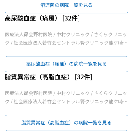
外科 / 牛尾病院 / 松本クリニック / ひかりの森内科クリニ
溶連菌の病院一覧を見る
ック / 吉澤胃腸内科医院 / 山村医院 / 山本医院 / 福岡小児
科医院 / 飯野クリニック / 松葉クリニック / 根本医院 / 医
高尿酸血症（痛風） [32件]
療法人社団健幸福会龍ケ崎大徳ヘルシークリニック / 医療
法人社団清和会いしかわクリニック / 横田医院 / 茨城県竜
医療法人昴会野村医院 / 中村クリニック / さくらクリニッ
ケ崎保健所 / 朝野循環器内科クリニック / 医療法人いがら
ク / 社会医療法人若竹会セントラル腎クリニック龍ケ崎 /
しクリニック / 鴻巣クリニック / 兼子内科循環器科 / 村井
医療法人隆志会斎藤クリニック / 竜ヶ崎医院 / 秋本脳神経
医院 / 八代内科医院 / 高田整形外科 / 龍ケ崎済生会病院 /
外科 / 牛尾病院 / 松本クリニック / ひかりの森内科クリニ
高尿酸血症（痛風）の病院一覧を見る
うちだ医院 / ユビキタスクリニック / 医療法人社団八峰会
ック / 吉澤胃腸内科医院 / 山村医院 / 山本医院 / 福岡小児
池田病院
科医院 / 飯野クリニック / 松葉クリニック / 根本医院 / 医
脂質異常症（高脂血症） [32件]
療法人社団健幸福会龍ケ崎大徳ヘルシークリニック / 医療
法人社団清和会いしかわクリニック / 横田医院 / 茨城県竜
医療法人昴会野村医院 / 中村クリニック / さくらクリニッ
ケ崎保健所 / 朝野循環器内科クリニック / 医療法人いがら
ク / 社会医療法人若竹会セントラル腎クリニック龍ケ崎 /
しクリニック / 鴻巣クリニック / 兼子内科循環器科 / 村井
医療法人隆志会斎藤クリニック / 竜ヶ崎医院 / 秋本脳神経
医院 / 八代内科医院 / 高田整形外科 / 龍ケ崎済生会病院 /
外科 / 牛尾病院 / 松本クリニック / ひかりの森内科クリニ
脂質異常症（高脂血症）の病院一覧を見る
うちだ医院 / ユビキタスクリニック / 医療法人社団八峰会
ック / 吉澤胃腸内科医院 / 山村医院 / 山本医院 / 福岡小児