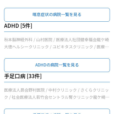
喘息症状の病院一覧を見る
ADHD [5件]
秋本脳神経外科 / 山村医院 / 医療法人社団健幸福会龍ケ崎
大徳ヘルシークリニック / ユビキタスクリニック / 医療法
人社団八峰会池田病院
ADHDの病院一覧を見る
手足口病 [33件]
医療法人昴会野村医院 / 中村クリニック / さくらクリニッ
ク / 社会医療法人若竹会セントラル腎クリニック龍ケ崎 /
医療法人隆志会斎藤クリニック / 竜ヶ崎医院 / 秋本脳神経
外科 / 牛尾病院 / 松本クリニック / ひかりの森内科クリニ