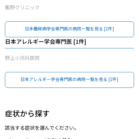
飯野クリニック
日本糖尿病学会専門医
の病院一覧を見る [
1
件]
日本アレルギー学会専門医
[
1
件]
野上小児科医院
日本アレルギー学会専門医
の病院一覧を見る [
1
件]
症状から探す
該当する症状を選んでください。