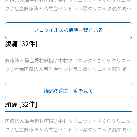
ク / 社会医療法人若竹会セントラル腎クリニック龍ケ崎 /
医療法人隆志会斎藤クリニック / 竜ヶ崎医院 / 秋本脳神経
外科 / 牛尾病院 / 松本クリニック / ひかりの森内科クリニ
ノロウイルスの病院一覧を見る
ック / 吉澤胃腸内科医院 / 山村医院 / 山本医院 / 福岡小児
科医院 / 飯野クリニック / 松葉クリニック / 根本医院 / 医
腹痛 [32件]
療法人社団健幸福会龍ケ崎大徳ヘルシークリニック / 医療
法人社団清和会いしかわクリニック / 横田医院 / 茨城県竜
医療法人昴会野村医院 / 中村クリニック / さくらクリニッ
ケ崎保健所 / 朝野循環器内科クリニック / 医療法人いがら
ク / 社会医療法人若竹会セントラル腎クリニック龍ケ崎 /
しクリニック / 鴻巣クリニック / 兼子内科循環器科 / 村井
医療法人隆志会斎藤クリニック / 竜ヶ崎医院 / 秋本脳神経
医院 / 八代内科医院 / 高田整形外科 / 龍ケ崎済生会病院 /
外科 / 牛尾病院 / 松本クリニック / ひかりの森内科クリニ
腹痛の病院一覧を見る
うちだ医院 / ユビキタスクリニック / 医療法人社団八峰会
ック / 吉澤胃腸内科医院 / 山村医院 / 山本医院 / 福岡小児
池田病院
科医院 / 飯野クリニック / 松葉クリニック / 根本医院 / 医
頭痛 [32件]
療法人社団健幸福会龍ケ崎大徳ヘルシークリニック / 医療
法人社団清和会いしかわクリニック / 横田医院 / 茨城県竜
医療法人昴会野村医院 / 中村クリニック / さくらクリニッ
ケ崎保健所 / 朝野循環器内科クリニック / 医療法人いがら
ク / 社会医療法人若竹会セントラル腎クリニック龍ケ崎 /