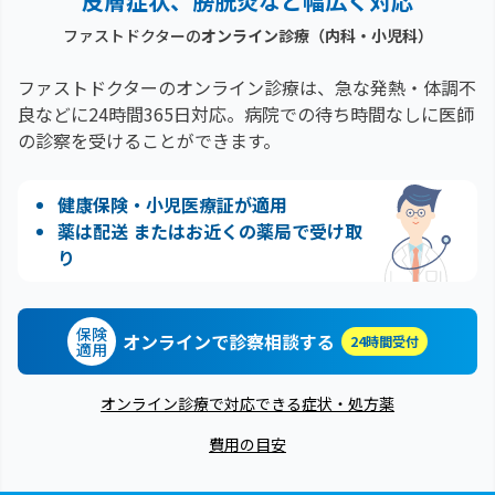
皮膚症状、膀胱炎など幅広く対応
ファストドクターの
オンライン診療（内科・小児科）
ファストドクターのオンライン診療は、急な発熱・体調不
良などに24時間365日対応。
病院での待ち時間なしに医師
の診察を受けることができます。
健康保険・小児医療証が適用
薬は配送 またはお近くの薬局で受け取
り
保険
オンラインで診察相談する
24時間受付
適用
オンライン診療で対応できる症状・処方薬
費用の目安