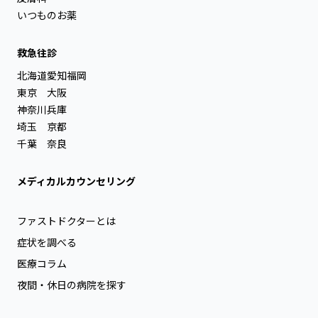
いつものお薬
救急往診
北海道
愛知
福岡
東京
大阪
神奈川
兵庫
埼玉
京都
千葉
奈良
メディカルカウンセリング
ファストドクターとは
症状を調べる
医療コラム
夜間・休日の病院を探す