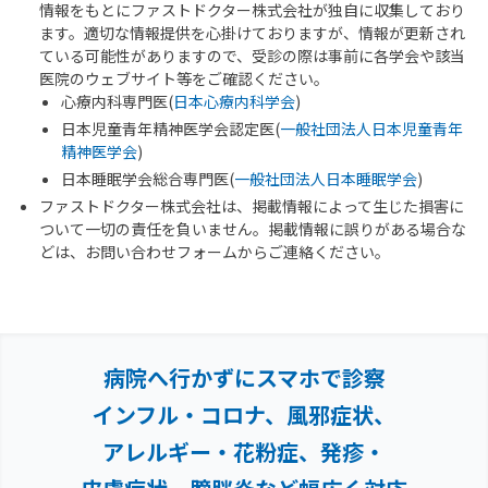
情報をもとにファストドクター株式会社が独自に収集しており
ます。適切な情報提供を心掛けておりますが、情報が更新され
ている可能性がありますので、受診の際は事前に各学会や該当
医院のウェブサイト等をご確認ください。
心療内科専門医(
日本心療内科学会
)
日本児童青年精神医学会認定医(
一般社団法人日本児童青年
精神医学会
)
日本睡眠学会総合専門医(
一般社団法人日本睡眠学会
)
ファストドクター株式会社は、掲載情報によって生じた損害に
ついて一切の責任を負いません。掲載情報に誤りがある場合な
どは、お問い合わせフォームからご連絡ください。
病院へ行かずにスマホで診察
インフル・コロナ、風邪症状、
アレルギー・花粉症、
発疹・