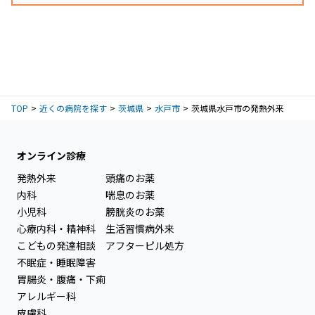
TOP
近くの病院を探す
茨城県
水戸市
茨城県水戸市の発熱外来
オンライン診療
発熱外来
頭痛のお薬
内科
喘息のお薬
小児科
膀胱炎のお薬
心療内科・精神科
生活習慣病外来
こどもの発達相談
アフターピル処方
不眠症・睡眠障害
胃腸炎・腹痛・下痢
アレルギー科
皮膚科