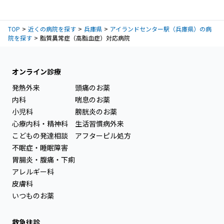
TOP
近くの病院を探す
兵庫県
アイランドセンター駅（兵庫県）の病
院を探す
脂質異常症（高脂血症）対応病院
オンライン診療
発熱外来
頭痛のお薬
内科
喘息のお薬
小児科
膀胱炎のお薬
心療内科・精神科
生活習慣病外来
こどもの発達相談
アフターピル処方
不眠症・睡眠障害
胃腸炎・腹痛・下痢
アレルギー科
皮膚科
いつものお薬
救急往診