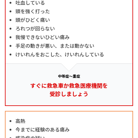
吐血している
頭を強く打った
頭がひどく痛い
ろれつが回らない
我慢できないひどい痛み
手足の動きが悪い、または動かない
けいれんをおこした、けいれんしている
中等症～重症
すぐに救急車か救急医療機関を
受診しましょう
高熱
今までに経験のある痛み
感染症の疑い