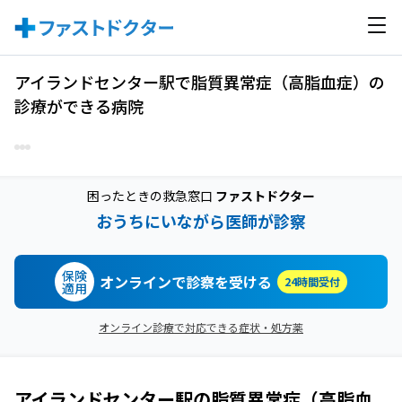
アイランドセンター駅で脂質異常症（高脂血症）の
診療ができる病院
困ったときの救急窓口
ファストドクター
おうちにいながら医師が診察
保険
オンラインで診察を受ける
24時間受付
適用
オンライン診療で対応できる症状・処方薬
アイランドセンター駅
の
脂質異常症（高脂血