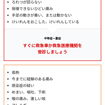
ろれつが回らない
我慢できないひどい痛み
手足の動きが悪い、または動かない
けいれんをおこした、けいれんしている
中等症～重症
すぐに救急車か救急医療機関を
受診しましょう
高熱
今までに経験のある痛み
感染症の疑い
めまい、嘔吐、下痢
喉の痛み、激しい咳
アレルギー