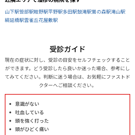
山下駅
笹部駅
畦野駅
平野駅
多田駅
鼓滝駅
鶯の森駅
滝山駅
絹延橋駅
雲雀丘花屋敷駅
受診ガイド
現在の症状に対し、受診の目安をセルフチェックすること
ができます。どう受診したら良いか迷った場合、参考にし
てみてください。判断に迷う場合は、お気軽にファストド
クターへご相談ください。
意識がない
吐血している
頭を強く打った
頭がひどく痛い