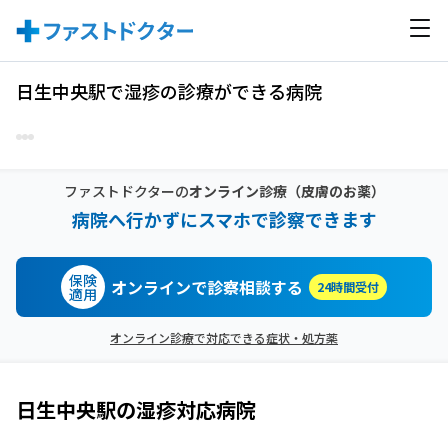
日生中央駅で湿疹の診療ができる病院
ファストドクターの
オンライン診療
（皮膚のお薬）
病院へ行かずにスマホで診察できます
保険
オンラインで診察相談する
24時間受付
適用
オンライン診療で対応できる症状・処方薬
日生中央駅
の
湿疹
対応病院