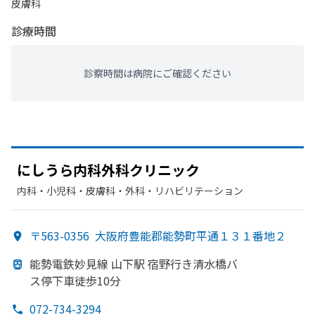
皮膚科
診療時間
診察時間は病院にご確認ください
に
しうら内科外科クリニック
内科・​小児科・​皮膚科・​外科・​リハビリテーション
〒563-0356
大阪府豊能郡能勢町平通１３１番地２
能勢電鉄妙見線 山下駅 宿野行き清水橋バ
ス停下車徒歩10分
072-734-3294