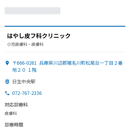
は
やし皮フ科クリニック
小児皮膚科・​皮膚科
〒666-0261
兵庫県川辺郡猪名川町松尾台一丁目２番
地２０ １階
日生中央駅
072-767-2336
対応診療科
皮膚科
診療時間