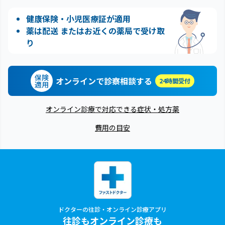
健康保険・小児医療証が適用
薬は配送 またはお近くの薬局で受け取
り
保険
オンラインで診察相談する
24時間受付
適用
オンライン診療で対応できる症状・処方薬
費用の目安
ドクターの往診・オンライン診療アプリ
往診もオンライン診療も