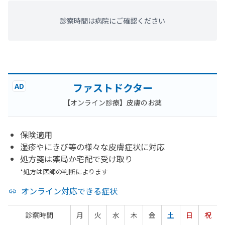
診察時間は病院にご確認ください
ファストドクター
AD
【オンライン診療】皮膚のお薬
保険適用
湿疹やにきび等の様々な皮膚症状に対応
処方箋は薬局か宅配で受け取り
*処方は医師の判断によります
オンライン対応できる症状
診察時間
月
火
水
木
金
土
日
祝