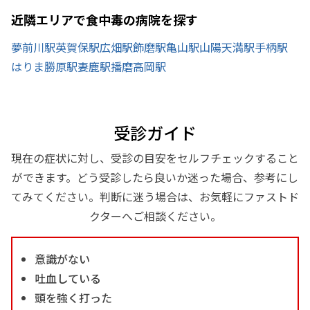
近隣エリアで食中毒の病院を探す
夢前川駅
英賀保駅
広畑駅
飾磨駅
亀山駅
山陽天満駅
手柄駅
はりま勝原駅
妻鹿駅
播磨高岡駅
受診ガイド
現在の症状に対し、受診の目安をセルフチェックすること
ができます。どう受診したら良いか迷った場合、参考にし
てみてください。判断に迷う場合は、お気軽にファストド
クターへご相談ください。
意識がない
吐血している
頭を強く打った