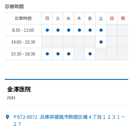
診療時間
診察時間
月
火
水
木
金
土
日
祝
8:30 - 12:00
●
●
●
●
●
●
14:00 - 15:30
●
15:30 - 18:30
●
●
●
●
金澤医院
内科
〒672-8071
兵庫県姫路市飾磨区構４丁目１２３１－
２７