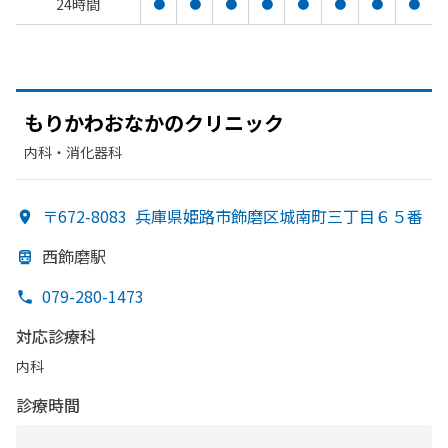
24時間
●
●
●
●
●
●
●
●
もりかわおなかの
クリニック
内科・​消化器科
〒672-8083
兵庫県姫路市飾磨区城南町三丁目６５番
西飾磨駅
079-280-1473
対応診療科
内科
診療時間