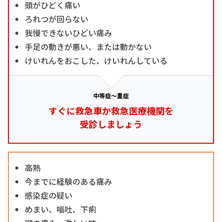
頭がひどく痛い
ろれつが回らない
我慢できないひどい痛み
手足の動きが悪い、または動かない
けいれんをおこした、けいれんしている
中等症～重症
すぐに救急車か救急医療機関を
受診しましょう
高熱
今までに経験のある痛み
感染症の疑い
めまい、嘔吐、下痢