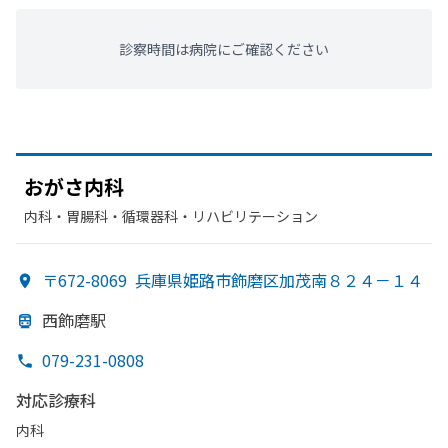
診察時間は病院にご確認ください
おが
さ内科
内科・​胃腸科・​循環器科・​リハビリテーション
〒672-8069
兵庫県姫路市飾磨区加茂南８２４－１４
西飾磨駅
079-231-0808
対応診療科
内科