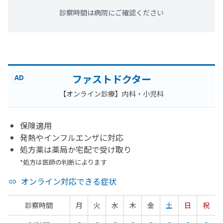
診察時間は病院にご確認ください
ファストドクター
AD
【オンライン診療】内科・小児科
保険適用
発熱やインフルエンザに対応
処方薬は薬局か宅配で受け取り
*処方は医師の判断によります
オンライン対応できる症状
診察時間
月
火
水
木
金
土
日
祝