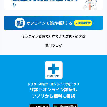
り
保険
オンラインで診察相談する
24時間受付
適用
オンライン診療で対応できる症状・処方薬
費用の目安
ドクターの往診・オンライン診療アプリ
往診もオンライン診療も
アプリから便利に相談