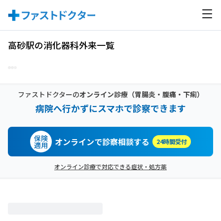
高砂駅の消化器科外来一覧
ファストドクターの
オンライン診療
（胃腸炎・腹痛・下痢）
病院へ行かずにスマホで診察できます
保険
オンラインで診察相談する
24時間受付
適用
オンライン診療で対応できる症状・処方薬