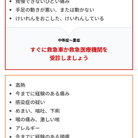
我慢できないひどい痛み
手足の動きが悪い、または動かない
けいれんをおこした、けいれんしている
中等症～重症
すぐに救急車か救急医療機関を
受診しましょう
高熱
今までに経験のある痛み
感染症の疑い
めまい、嘔吐、下痢
喉の痛み、激しい咳
アレルギー
今までに経験のある頭痛