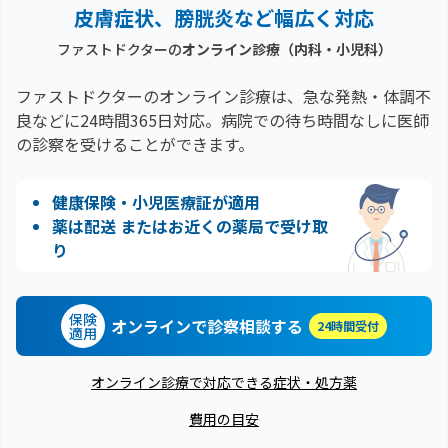
皮膚症状、膀胱炎など幅広く対応
ファストドクターの
オンライン診療（内科・小児科）
ファストドクターのオンライン診療は、急な発熱・体調不
良などに24時間365日対応。
病院での待ち時間なしに医師
の診察を受けることができます。
健康保険・小児医療証が適用
薬は配送 またはお近くの薬局で受け取
り
保険
オンラインで診察相談する
24時間受付
適用
オンライン診療で対応できる症状・処方薬
費用の目安