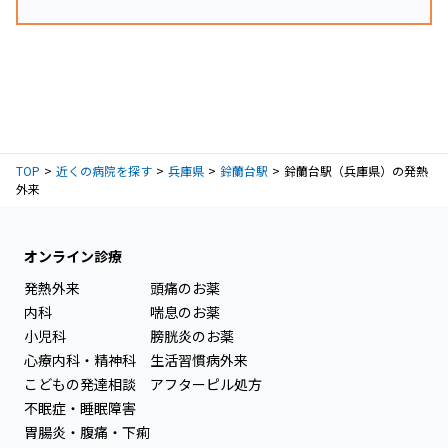
TOP
近くの病院を探す
兵庫県
鈴蘭台駅
鈴蘭台駅（兵庫県）の発熱
外来
オンライン診療
発熱外来
頭痛のお薬
内科
喘息のお薬
小児科
膀胱炎のお薬
心療内科・精神科
生活習慣病外来
こどもの発達相談
アフターピル処方
不眠症・睡眠障害
胃腸炎・腹痛・下痢