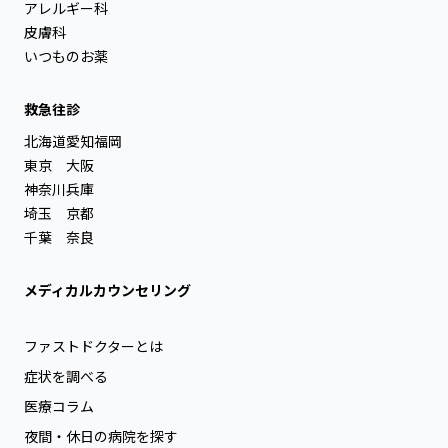
アレルギー科
皮膚科
いつものお薬
救急往診
北海道
愛知
福岡
東京
大阪
神奈川
兵庫
埼玉
京都
千葉
奈良
メディカルカウンセリング
ファストドクターとは
症状を調べる
医療コラム
夜間・休日の病院を探す