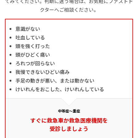
てみてください。判断に迷う場合は、お気軽にファストド
クターへご相談ください。
意識がない
吐血している
頭を強く打った
頭がひどく痛い
ろれつが回らない
我慢できないひどい痛み
手足の動きが悪い、または動かない
けいれんをおこした、けいれんしている
中等症～重症
すぐに救急車か救急医療機関を
受診しましょう