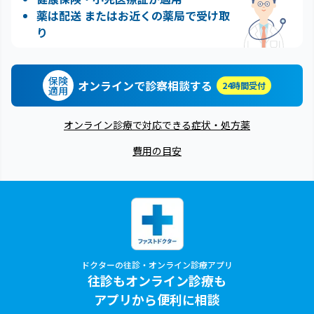
薬は配送 またはお近くの薬局で受け取
り
保険
オンラインで診察相談する
24時間受付
適用
オンライン診療で対応できる症状・処方薬
費用の目安
ドクターの往診・オンライン診療アプリ
往診もオンライン診療も
アプリから便利に相談