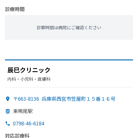
診療時間
診察時間は病院にご確認ください
辰巳クリニック
内科・​小児科・​皮膚科
〒663-8136
兵庫県西宮市笠屋町１５番１６号
東鳴尾駅
0798-46-6184
対応診療科