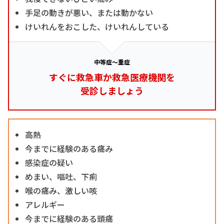
手足の動きが悪い、または動かない
けいれんをおこした、けいれんしている
中等症～重症
すぐに救急車か救急医療機関を
受診しましょう
高熱
今までに経験のある痛み
感染症の疑い
めまい、嘔吐、下痢
喉の痛み、激しい咳
アレルギー
今までに経験のある頭痛