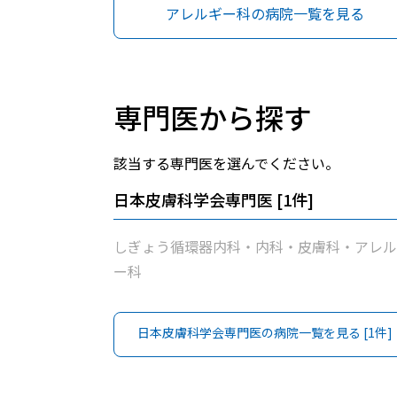
アレルギー科の病院一覧を見る
専門医から探す
該当する専門医を選んでください。
日本皮膚科学会専門医
[
1
件]
しぎょう循環器内科・内科・皮膚科・アレル
ー科
日本皮膚科学会専門医
の病院一覧を見る [
1
件]