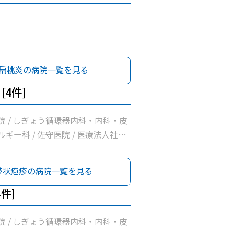
扁桃炎の病院一覧を見る
[4件]
院 / しぎょう循環器内科・内科・皮
ギー科 / 佐守医院 / 医療法人社団
帯状疱疹の病院一覧を見る
4件]
院 / しぎょう循環器内科・内科・皮