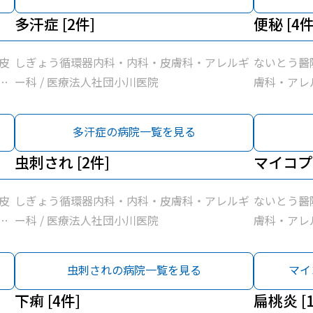
多汗症 [2件]
便秘 [4件
皮
しぎょう循環器内科・内科・皮膚科・アレルギ
ないとう醫
団
ー科 / 医療法人社団小川医院
膚科・アレル
小川医院
多汗症の病院一覧を見る
虫刺され [2件]
マイコプラ
皮
しぎょう循環器内科・内科・皮膚科・アレルギ
ないとう醫
団
ー科 / 医療法人社団小川医院
膚科・アレル
小川医院
虫刺されの病院一覧を見る
マイ
下痢 [4件]
扁桃炎 [