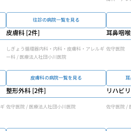
小川医院
往診の病院一覧を見る
皮膚科 [2件]
耳鼻咽喉科
しぎょう循環器内科・内科・皮膚科・アレルギ
佐守医院
ー科 / 医療法人社団小川医院
皮膚科の病院一覧を見る
耳
整形外科 [2件]
リハビリ
ギ
佐守医院 / 医療法人社団小川医院
佐守医院 /