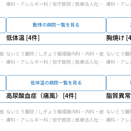
膚科・アレルギー科 / 佐守医院 / 医療法人社団
膚科・アレル
小川医院
小川医院
動悸の病院一覧を見る
低体温 [4件]
胸焼け [
皮
ないとう醫院 / しぎょう循環器内科・内科・皮
ないとう醫
団
膚科・アレルギー科 / 佐守医院 / 医療法人社団
膚科・アレル
小川医院
小川医院
低体温の病院一覧を見る
高尿酸血症（痛風） [4件]
脂質異常
皮
ないとう醫院 / しぎょう循環器内科・内科・皮
ないとう醫
団
膚科・アレルギー科 / 佐守医院 / 医療法人社団
膚科・アレル
小川医院
小川医院