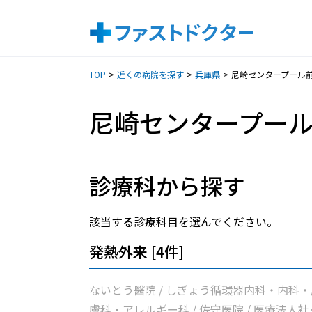
TOP
近くの病院を探す
兵庫県
尼崎センタープール
尼崎センタープー
診療科から探す
該当する診療科目を選んでください。
発熱外来 [4件]
ないとう醫院 / しぎょう循環器内科・内科・
膚科・アレルギー科 / 佐守医院 / 医療法人社