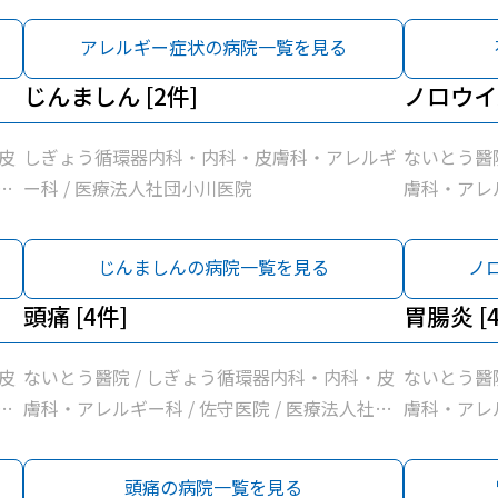
アレルギー症状の病院一覧を見る
じんましん [2件]
ノロウイル
皮
しぎょう循環器内科・内科・皮膚科・アレルギ
ないとう醫
団
ー科 / 医療法人社団小川医院
膚科・アレル
小川医院
じんましんの病院一覧を見る
ノ
頭痛 [4件]
胃腸炎 [
皮
ないとう醫院 / しぎょう循環器内科・内科・皮
ないとう醫
団
膚科・アレルギー科 / 佐守医院 / 医療法人社団
膚科・アレル
小川医院
小川医院
頭痛の病院一覧を見る