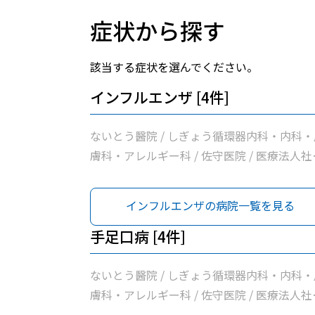
症状から探す
該当する症状を選んでください。
インフルエンザ [4件]
ないとう醫院 / しぎょう循環器内科・内科・
膚科・アレルギー科 / 佐守医院 / 医療法人社
小川医院
インフルエンザの病院一覧を見る
手足口病 [4件]
ないとう醫院 / しぎょう循環器内科・内科・
膚科・アレルギー科 / 佐守医院 / 医療法人社
小川医院