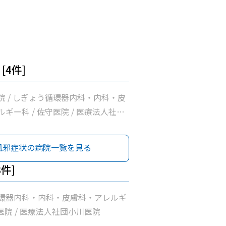
[4件]
院 / しぎょう循環器内科・内科・皮
ギー科 / 佐守医院 / 医療法人社団
風邪症状の病院一覧を見る
3件]
環器内科・内科・皮膚科・アレルギ
守医院 / 医療法人社団小川医院