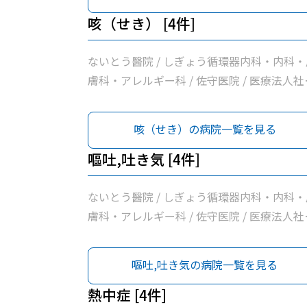
咳（せき） [4件]
ないとう醫院 / しぎょう循環器内科・内科・
膚科・アレルギー科 / 佐守医院 / 医療法人社
小川医院
咳（せき）の病院一覧を見る
嘔吐,吐き気 [4件]
ないとう醫院 / しぎょう循環器内科・内科・
膚科・アレルギー科 / 佐守医院 / 医療法人社
小川医院
嘔吐,吐き気の病院一覧を見る
熱中症 [4件]