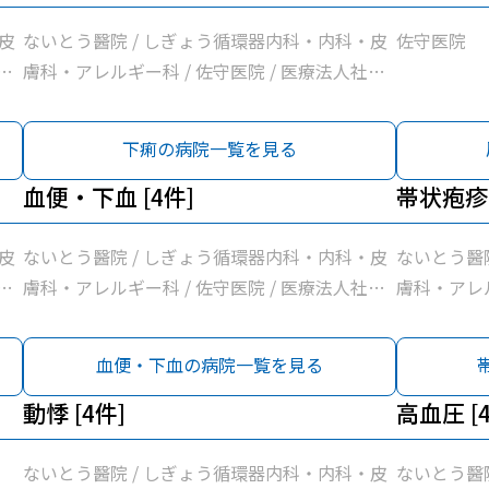
皮
ないとう醫院 / しぎょう循環器内科・内科・皮
佐守医院
団
膚科・アレルギー科 / 佐守医院 / 医療法人社団
小川医院
下痢の病院一覧を見る
血便・下血 [4件]
帯状疱疹 
皮
ないとう醫院 / しぎょう循環器内科・内科・皮
ないとう醫
団
膚科・アレルギー科 / 佐守医院 / 医療法人社団
膚科・アレル
小川医院
小川医院
血便・下血の病院一覧を見る
動悸 [4件]
高血圧 [
ないとう醫院 / しぎょう循環器内科・内科・皮
ないとう醫