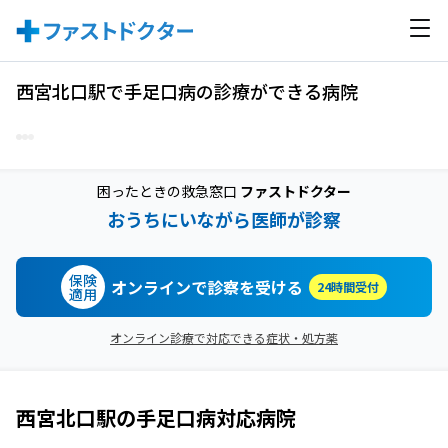
西宮北口駅で手足口病の診療ができる病院
困ったときの救急窓口
ファストドクター
おうちにいながら医師が診察
保険
オンラインで診察を受ける
24時間受付
適用
オンライン診療で対応できる症状・処方薬
西宮北口駅
の
手足口病
対応病院