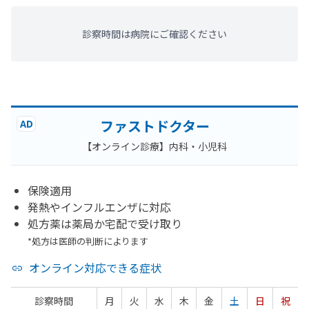
診察時間は病院にご確認ください
ファストドクター
AD
【オンライン診療】内科・小児科
保険適用
発熱やインフルエンザに対応
処方薬は薬局か宅配で受け取り
*処方は医師の判断によります
オンライン対応できる症状
診察時間
月
火
水
木
金
土
日
祝