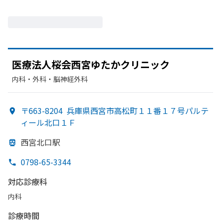
医療法人桜会西宮ゆたかクリニック
内科・​外科・​脳神経外科
〒663-8204
兵庫県西宮市高松町１１番１７号パルテ
ィール北口１Ｆ
西宮北口駅
0798-65-3344
対応診療科
内科
診療時間