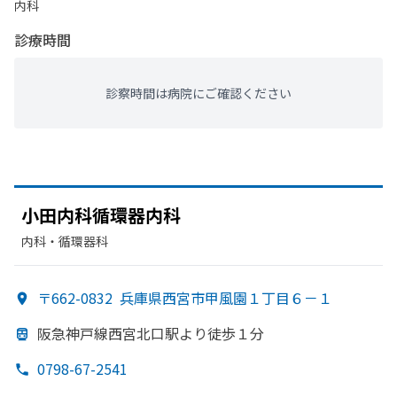
内科
診療時間
診察時間は病院にご確認ください
小田内科循環器内科
内科・​循環器科
〒662-0832
兵庫県西宮市甲風園１丁目６－１
阪急神戸線西宮北口駅より
徒歩１分
0798-67-2541