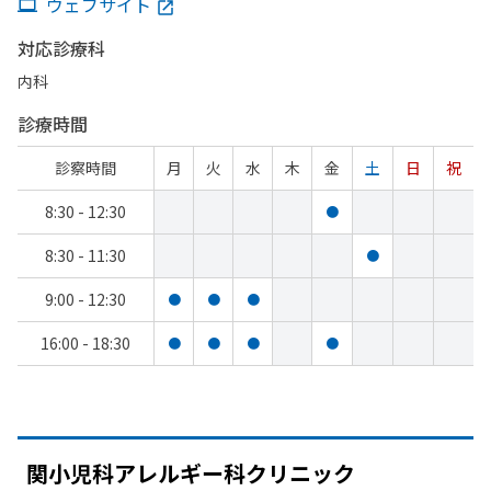
ウェブサイト
対応診療科
内科
診療時間
診察時間
月
火
水
木
金
土
日
祝
8:30 - 12:30
●
8:30 - 11:30
●
9:00 - 12:30
●
●
●
16:00 - 18:30
●
●
●
●
関小児科アレルギー科クリニック