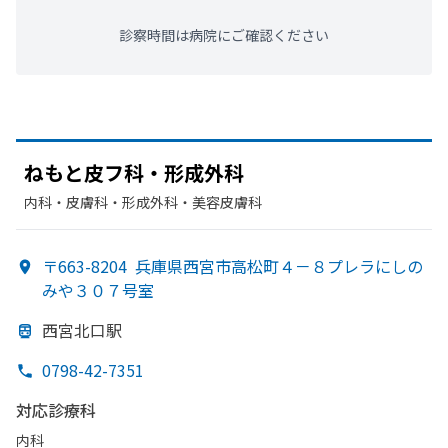
診察時間は病院にご確認ください
ねもと
皮フ科・形成外科
内科・​皮膚科・​形成外科・​美容皮膚科
〒663-8204
兵庫県西宮市高松町４－８プレラにしの
みや３０７号室
西宮北口駅
0798-42-7351
対応診療科
内科