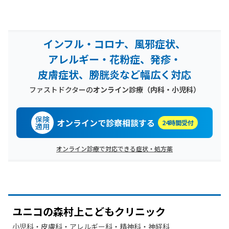
インフル・コロナ、風邪症状、
アレルギー・花粉症、発疹・
皮膚症状、膀胱炎など幅広く対応
ファストドクターの
オンライン診療（内科・小児科）
保険
オンラインで診察相談する
24時間受付
適用
オンライン診療で対応できる症状・処方薬
ユニコの
森村上こども
クリニック
小児科・​皮膚科・​アレルギー科・​精神科・神経科