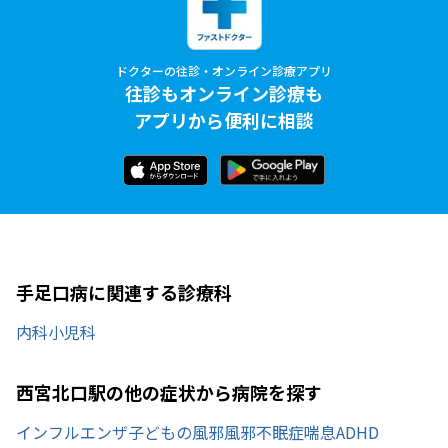
ドクターの往診・オンライン診療アプリ
往診もオンライン診療も
アプリから便利に相談
手足口病に関連する診療科
内科
小児科
西宮北口駅の他の症状から病院を探す
インフルエンザ
子どもの風邪
風邪
不眠症
喘息
ADHD