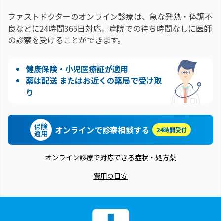
ファストドクターのオンライン診療は、急な発熱・体調不
良などに24時間365日対応。
病院での待ち時間なしに医師
の診察を受けることができます。
健康保険・小児医療証が適用
薬は配送 またはお近くの薬局で受け取
り
保険
オンラインで診察相談する
24時間受付
適用
オンライン診療で対応できる症状・処方薬
費用の目安