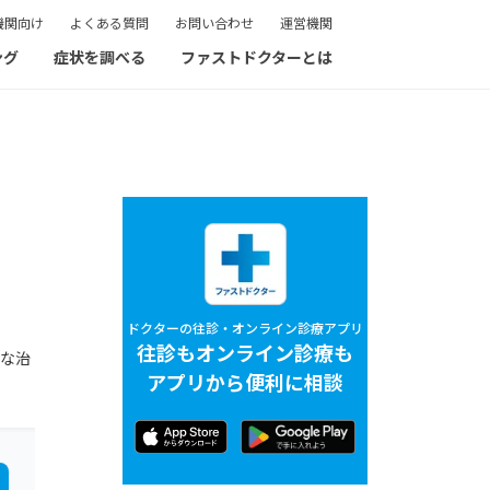
機関向け
よくある質問
お問い合わせ
運営機関
ング
症状を調べる
ファストドクターとは
ドクターの往診・オンライン診療アプリ
往診もオンライン診療も
的な治
アプリから便利に相談