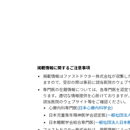
掲載情報に関するご注意事項
掲載情報はファストドクター株式会社が収集し
ますので、受診の際は事前に該当医院のウェブ
専門医の在籍情報については、各専門医を認定
ります。適切な情報提供を心掛けておりますが
該当医院のウェブサイト等をご確認ください。
心療内科専門医(
日本心療内科学会
)
日本児童青年精神医学会認定医(
一般社団法
日本睡眠学会総合専門医(
一般社団法人日本
ファストドクター株式会社は、掲載情報によっ