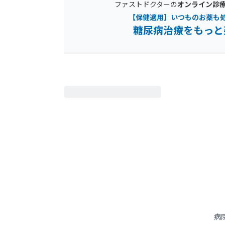
ファストドクターの
オンライン診
【保健適用】いつものお薬も
糖尿病治療をもっと
病