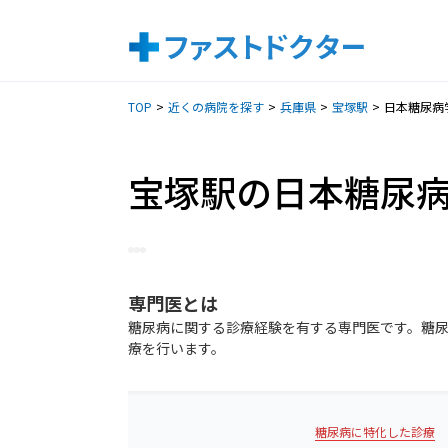
TOP
近くの病院を探す
兵庫県
宝塚駅
日本糖尿病
宝塚駅の日本糖尿
専門医
とは
糖尿病に関する診療経験を有する専門医です。糖
療を行います。
糖尿病に特化した診療