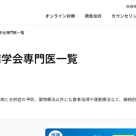
医療
オンライン診療
救急往診
カウンセリ
学会専門医一覧
病学会専門医一覧
尿病と合併症の予防、薬物療法以外にも食事指導や運動療法など、継続