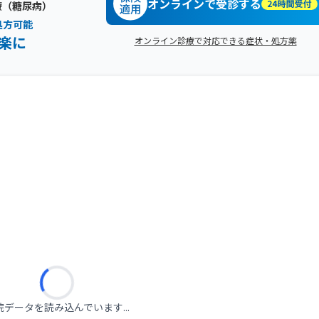
オンラインで受診する
療（糖尿病）
処方可能
楽に
オンライン診療で対応できる症状・処方薬
院データを読み込んでいます...