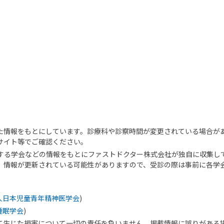
た情報をもとにしています。診療科や診察時間が変更されている場合が
サイト等でご確認ください。
する学会などの情報をもとにファストドクター株式会社が独自に収集し
、情報が更新されている可能性がありますので、受診の際は事前に各学
人日本児童青年精神医学会
)
睡眠学会
)
て生じた損害について一切の責任を負いません。掲載情報に誤りがある