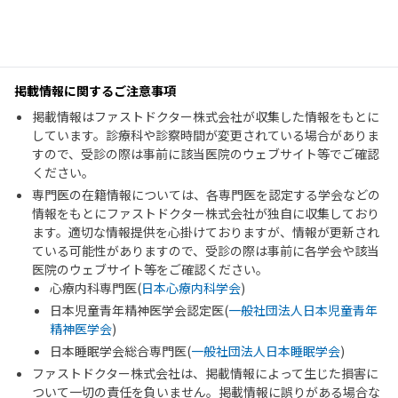
掲載情報に関するご注意事項
掲載情報はファストドクター株式会社が収集した情報をもとに
しています。診療科や診察時間が変更されている場合がありま
すので、受診の際は事前に該当医院のウェブサイト等でご確認
ください。
専門医の在籍情報については、各専門医を認定する学会などの
情報をもとにファストドクター株式会社が独自に収集しており
ます。適切な情報提供を心掛けておりますが、情報が更新され
ている可能性がありますので、受診の際は事前に各学会や該当
医院のウェブサイト等をご確認ください。
心療内科専門医(
日本心療内科学会
)
日本児童青年精神医学会認定医(
一般社団法人日本児童青年
精神医学会
)
日本睡眠学会総合専門医(
一般社団法人日本睡眠学会
)
ファストドクター株式会社は、掲載情報によって生じた損害に
ついて一切の責任を負いません。掲載情報に誤りがある場合な