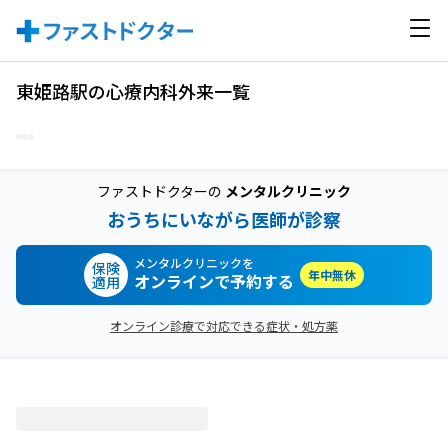
東姫路駅の心療内科外来一覧
ファストドクターの
メンタルクリニック
おうちにいながら医師が診察
メンタルクリニックを
保険
年中無休
オンラインで予約する
適用
オンライン診療で対応できる症状・処方薬