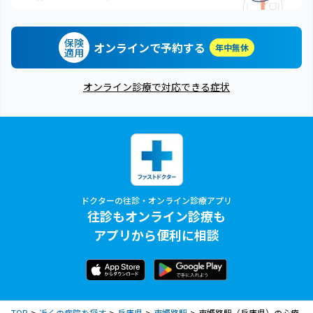
保険
オンラインで予約する
年中無休
適用
オンライン診療で対応できる症状
ドクターの往診・オンライン診療アプリ
往診もオンライン診療も
アプリから便利に相談
TOP
近くの病院を探す
兵庫県
東姫路駅
東姫路駅（兵庫県）の心療