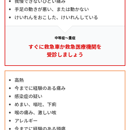
我慢できないひどい痛み
手足の動きが悪い、または動かない
けいれんをおこした、けいれんしている
中等症～重症
すぐに救急車か救急医療機関を
受診しましょう
高熱
今までに経験のある痛み
感染症の疑い
めまい、嘔吐、下痢
喉の痛み、激しい咳
アレルギー
今までに経験のある頭痛