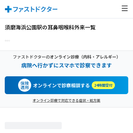
須磨海浜公園駅の耳鼻咽喉科外来一覧
ファストドクターの
オンライン診療
（内科・アレルギー）
病院へ行かずにスマホで診察できます
保険
オンラインで診察相談する
24時間受付
適用
オンライン診療で対応できる症状・処方薬