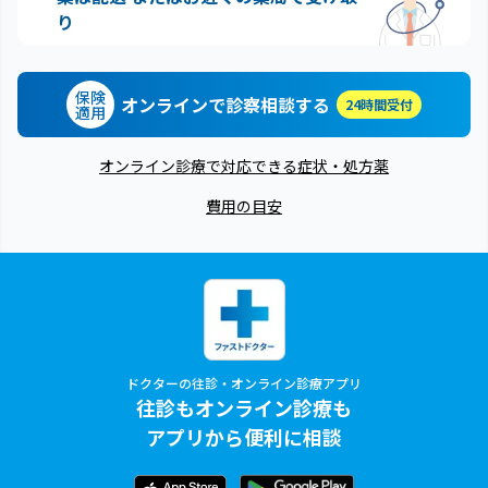
り
保険
オンラインで診察相談する
24時間受付
適用
オンライン診療で対応できる症状・処方薬
費用の目安
ドクターの往診・オンライン診療アプリ
往診もオンライン診療も
アプリから便利に相談