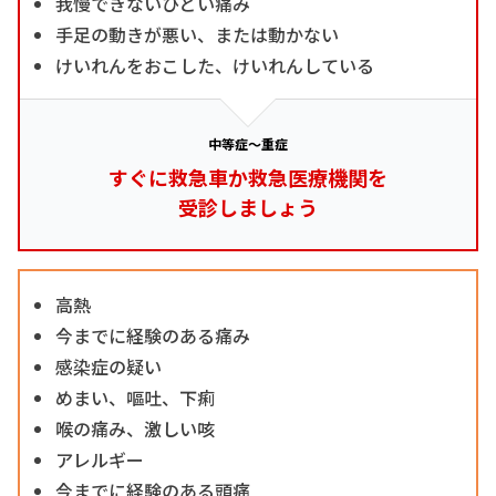
我慢できないひどい痛み
手足の動きが悪い、または動かない
けいれんをおこした、けいれんしている
中等症～重症
すぐに救急車か救急医療機関を
受診しましょう
高熱
今までに経験のある痛み
感染症の疑い
めまい、嘔吐、下痢
喉の痛み、激しい咳
アレルギー
今までに経験のある頭痛