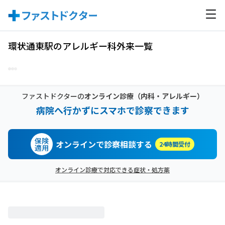
環状通東駅のアレルギー科外来一覧
ファストドクターの
オンライン診療
（内科・アレルギー）
病院へ行かずにスマホで診察できます
保険
オンラインで診察相談する
24時間受付
適用
オンライン診療で対応できる症状・処方薬