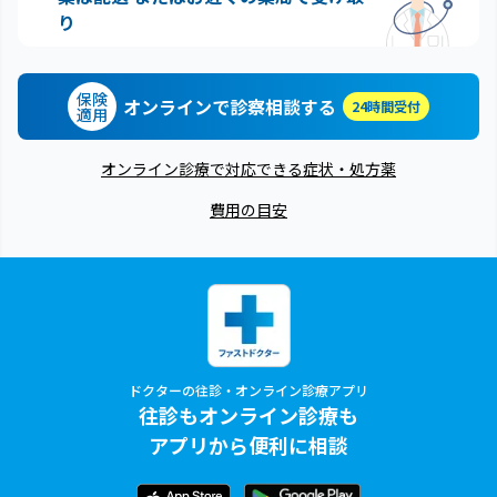
り
保険
オンラインで診察相談する
24時間受付
適用
オンライン診療で対応できる症状・処方薬
費用の目安
ドクターの往診・オンライン診療アプリ
往診もオンライン診療も
アプリから便利に相談