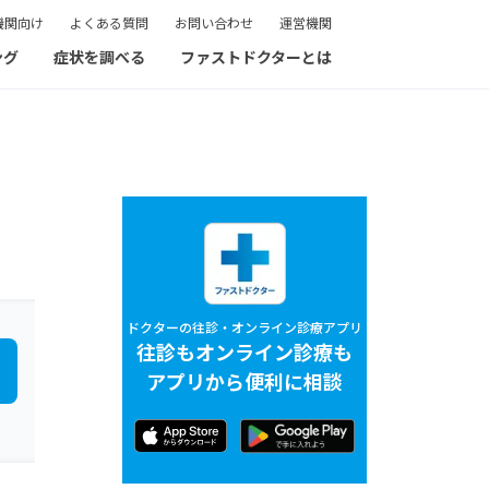
機関向け
よくある質問
お問い合わせ
運営機関
ング
症状を調べる
ファストドクターとは
ドクターの往診・オンライン診療アプリ
往診もオンライン診療も
アプリから便利に相談