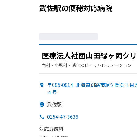
武佐駅
の
便秘
対応病院
医療法人社団山田緑ヶ岡クリ
内科・​小児科・​消化器科・​リハビリテーション
〒085-0814
北海道釧路市緑ケ岡６丁目
４号
武佐駅
0154-47-3636
対応診療科