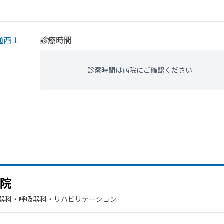
通西１
診療時間
診察時間は病院にご確認ください
院
環器科・​呼吸器科・​リハビリテーション