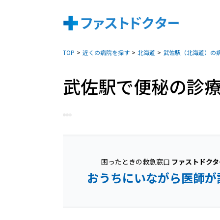
TOP
近くの病院を探す
北海道
武佐駅（北海道）の
武佐駅で便秘の診
困ったときの救急窓口
ファストドクタ
おうちにいながら医師が