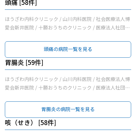
/ 内科・循環器ハートサウンズもりクリニック / サンタさ
ともだ内科消化器クリニック / 医療法人社団隆仁会おく内
頭痛 [58件]
北海道医療団ながい内科医院 / あいた内科循環器クリニッ
んこどもクリニック / 須藤内科クリニック / 医療法人社団
科消化器クリニック / 西村内科クリニック / 医療法人社団
ク / いとう内科クリニック / 横手内科クリニック / とかち
イワタクリニック / 社会医療法人刀圭会協立病院 / 十勝勤
自由が丘横山内科クリニック / 帯広中央病院 / みせき内科
ほうざわ内科クリニック / 山川内科医院 / 社会医療法人博
消化器内視鏡クリニック / 社会医療法人博愛会開西病院 /
医協白樺医院 / 十勝ヘルスケアクリニック / おおた内科循
消化器クリニック / 十勝勤医協帯広病院 / さかい総合内科
愛会新井医院 / 十勝おうちのクリニック / 医療法人社団さ
公益財団法人北海道医療団帯広西病院 / 独立行政法人国立
環器クリニック / 帯広市休日夜間急病センター / いなば内
クリニック / さわい内科循環器科クリニック / 医療法人社
とう内科循環器科クリニック / 医療法人社団たかはし内
病院機構帯広病院 / 帯広記念病院 / 医療法人社団大正クリ
科呼吸器科 / いちやなぎ内科消化器科 / 医療法人社団進藤
団林内科クリニック / ＪＡ北海道厚生連帯広厚生病院 / 医
科・呼吸器内科クリニック / こしや糖尿病・内科クリニッ
頭痛の病院一覧を見る
ニック
医院 / 社会福祉法人北海道社会事業協会帯広病院 / 十勝い
療法人新緑通りはやし内科 / あがた内科循環器クリニック
ク / 萩原医院 / 公益財団法人北海道医療団帯広第一病院 /
たみのクリニックくびかた・こし・ひざ痛診療所 / 本庄内
/ 内科・循環器ハートサウンズもりクリニック / サンタさ
ともだ内科消化器クリニック / 医療法人社団隆仁会おく内
胃腸炎 [59件]
科クリニック / 帯広東内科循環器科クリニック / クリニッ
んこどもクリニック / 須藤内科クリニック / 医療法人社団
科消化器クリニック / 西村内科クリニック / 医療法人社団
クむすかり / 社会医療法人北斗北斗病院 / 社会福祉法人真
イワタクリニック / 社会医療法人刀圭会協立病院 / 十勝勤
自由が丘横山内科クリニック / 帯広中央病院 / みせき内科
ほうざわ内科クリニック / 山川内科医院 / 社会医療法人博
宗協会帯広光南病院 / 医療法人社団ぶどうの会いのちの木
医協白樺医院 / 十勝ヘルスケアクリニック / おおた内科循
消化器クリニック / 十勝勤医協帯広病院 / さかい総合内科
愛会新井医院 / 十勝おうちのクリニック / 医療法人社団さ
クリニック / 自由が丘山田内科クリニック / 医療法人社団
環器クリニック / 帯広市休日夜間急病センター / いなば内
クリニック / さわい内科循環器科クリニック / 医療法人社
とう内科循環器科クリニック / 医療法人社団たかはし内
帯広南の森クリニック / おがわ循環器内科クリニック / 医
科呼吸器科 / いちやなぎ内科消化器科 / 医療法人社団進藤
団林内科クリニック / ＪＡ北海道厚生連帯広厚生病院 / 医
科・呼吸器内科クリニック / こしや糖尿病・内科クリニッ
胃腸炎の病院一覧を見る
療法人社団満岡内科循環器クリニック / ２０条小児科内科
医院 / 社会福祉法人北海道社会事業協会帯広病院 / 十勝い
療法人新緑通りはやし内科 / あがた内科循環器クリニック
ク / 萩原医院 / 公益財団法人北海道医療団帯広第一病院 /
クリニック / 医療法人社団博仁会大江病院 / 公益財団法人
たみのクリニックくびかた・こし・ひざ痛診療所 / 本庄内
/ 内科・循環器ハートサウンズもりクリニック / サンタさ
ともだ内科消化器クリニック / 医療法人社団隆仁会おく内
咳（せき） [58件]
北海道医療団ながい内科医院 / あいた内科循環器クリニッ
科クリニック / 帯広東内科循環器科クリニック / クリニッ
んこどもクリニック / 須藤内科クリニック / 医療法人社団
科消化器クリニック / 西村内科クリニック / 医療法人社団