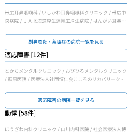
/ 社会福祉法人北海道社会事業協会帯広病院 / 十勝いたみ
んこどもクリニック / 須藤内科クリニック / 医療法人社団
病院 / ともだ内科消化器クリニック / 医療法人社団隆仁会
のクリニックくびかた・こし・ひざ痛診療所 / 本庄内科ク
イワタクリニック / 社会医療法人刀圭会協立病院 / 十勝勤
おく内科消化器クリニック / 西村内科クリニック / 医療法
帯広耳鼻咽喉科 / いしかわ耳鼻咽喉科クリニック / 帯広中
リニック / 帯広東内科循環器科クリニック / クリニックむ
医協白樺医院 / 十勝ヘルスケアクリニック / おおた内科循
人社団自由が丘横山内科クリニック / 帯広中央病院 / みせ
央病院 / ＪＡ北海道厚生連帯広厚生病院 / はんがい耳鼻咽
すかり / 社会医療法人北斗北斗病院 / 社会福祉法人真宗協
環器クリニック / 帯広市休日夜間急病センター / いなば内
き内科消化器クリニック / 十勝勤医協帯広病院 / さかい総
喉科クリニック / 社会福祉法人北海道社会事業協会帯広病
会帯広光南病院 / 医療法人社団ぶどうの会いのちの木クリ
科呼吸器科 / いちやなぎ内科消化器科 / 医療法人社団進藤
合内科クリニック / さわい内科循環器科クリニック / 医療
院 / 社会医療法人北斗北斗クリニック / 社会医療法人北斗
副鼻腔炎・蓄膿症の病院一覧を見る
ニック / 自由が丘山田内科クリニック / 医療法人社団帯広
医院 / 社会福祉法人北海道社会事業協会帯広病院 / 十勝い
法人社団林内科クリニック / ＪＡ北海道厚生連帯広厚生病
北斗病院 / 自由が丘みくに耳鼻咽喉科 / たけざわ耳鼻咽喉
南の森クリニック / おがわ循環器内科クリニック / 医療法
たみのクリニックくびかた・こし・ひざ痛診療所 / 本庄内
院 / 医療法人新緑通りはやし内科 / はるこま皮膚科形成外
科
適応障害 [12件]
人社団満岡内科循環器クリニック / ２０条小児科内科クリ
科クリニック / 帯広東内科循環器科クリニック / クリニッ
科 / みなみ町皮フ科クリニック / あがた内科循環器クリニ
ニック / 医療法人社団博仁会大江病院 / 公益財団法人北海
クむすかり / 社会医療法人北斗北斗クリニック / 社会医療
ック / 内科・循環器ハートサウンズもりクリニック / サン
とかちメンタルクリニック / おびひろメンタルクリニック
道医療団ながい内科医院 / 医療法人社団典俊会帯広泌尿器
法人北斗北斗病院 / 社会福祉法人真宗協会帯広光南病院 /
タさんこどもクリニック / 医療法人社団しばた整形外科ク
/ 萩原医院 / 医療法人社団博仁会こころのリカバリークリ
科 / あいた内科循環器クリニック / いとう内科クリニック
医療法人社団ぶどうの会いのちの木クリニック / 自由が丘
リニック / 須藤内科クリニック / 医療法人社団イワタクリ
ニック十勝 / 帯広中央病院 / 十勝むつみのクリニック / Ｊ
/ 横手内科クリニック / とかち消化器内視鏡クリニック /
山田内科クリニック / 医療法人社団帯広南の森クリニック
ニック / 社会医療法人刀圭会協立病院 / 十勝勤医協白樺医
Ａ北海道厚生連帯広厚生病院 / 大和田心療内科 / 社会福祉
適応障害の病院一覧を見る
社会医療法人博愛会開西病院 / 公益財団法人北海道医療団
/ おがわ循環器内科クリニック / 医療法人社団満岡内科循
院 / 十勝ヘルスケアクリニック / おおた内科循環器クリニ
法人北海道社会事業協会帯広病院 / 医療法人社団博仁会大
帯広西病院 / 独立行政法人国立病院機構帯広病院 / 帯広記
環器クリニック / ２０条小児科内科クリニック / 医療法人
ック / 帯広市休日夜間急病センター / いなば内科呼吸器科
江病院 / とかちの森心療内科 / 独立行政法人国立病院機構
動悸 [58件]
念病院 / 医療法人社団大正クリニック
社団博仁会大江病院 / 公益財団法人北海道医療団ながい内
/ いちやなぎ内科消化器科 / 医療法人社団進藤医院 / 社会
帯広病院
科医院 / あいた内科循環器クリニック / いとう内科クリニ
福祉法人北海道社会事業協会帯広病院 / 十勝いたみのクリ
ほうざわ内科クリニック / 山川内科医院 / 社会医療法人博