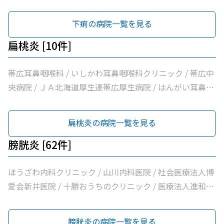
環器クリニック / 帯広市休日夜間急病センター / いなば内
クリニック / さわい内科循環器科クリニック / 医療法人社
とう内科循環器科クリニック / 医療法人社団たかはし内
病院機構帯広病院 / 帯広記念病院 / 医療法人社団大正クリ
科呼吸器科 / いちやなぎ内科消化器科 / 医療法人社団進藤
団林内科クリニック / ＪＡ北海道厚生連帯広厚生病院 / 医
科・呼吸器内科クリニック / こしや糖尿病・内科クリニッ
下痢の病院一覧を見る
ニック
医院 / 社会福祉法人北海道社会事業協会帯広病院 / 十勝い
療法人新緑通りはやし内科 / あがた内科循環器クリニック
ク / 萩原医院 / 公益財団法人北海道医療団帯広第一病院 /
たみのクリニックくびかた・こし・ひざ痛診療所 / 本庄内
/ 内科・循環器ハートサウンズもりクリニック / サンタさ
ともだ内科消化器クリニック / 医療法人社団隆仁会おく内
扁桃炎 [10件]
科クリニック / 帯広東内科循環器科クリニック / クリニッ
んこどもクリニック / 須藤内科クリニック / 医療法人社団
科消化器クリニック / 西村内科クリニック / 医療法人社団
クむすかり / 社会医療法人北斗北斗病院 / 社会福祉法人真
イワタクリニック / 社会医療法人刀圭会協立病院 / 十勝勤
自由が丘横山内科クリニック / 帯広中央病院 / みせき内科
帯広耳鼻咽喉科 / いしかわ耳鼻咽喉科クリニック / 帯広中
宗協会帯広光南病院 / 医療法人社団ぶどうの会いのちの木
医協白樺医院 / 十勝ヘルスケアクリニック / おおた内科循
消化器クリニック / 十勝勤医協帯広病院 / さかい総合内科
央病院 / ＪＡ北海道厚生連帯広厚生病院 / はんがい耳鼻咽
クリニック / 自由が丘山田内科クリニック / 医療法人社団
環器クリニック / 帯広市休日夜間急病センター / いなば内
クリニック / さわい内科循環器科クリニック / 医療法人社
喉科クリニック / 社会福祉法人北海道社会事業協会帯広病
帯広南の森クリニック / おがわ循環器内科クリニック / 医
科呼吸器科 / いちやなぎ内科消化器科 / 医療法人社団進藤
団林内科クリニック / ＪＡ北海道厚生連帯広厚生病院 / 医
院 / 社会医療法人北斗北斗クリニック / 社会医療法人北斗
扁桃炎の病院一覧を見る
療法人社団満岡内科循環器クリニック / ２０条小児科内科
医院 / 社会福祉法人北海道社会事業協会帯広病院 / 十勝い
療法人新緑通りはやし内科 / あがた内科循環器クリニック
北斗病院 / 自由が丘みくに耳鼻咽喉科 / たけざわ耳鼻咽喉
クリニック / 医療法人社団博仁会大江病院 / 公益財団法人
たみのクリニックくびかた・こし・ひざ痛診療所 / 本庄内
/ 内科・循環器ハートサウンズもりクリニック / サンタさ
科
膀胱炎 [62件]
北海道医療団ながい内科医院 / あいた内科循環器クリニッ
科クリニック / 帯広東内科循環器科クリニック / クリニッ
んこどもクリニック / 須藤内科クリニック / 医療法人社団
ク / いとう内科クリニック / 横手内科クリニック / とかち
クむすかり / 社会医療法人北斗北斗病院 / 社会福祉法人真
イワタクリニック / 社会医療法人刀圭会協立病院 / 十勝勤
ほうざわ内科クリニック / 山川内科医院 / 社会医療法人博
消化器内視鏡クリニック / 社会医療法人博愛会開西病院 /
宗協会帯広光南病院 / 医療法人社団ぶどうの会いのちの木
医協白樺医院 / 十勝ヘルスケアクリニック / おおた内科循
愛会新井医院 / 十勝おうちのクリニック / 医療法人進和会
公益財団法人北海道医療団帯広西病院 / 独立行政法人国立
クリニック / 自由が丘山田内科クリニック / 医療法人社団
環器クリニック / 帯広市休日夜間急病センター / いなば内
西２条腎泌尿器科病院 / 医療法人社団さとう内科循環器科
病院機構帯広病院 / 帯広記念病院 / 医療法人社団大正クリ
帯広南の森クリニック / おがわ循環器内科クリニック / 医
科呼吸器科 / いちやなぎ内科消化器科 / 医療法人社団進藤
クリニック / 医療法人社団たかはし内科・呼吸器内科クリ
膀胱炎の病院一覧を見る