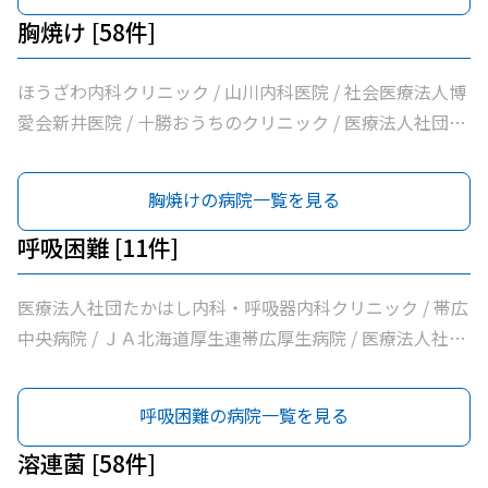
クリニック / 医療法人社団博仁会大江病院 / 公益財団法人
たみのクリニックくびかた・こし・ひざ痛診療所 / 本庄内
ともだ内科消化器クリニック / 医療法人社団隆仁会おく内
胸焼け [58件]
北海道医療団ながい内科医院 / あいた内科循環器クリニッ
科クリニック / 帯広東内科循環器科クリニック / クリニッ
科消化器クリニック / 西村内科クリニック / 医療法人社団
ク / いとう内科クリニック / 横手内科クリニック / とかち
クむすかり / 社会医療法人北斗北斗病院 / 社会福祉法人真
自由が丘横山内科クリニック / 帯広中央病院 / みせき内科
ほうざわ内科クリニック / 山川内科医院 / 社会医療法人博
消化器内視鏡クリニック / 社会医療法人博愛会開西病院 /
宗協会帯広光南病院 / 医療法人社団ぶどうの会いのちの木
消化器クリニック / 十勝勤医協帯広病院 / さかい総合内科
愛会新井医院 / 十勝おうちのクリニック / 医療法人社団さ
公益財団法人北海道医療団帯広西病院 / 独立行政法人国立
クリニック / 自由が丘山田内科クリニック / 医療法人社団
クリニック / さわい内科循環器科クリニック / 医療法人社
とう内科循環器科クリニック / 医療法人社団たかはし内
病院機構帯広病院 / 帯広記念病院 / 医療法人社団大正クリ
帯広南の森クリニック / おがわ循環器内科クリニック / 医
団林内科クリニック / ＪＡ北海道厚生連帯広厚生病院 / 医
科・呼吸器内科クリニック / こしや糖尿病・内科クリニッ
胸焼けの病院一覧を見る
ニック
療法人社団満岡内科循環器クリニック / ２０条小児科内科
療法人新緑通りはやし内科 / あがた内科循環器クリニック
ク / 萩原医院 / 公益財団法人北海道医療団帯広第一病院 /
クリニック / 医療法人社団博仁会大江病院 / 公益財団法人
/ 内科・循環器ハートサウンズもりクリニック / サンタさ
ともだ内科消化器クリニック / 医療法人社団隆仁会おく内
呼吸困難 [11件]
北海道医療団ながい内科医院 / あいた内科循環器クリニッ
んこどもクリニック / 須藤内科クリニック / 医療法人社団
科消化器クリニック / 西村内科クリニック / 医療法人社団
ク / いとう内科クリニック / 横手内科クリニック / とかち
イワタクリニック / 社会医療法人刀圭会協立病院 / 十勝勤
自由が丘横山内科クリニック / 帯広中央病院 / みせき内科
医療法人社団たかはし内科・呼吸器内科クリニック / 帯広
消化器内視鏡クリニック / 社会医療法人博愛会開西病院 /
医協白樺医院 / 十勝ヘルスケアクリニック / おおた内科循
消化器クリニック / 十勝勤医協帯広病院 / さかい総合内科
中央病院 / ＪＡ北海道厚生連帯広厚生病院 / 医療法人社団
公益財団法人北海道医療団帯広西病院 / 独立行政法人国立
環器クリニック / 帯広市休日夜間急病センター / いなば内
クリニック / さわい内科循環器科クリニック / 医療法人社
イワタクリニック / 十勝ヘルスケアクリニック / いなば内
病院機構帯広病院 / 帯広記念病院 / 医療法人社団大正クリ
科呼吸器科 / いちやなぎ内科消化器科 / 医療法人社団進藤
団林内科クリニック / ＪＡ北海道厚生連帯広厚生病院 / 医
科呼吸器科 / 社会福祉法人北海道社会事業協会帯広病院 /
呼吸困難の病院一覧を見る
ニック
医院 / 社会福祉法人北海道社会事業協会帯広病院 / 十勝い
療法人新緑通りはやし内科 / あがた内科循環器クリニック
社会医療法人北斗北斗病院 / 医療法人社団ぶどうの会いの
たみのクリニックくびかた・こし・ひざ痛診療所 / 本庄内
/ 内科・循環器ハートサウンズもりクリニック / サンタさ
ちの木クリニック / 医療法人社団帯広南の森クリニック /
溶連菌 [58件]
科クリニック / 帯広東内科循環器科クリニック / クリニッ