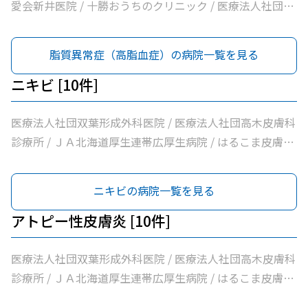
消化器内視鏡クリニック / 社会医療法人博愛会開西病院 /
医協白樺医院 / 十勝ヘルスケアクリニック / おおた内科循
消化器クリニック / 十勝勤医協帯広病院 / さかい総合内科
愛会新井医院 / 十勝おうちのクリニック / 医療法人社団さ
公益財団法人北海道医療団帯広西病院 / 独立行政法人国立
環器クリニック / 帯広市休日夜間急病センター / いなば内
クリニック / さわい内科循環器科クリニック / 医療法人社
とう内科循環器科クリニック / 医療法人社団たかはし内
病院機構帯広病院 / 帯広記念病院 / 医療法人社団大正クリ
科呼吸器科 / いちやなぎ内科消化器科 / 医療法人社団進藤
団林内科クリニック / ＪＡ北海道厚生連帯広厚生病院 / 医
科・呼吸器内科クリニック / こしや糖尿病・内科クリニッ
脂質異常症（高脂血症）の病院一覧を見る
ニック
医院 / 社会福祉法人北海道社会事業協会帯広病院 / 十勝い
療法人新緑通りはやし内科 / あがた内科循環器クリニック
ク / 萩原医院 / 公益財団法人北海道医療団帯広第一病院 /
たみのクリニックくびかた・こし・ひざ痛診療所 / 本庄内
/ 内科・循環器ハートサウンズもりクリニック / サンタさ
ともだ内科消化器クリニック / 医療法人社団隆仁会おく内
ニキビ [10件]
科クリニック / 帯広東内科循環器科クリニック / クリニッ
んこどもクリニック / 須藤内科クリニック / 医療法人社団
科消化器クリニック / 西村内科クリニック / 医療法人社団
クむすかり / 社会医療法人北斗北斗病院 / 社会福祉法人真
イワタクリニック / 社会医療法人刀圭会協立病院 / 十勝勤
自由が丘横山内科クリニック / 帯広中央病院 / みせき内科
医療法人社団双葉形成外科医院 / 医療法人社団高木皮膚科
宗協会帯広光南病院 / 医療法人社団ぶどうの会いのちの木
医協白樺医院 / 十勝ヘルスケアクリニック / おおた内科循
消化器クリニック / 十勝勤医協帯広病院 / さかい総合内科
診療所 / ＪＡ北海道厚生連帯広厚生病院 / はるこま皮膚科
クリニック / 自由が丘山田内科クリニック / 医療法人社団
環器クリニック / 帯広市休日夜間急病センター / いなば内
クリニック / さわい内科循環器科クリニック / 医療法人社
形成外科 / みなみ町皮フ科クリニック / 医療法人社団しば
帯広南の森クリニック / おがわ循環器内科クリニック / 医
科呼吸器科 / いちやなぎ内科消化器科 / 医療法人社団進藤
団林内科クリニック / ＪＡ北海道厚生連帯広厚生病院 / 医
た整形外科クリニック / 社会医療法人刀圭会協立病院 / 社
ニキビの病院一覧を見る
療法人社団満岡内科循環器クリニック / ２０条小児科内科
医院 / 社会福祉法人北海道社会事業協会帯広病院 / 十勝い
療法人新緑通りはやし内科 / あがた内科循環器クリニック
会医療法人北斗北斗クリニック / 医療法人社団あんどう皮
クリニック / 医療法人社団博仁会大江病院 / 公益財団法人
たみのクリニックくびかた・こし・ひざ痛診療所 / 本庄内
/ 内科・循環器ハートサウンズもりクリニック / サンタさ
膚科 / 医療法人社団緑葉会グリーン皮膚科クリニック
アトピー性皮膚炎 [10件]
北海道医療団ながい内科医院 / あいた内科循環器クリニッ
科クリニック / 帯広東内科循環器科クリニック / クリニッ
んこどもクリニック / 須藤内科クリニック / 医療法人社団
ク / いとう内科クリニック / 横手内科クリニック / とかち
クむすかり / 社会医療法人北斗北斗病院 / 社会福祉法人真
イワタクリニック / 社会医療法人刀圭会協立病院 / 十勝勤
医療法人社団双葉形成外科医院 / 医療法人社団高木皮膚科
消化器内視鏡クリニック / 社会医療法人博愛会開西病院 /
宗協会帯広光南病院 / 医療法人社団ぶどうの会いのちの木
医協白樺医院 / 十勝ヘルスケアクリニック / おおた内科循
診療所 / ＪＡ北海道厚生連帯広厚生病院 / はるこま皮膚科
公益財団法人北海道医療団帯広西病院 / 独立行政法人国立
クリニック / 自由が丘山田内科クリニック / 医療法人社団
環器クリニック / 帯広市休日夜間急病センター / いなば内
形成外科 / みなみ町皮フ科クリニック / 医療法人社団しば