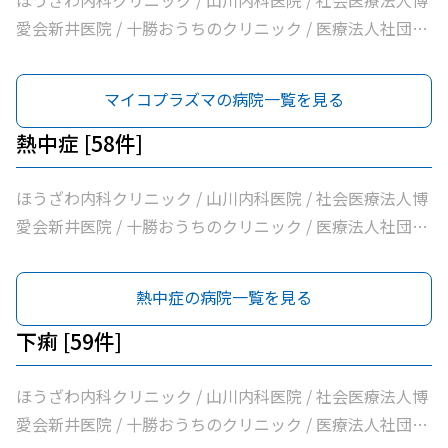
ほうざわ内科クリニック / 山川内科医院 / 社会医療法人博
ック / 横手内科クリニック / とかち消化器内視鏡クリニッ
医協白樺医院 / 十勝ヘルスケアクリニック / おおた内科循
愛会新井医院 / 十勝おうちのクリニック / 医療法人社団さ
ク / 社会医療法人博愛会開西病院 / 公益財団法人北海道医
環器クリニック / 帯広市休日夜間急病センター / いなば内
とう内科循環器科クリニック / 医療法人社団たかはし内
療団帯広西病院 / 独立行政法人国立病院機構帯広病院 / 帯
科呼吸器科 / いちやなぎ内科消化器科 / 医療法人社団進藤
科・呼吸器内科クリニック / こしや糖尿病・内科クリニッ
マイコプラズマの病院一覧を見る
広記念病院 / 医療法人社団大正クリニック
医院 / 社会福祉法人北海道社会事業協会帯広病院 / 十勝い
ク / 萩原医院 / 公益財団法人北海道医療団帯広第一病院 /
たみのクリニックくびかた・こし・ひざ痛診療所 / 本庄内
ともだ内科消化器クリニック / 医療法人社団隆仁会おく内
熱中症 [58件]
科クリニック / 帯広東内科循環器科クリニック / クリニッ
科消化器クリニック / 西村内科クリニック / 医療法人社団
クむすかり / 社会医療法人北斗北斗病院 / 社会福祉法人真
自由が丘横山内科クリニック / 帯広中央病院 / みせき内科
ほうざわ内科クリニック / 山川内科医院 / 社会医療法人博
宗協会帯広光南病院 / 医療法人社団ぶどうの会いのちの木
消化器クリニック / 十勝勤医協帯広病院 / さかい総合内科
愛会新井医院 / 十勝おうちのクリニック / 医療法人社団さ
クリニック / 自由が丘山田内科クリニック / 医療法人社団
クリニック / さわい内科循環器科クリニック / 医療法人社
とう内科循環器科クリニック / 医療法人社団たかはし内
帯広南の森クリニック / おがわ循環器内科クリニック / 医
団林内科クリニック / ＪＡ北海道厚生連帯広厚生病院 / 医
科・呼吸器内科クリニック / こしや糖尿病・内科クリニッ
熱中症の病院一覧を見る
療法人社団満岡内科循環器クリニック / ２０条小児科内科
療法人新緑通りはやし内科 / あがた内科循環器クリニック
ク / 萩原医院 / 公益財団法人北海道医療団帯広第一病院 /
クリニック / 医療法人社団博仁会大江病院 / 公益財団法人
/ 内科・循環器ハートサウンズもりクリニック / サンタさ
ともだ内科消化器クリニック / 医療法人社団隆仁会おく内
下痢 [59件]
北海道医療団ながい内科医院 / あいた内科循環器クリニッ
んこどもクリニック / 須藤内科クリニック / 医療法人社団
科消化器クリニック / 西村内科クリニック / 医療法人社団
ク / いとう内科クリニック / 横手内科クリニック / とかち
イワタクリニック / 社会医療法人刀圭会協立病院 / 十勝勤
自由が丘横山内科クリニック / 帯広中央病院 / みせき内科
ほうざわ内科クリニック / 山川内科医院 / 社会医療法人博
消化器内視鏡クリニック / 社会医療法人博愛会開西病院 /
医協白樺医院 / 十勝ヘルスケアクリニック / おおた内科循
消化器クリニック / 十勝勤医協帯広病院 / さかい総合内科
愛会新井医院 / 十勝おうちのクリニック / 医療法人社団さ
公益財団法人北海道医療団帯広西病院 / 独立行政法人国立