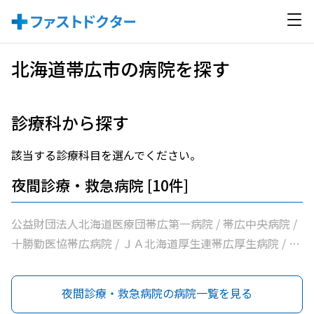
北海道帯広市の病院を探す
診療科から探す
該当する診療科目を選んでください。
夜間診療・救急病院 [10件]
公益財団法人北海道医療団帯広第一病院 / 帯広中央病院 /
十勝勤医協帯広病院 / ＪＡ北海道厚生連帯広厚生病院 / 社
会医療法人刀圭会協立病院 / 帯広市休日夜間急病センター
/ 社会福祉法人北海道社会事業協会帯広病院 / 社会医療法
夜間診療・救急病院の病院一覧を見る
人北斗北斗病院 / 社会医療法人博愛会開西病院 / 独立行政