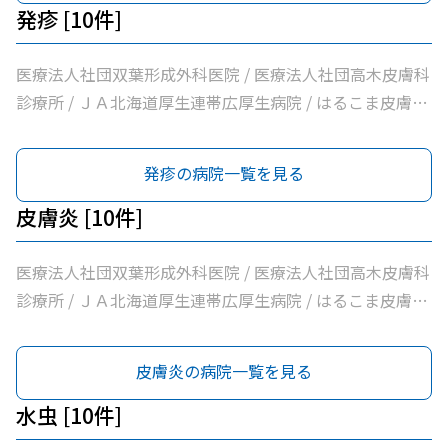
膚科 / 医療法人社団緑葉会グリーン皮膚科クリニック
発疹 [10件]
医療法人社団双葉形成外科医院 / 医療法人社団高木皮膚科
診療所 / ＪＡ北海道厚生連帯広厚生病院 / はるこま皮膚科
形成外科 / みなみ町皮フ科クリニック / 医療法人社団しば
た整形外科クリニック / 社会医療法人刀圭会協立病院 / 社
発疹の病院一覧を見る
会医療法人北斗北斗クリニック / 医療法人社団あんどう皮
膚科 / 医療法人社団緑葉会グリーン皮膚科クリニック
皮膚炎 [10件]
医療法人社団双葉形成外科医院 / 医療法人社団高木皮膚科
診療所 / ＪＡ北海道厚生連帯広厚生病院 / はるこま皮膚科
形成外科 / みなみ町皮フ科クリニック / 医療法人社団しば
た整形外科クリニック / 社会医療法人刀圭会協立病院 / 社
皮膚炎の病院一覧を見る
会医療法人北斗北斗クリニック / 医療法人社団あんどう皮
膚科 / 医療法人社団緑葉会グリーン皮膚科クリニック
水虫 [10件]