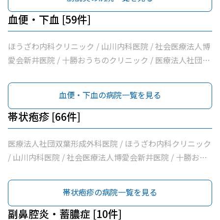
ニック
療法人社団満岡内科循環器クリニック / ２０条小児科内科
医院 / 社会福祉法人北海道社会事業協会帯広病院 / 十勝い
ニック / こしや糖尿病・内科クリニック / 萩原医院 / 公益
クリニック / 医療法人社団博仁会大江病院 / 公益財団法人
たみのクリニックくびかた・こし・ひざ痛診療所 / 本庄内
財団法人北海道医療団帯広第一病院 / ともだ内科消化器ク
血便・下血 [59件]
北海道医療団ながい内科医院 / あいた内科循環器クリニッ
科クリニック / 帯広東内科循環器科クリニック / クリニッ
リニック / 医療法人社団隆仁会おく内科消化器クリニック
ク / いとう内科クリニック / 横手内科クリニック / とかち
クむすかり / 社会医療法人北斗北斗クリニック / 社会医療
/ 西村内科クリニック / 医療法人社団高山泌尿器科 / 医療
ほうざわ内科クリニック / 山川内科医院 / 社会医療法人博
消化器内視鏡クリニック / 社会医療法人博愛会開西病院 /
法人北斗北斗病院 / 社会福祉法人真宗協会帯広光南病院 /
法人社団自由が丘横山内科クリニック / 帯広中央病院 / み
愛会新井医院 / 十勝おうちのクリニック / 医療法人社団さ
公益財団法人北海道医療団帯広西病院 / 独立行政法人国立
医療法人社団ぶどうの会いのちの木クリニック / 自由が丘
せき内科消化器クリニック / 十勝勤医協帯広病院 / さかい
とう内科循環器科クリニック / 医療法人社団たかはし内
病院機構帯広病院 / 帯広記念病院 / 医療法人社団大正クリ
山田内科クリニック / 医療法人社団帯広南の森クリニック
総合内科クリニック / さわい内科循環器科クリニック / 医
科・呼吸器内科クリニック / こしや糖尿病・内科クリニッ
血便・下血の病院一覧を見る
ニック
/ おがわ循環器内科クリニック / 医療法人社団満岡内科循
療法人社団林内科クリニック / ＪＡ北海道厚生連帯広厚生
ク / 萩原医院 / 公益財団法人北海道医療団帯広第一病院 /
環器クリニック / ２０条小児科内科クリニック / 医療法人
病院 / 医療法人新緑通りはやし内科 / 医療法人社団しばた
ともだ内科消化器クリニック / 医療法人社団隆仁会おく内
帯状疱疹 [66件]
社団博仁会大江病院 / 公益財団法人北海道医療団ながい内
腎泌尿器科クリニック / あがた内科循環器クリニック / 内
科消化器クリニック / 西村内科クリニック / 医療法人社団
科医院 / あいた内科循環器クリニック / いとう内科クリニ
科・循環器ハートサウンズもりクリニック / サンタさんこ
自由が丘横山内科クリニック / 帯広中央病院 / みせき内科
医療法人社団双葉形成外科医院 / ほうざわ内科クリニック
ック / 横手内科クリニック / とかち消化器内視鏡クリニッ
どもクリニック / 須藤内科クリニック / 医療法人社団イワ
消化器クリニック / 十勝勤医協帯広病院 / さかい総合内科
/ 山川内科医院 / 社会医療法人博愛会新井医院 / 十勝おう
ク / 社会医療法人博愛会開西病院 / 公益財団法人北海道医
タクリニック / 社会医療法人刀圭会協立病院 / 十勝勤医協
クリニック / さわい内科循環器科クリニック / 医療法人社
ちのクリニック / 医療法人社団さとう内科循環器科クリニ
療団帯広西病院 / 独立行政法人国立病院機構帯広病院 / 帯
白樺医院 / 十勝ヘルスケアクリニック / おおた内科循環器
団林内科クリニック / ＪＡ北海道厚生連帯広厚生病院 / 医
ック / 医療法人社団高木皮膚科診療所 / 医療法人社団たか
帯状疱疹の病院一覧を見る
広記念病院 / 医療法人社団大正クリニック
クリニック / 帯広市休日夜間急病センター / いなば内科呼
療法人新緑通りはやし内科 / あがた内科循環器クリニック
はし内科・呼吸器内科クリニック / こしや糖尿病・内科ク
吸器科 / いちやなぎ内科消化器科 / 医療法人社団進藤医院
/ 内科・循環器ハートサウンズもりクリニック / サンタさ
リニック / 萩原医院 / 公益財団法人北海道医療団帯広第一
副鼻腔炎・蓄膿症 [10件]