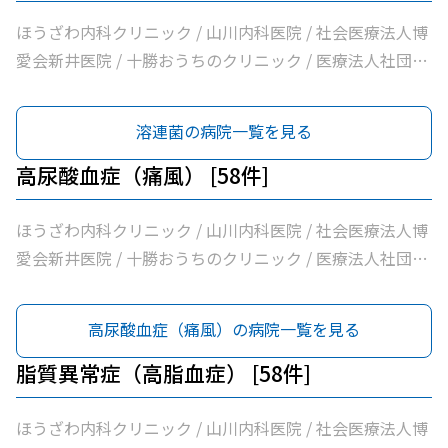
んこどもクリニック / 須藤内科クリニック / 医療法人社団
独立行政法人国立病院機構帯広病院
クむすかり / 社会医療法人北斗北斗病院 / 社会福祉法人真
イワタクリニック / 社会医療法人刀圭会協立病院 / 十勝勤
ほうざわ内科クリニック / 山川内科医院 / 社会医療法人博
宗協会帯広光南病院 / 医療法人社団ぶどうの会いのちの木
医協白樺医院 / 十勝ヘルスケアクリニック / おおた内科循
愛会新井医院 / 十勝おうちのクリニック / 医療法人社団さ
クリニック / 自由が丘山田内科クリニック / 医療法人社団
環器クリニック / 帯広市休日夜間急病センター / いなば内
とう内科循環器科クリニック / 医療法人社団たかはし内
帯広南の森クリニック / おがわ循環器内科クリニック / 医
科呼吸器科 / いちやなぎ内科消化器科 / 医療法人社団進藤
科・呼吸器内科クリニック / こしや糖尿病・内科クリニッ
溶連菌の病院一覧を見る
療法人社団満岡内科循環器クリニック / ２０条小児科内科
医院 / 社会福祉法人北海道社会事業協会帯広病院 / 十勝い
ク / 萩原医院 / 公益財団法人北海道医療団帯広第一病院 /
クリニック / 医療法人社団博仁会大江病院 / 公益財団法人
たみのクリニックくびかた・こし・ひざ痛診療所 / 本庄内
ともだ内科消化器クリニック / 医療法人社団隆仁会おく内
高尿酸血症（痛風） [58件]
北海道医療団ながい内科医院 / あいた内科循環器クリニッ
科クリニック / 帯広東内科循環器科クリニック / クリニッ
科消化器クリニック / 西村内科クリニック / 医療法人社団
ク / いとう内科クリニック / 横手内科クリニック / とかち
クむすかり / 社会医療法人北斗北斗病院 / 社会福祉法人真
自由が丘横山内科クリニック / 帯広中央病院 / みせき内科
ほうざわ内科クリニック / 山川内科医院 / 社会医療法人博
消化器内視鏡クリニック / 社会医療法人博愛会開西病院 /
宗協会帯広光南病院 / 医療法人社団ぶどうの会いのちの木
消化器クリニック / 十勝勤医協帯広病院 / さかい総合内科
愛会新井医院 / 十勝おうちのクリニック / 医療法人社団さ
公益財団法人北海道医療団帯広西病院 / 独立行政法人国立
クリニック / 自由が丘山田内科クリニック / 医療法人社団
クリニック / さわい内科循環器科クリニック / 医療法人社
とう内科循環器科クリニック / 医療法人社団たかはし内
病院機構帯広病院 / 帯広記念病院 / 医療法人社団大正クリ
帯広南の森クリニック / おがわ循環器内科クリニック / 医
団林内科クリニック / ＪＡ北海道厚生連帯広厚生病院 / 医
科・呼吸器内科クリニック / こしや糖尿病・内科クリニッ
高尿酸血症（痛風）の病院一覧を見る
ニック
療法人社団満岡内科循環器クリニック / ２０条小児科内科
療法人新緑通りはやし内科 / あがた内科循環器クリニック
ク / 萩原医院 / 公益財団法人北海道医療団帯広第一病院 /
クリニック / 医療法人社団博仁会大江病院 / 公益財団法人
/ 内科・循環器ハートサウンズもりクリニック / サンタさ
ともだ内科消化器クリニック / 医療法人社団隆仁会おく内
脂質異常症（高脂血症） [58件]
北海道医療団ながい内科医院 / あいた内科循環器クリニッ
んこどもクリニック / 須藤内科クリニック / 医療法人社団
科消化器クリニック / 西村内科クリニック / 医療法人社団
ク / いとう内科クリニック / 横手内科クリニック / とかち
イワタクリニック / 社会医療法人刀圭会協立病院 / 十勝勤
自由が丘横山内科クリニック / 帯広中央病院 / みせき内科
ほうざわ内科クリニック / 山川内科医院 / 社会医療法人博