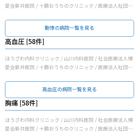
ック / 横手内科クリニック / とかち消化器内視鏡クリニッ
ニックくびかた・こし・ひざ痛診療所 / 本庄内科クリニッ
愛会新井医院 / 十勝おうちのクリニック / 医療法人社団さ
ク / 社会医療法人博愛会開西病院 / 公益財団法人北海道医
ク / 帯広東内科循環器科クリニック / クリニックむすかり
とう内科循環器科クリニック / 医療法人社団たかはし内
療団帯広西病院 / 独立行政法人国立病院機構帯広病院 / 帯
/ 社会医療法人北斗北斗クリニック / 社会医療法人北斗北
科・呼吸器内科クリニック / こしや糖尿病・内科クリニッ
動悸の病院一覧を見る
広記念病院 / 医療法人社団大正クリニック
斗病院 / 社会福祉法人真宗協会帯広光南病院 / 医療法人社
ク / 萩原医院 / 公益財団法人北海道医療団帯広第一病院 /
団ぶどうの会いのちの木クリニック / 自由が丘山田内科ク
ともだ内科消化器クリニック / 医療法人社団隆仁会おく内
高血圧 [58件]
リニック / 医療法人社団帯広南の森クリニック / おがわ循
科消化器クリニック / 西村内科クリニック / 医療法人社団
環器内科クリニック / 医療法人社団満岡内科循環器クリニ
自由が丘横山内科クリニック / 帯広中央病院 / みせき内科
ほうざわ内科クリニック / 山川内科医院 / 社会医療法人博
ック / ２０条小児科内科クリニック / 医療法人社団あんど
消化器クリニック / 十勝勤医協帯広病院 / さかい総合内科
愛会新井医院 / 十勝おうちのクリニック / 医療法人社団さ
う皮膚科 / 医療法人社団博仁会大江病院 / 公益財団法人北
クリニック / さわい内科循環器科クリニック / 医療法人社
とう内科循環器科クリニック / 医療法人社団たかはし内
海道医療団ながい内科医院 / あいた内科循環器クリニック
団林内科クリニック / ＪＡ北海道厚生連帯広厚生病院 / 医
科・呼吸器内科クリニック / こしや糖尿病・内科クリニッ
高血圧の病院一覧を見る
/ いとう内科クリニック / 横手内科クリニック / とかち消
療法人新緑通りはやし内科 / あがた内科循環器クリニック
ク / 萩原医院 / 公益財団法人北海道医療団帯広第一病院 /
化器内視鏡クリニック / 社会医療法人博愛会開西病院 / 公
/ 内科・循環器ハートサウンズもりクリニック / サンタさ
ともだ内科消化器クリニック / 医療法人社団隆仁会おく内
胸痛 [58件]
益財団法人北海道医療団帯広西病院 / 医療法人社団緑葉会
んこどもクリニック / 須藤内科クリニック / 医療法人社団
科消化器クリニック / 西村内科クリニック / 医療法人社団
グリーン皮膚科クリニック / 独立行政法人国立病院機構帯
イワタクリニック / 社会医療法人刀圭会協立病院 / 十勝勤
自由が丘横山内科クリニック / 帯広中央病院 / みせき内科
ほうざわ内科クリニック / 山川内科医院 / 社会医療法人博
広病院 / 帯広記念病院 / 医療法人社団大正クリニック
医協白樺医院 / 十勝ヘルスケアクリニック / おおた内科循
消化器クリニック / 十勝勤医協帯広病院 / さかい総合内科
愛会新井医院 / 十勝おうちのクリニック / 医療法人社団さ
環器クリニック / 帯広市休日夜間急病センター / いなば内
クリニック / さわい内科循環器科クリニック / 医療法人社
とう内科循環器科クリニック / 医療法人社団たかはし内