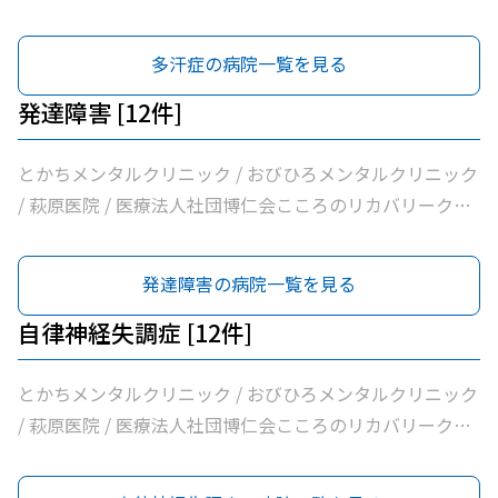
公益財団法人北海道医療団帯広西病院 / 独立行政法人国立
医療法人社団ぶどうの会いのちの木クリニック / 自由が丘
環器クリニック / 帯広市休日夜間急病センター / いなば内
形成外科 / みなみ町皮フ科クリニック / 医療法人社団しば
病院機構帯広病院 / 帯広記念病院 / 医療法人社団大正クリ
山田内科クリニック / 医療法人社団帯広南の森クリニック
科呼吸器科 / いちやなぎ内科消化器科 / 医療法人社団進藤
た整形外科クリニック / 社会医療法人刀圭会協立病院 / 社
多汗症の病院一覧を見る
ニック
/ おがわ循環器内科クリニック / 医療法人社団満岡内科循
医院 / 社会福祉法人北海道社会事業協会帯広病院 / 十勝い
会医療法人北斗北斗クリニック / 医療法人社団あんどう皮
環器クリニック / ２０条小児科内科クリニック / 医療法人
たみのクリニックくびかた・こし・ひざ痛診療所 / 本庄内
膚科 / 医療法人社団緑葉会グリーン皮膚科クリニック
発達障害 [12件]
社団博仁会大江病院 / 公益財団法人北海道医療団ながい内
科クリニック / 帯広東内科循環器科クリニック / クリニッ
科医院 / あいた内科循環器クリニック / いとう内科クリニ
クむすかり / 社会医療法人北斗北斗病院 / 社会福祉法人真
とかちメンタルクリニック / おびひろメンタルクリニック
ック / 横手内科クリニック / とかち消化器内視鏡クリニッ
宗協会帯広光南病院 / 医療法人社団ぶどうの会いのちの木
/ 萩原医院 / 医療法人社団博仁会こころのリカバリークリ
ク / 社会医療法人博愛会開西病院 / 公益財団法人北海道医
クリニック / 自由が丘山田内科クリニック / 医療法人社団
ニック十勝 / 帯広中央病院 / 十勝むつみのクリニック / Ｊ
療団帯広西病院 / 独立行政法人国立病院機構帯広病院 / 帯
帯広南の森クリニック / おがわ循環器内科クリニック / 医
Ａ北海道厚生連帯広厚生病院 / 大和田心療内科 / 社会福祉
発達障害の病院一覧を見る
広記念病院 / 医療法人社団大正クリニック
療法人社団満岡内科循環器クリニック / ２０条小児科内科
法人北海道社会事業協会帯広病院 / 医療法人社団博仁会大
クリニック / 医療法人社団博仁会大江病院 / 公益財団法人
江病院 / とかちの森心療内科 / 独立行政法人国立病院機構
自律神経失調症 [12件]
北海道医療団ながい内科医院 / あいた内科循環器クリニッ
帯広病院
ク / いとう内科クリニック / 横手内科クリニック / とかち
とかちメンタルクリニック / おびひろメンタルクリニック
消化器内視鏡クリニック / 社会医療法人博愛会開西病院 /
/ 萩原医院 / 医療法人社団博仁会こころのリカバリークリ
公益財団法人北海道医療団帯広西病院 / 独立行政法人国立
ニック十勝 / 帯広中央病院 / 十勝むつみのクリニック / Ｊ
病院機構帯広病院 / 帯広記念病院 / 医療法人社団大正クリ
Ａ北海道厚生連帯広厚生病院 / 大和田心療内科 / 社会福祉