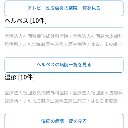
病院機構帯広病院 / 帯広記念病院 / 医療法人社団大正クリ
帯広南の森クリニック / おがわ循環器内科クリニック / 医
科呼吸器科 / いちやなぎ内科消化器科 / 医療法人社団進藤
た整形外科クリニック / 社会医療法人刀圭会協立病院 / 社
アトピー性皮膚炎の病院一覧を見る
ニック
療法人社団満岡内科循環器クリニック / ２０条小児科内科
医院 / 社会福祉法人北海道社会事業協会帯広病院 / 十勝い
会医療法人北斗北斗クリニック / 医療法人社団あんどう皮
クリニック / 医療法人社団博仁会大江病院 / 公益財団法人
たみのクリニックくびかた・こし・ひざ痛診療所 / 本庄内
膚科 / 医療法人社団緑葉会グリーン皮膚科クリニック
ヘルペス [10件]
北海道医療団ながい内科医院 / あいた内科循環器クリニッ
科クリニック / 帯広東内科循環器科クリニック / クリニッ
ク / いとう内科クリニック / 横手内科クリニック / とかち
クむすかり / 社会医療法人北斗北斗病院 / 社会福祉法人真
医療法人社団双葉形成外科医院 / 医療法人社団高木皮膚科
消化器内視鏡クリニック / 社会医療法人博愛会開西病院 /
宗協会帯広光南病院 / 医療法人社団ぶどうの会いのちの木
診療所 / ＪＡ北海道厚生連帯広厚生病院 / はるこま皮膚科
公益財団法人北海道医療団帯広西病院 / 独立行政法人国立
クリニック / 自由が丘山田内科クリニック / 医療法人社団
形成外科 / みなみ町皮フ科クリニック / 医療法人社団しば
病院機構帯広病院 / 帯広記念病院 / 医療法人社団大正クリ
帯広南の森クリニック / おがわ循環器内科クリニック / 医
た整形外科クリニック / 社会医療法人刀圭会協立病院 / 社
ヘルペスの病院一覧を見る
ニック
療法人社団満岡内科循環器クリニック / ２０条小児科内科
会医療法人北斗北斗クリニック / 医療法人社団あんどう皮
クリニック / 医療法人社団博仁会大江病院 / 公益財団法人
膚科 / 医療法人社団緑葉会グリーン皮膚科クリニック
湿疹 [10件]
北海道医療団ながい内科医院 / あいた内科循環器クリニッ
ク / いとう内科クリニック / 横手内科クリニック / とかち
医療法人社団双葉形成外科医院 / 医療法人社団高木皮膚科
消化器内視鏡クリニック / 社会医療法人博愛会開西病院 /
診療所 / ＪＡ北海道厚生連帯広厚生病院 / はるこま皮膚科
公益財団法人北海道医療団帯広西病院 / 独立行政法人国立
形成外科 / みなみ町皮フ科クリニック / 医療法人社団しば
病院機構帯広病院 / 帯広記念病院 / 医療法人社団大正クリ
た整形外科クリニック / 社会医療法人刀圭会協立病院 / 社
湿疹の病院一覧を見る
ニック
会医療法人北斗北斗クリニック / 医療法人社団あんどう皮