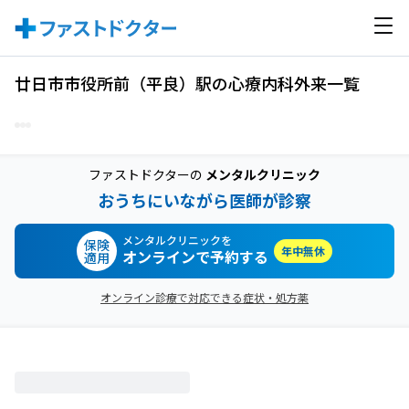
廿日市市役所前（平良）駅の心療内科外来一覧
ファストドクターの
メンタルクリニック
おうちにいながら医師が診察
メンタルクリニックを
保険
年中無休
オンラインで予約する
適用
オンライン診療で対応できる症状・処方薬