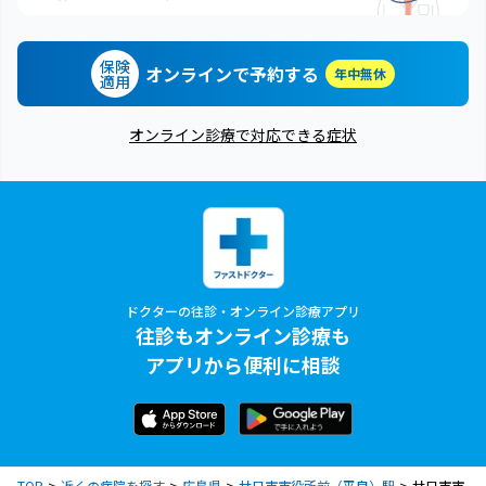
保険
オンラインで予約する
年中無休
適用
オンライン診療で対応できる症状
ドクターの往診・オンライン診療アプリ
往診もオンライン診療も
アプリから便利に相談
TOP
近くの病院を探す
広島県
廿日市市役所前（平良）駅
廿日市市