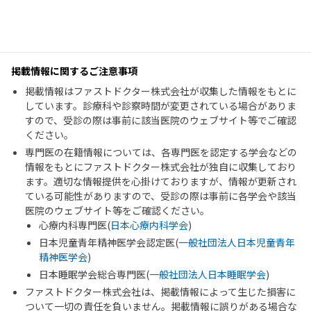
掲載情報に関するご注意事項
掲載情報はファストドクター株式会社が収集した情報をもとに
しています。診療科や診察時間が変更されている場合がありま
すので、受診の際は事前に該当医院のウェブサイト等でご確認
ください。
専門医の在籍情報については、各専門医を認定する学会などの
情報をもとにファストドクター株式会社が独自に収集しており
ます。適切な情報提供を心掛けておりますが、情報が更新され
ている可能性がありますので、受診の際は事前に各学会や該当
医院のウェブサイト等をご確認ください。
心療内科専門医(
日本心療内科学会
)
日本児童青年精神医学会認定医(
一般社団法人日本児童青年
精神医学会
)
日本睡眠学会総合専門医(
一般社団法人日本睡眠学会
)
ファストドクター株式会社は、掲載情報によって生じた損害に
ついて一切の責任を負いません。掲載情報に誤りがある場合な