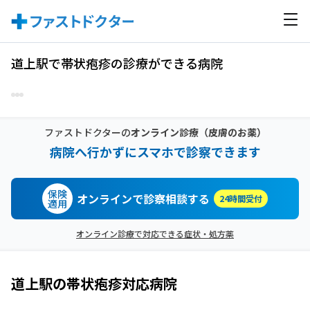
道上駅で帯状疱疹の診療ができる病院
ファストドクターの
オンライン診療
（皮膚のお薬）
病院へ行かずにスマホで診察できます
保険
オンラインで診察相談する
24時間受付
適用
オンライン診療で対応できる症状・処方薬
道上駅
の
帯状疱疹
対応病院