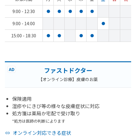
9:00 - 12:30
●
●
●
●
●
9:00 - 14:00
●
15:00 - 18:30
●
●
●
●
ファストドクター
AD
【オンライン診療】皮膚のお薬
保険適用
湿疹やにきび等の様々な皮膚症状に対応
処方箋は薬局か宅配で受け取り
*処方は医師の判断によります
オンライン対応できる症状