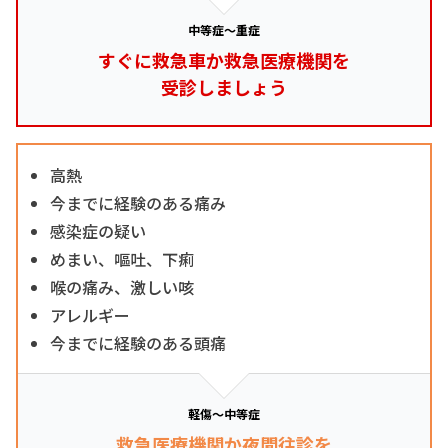
中等症～重症
すぐに救急車か救急医療機関を
受診しましょう
高熱
今までに経験のある痛み
感染症の疑い
めまい、嘔吐、下痢
喉の痛み、激しい咳
アレルギー
今までに経験のある頭痛
軽傷～中等症
救急医療機関か夜間往診を