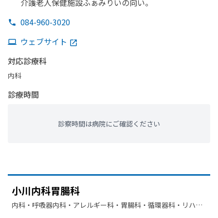
介護老人保健施設ふぁみりいの
向い。
084-960-3020
ウェブサイト
対応診療科
内科
診療時間
診察時間は病院にご確認ください
小川内科胃腸科
内科・​呼吸器内科・​アレルギー科・​胃腸科・​循環器科・​リハビ
リテーション・​呼吸器科