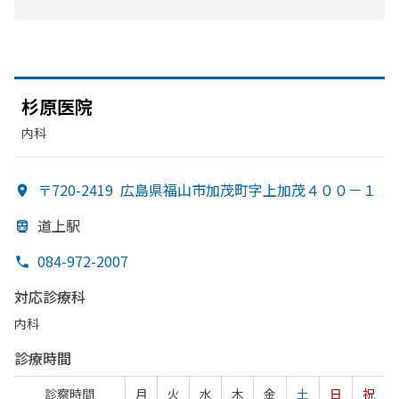
杉原医院
内科
〒720-2419
広島県福山市加茂町字上加茂４００－１
道上駅
084-972-2007
対応診療科
内科
診療時間
診察時間
月
火
水
木
金
土
日
祝