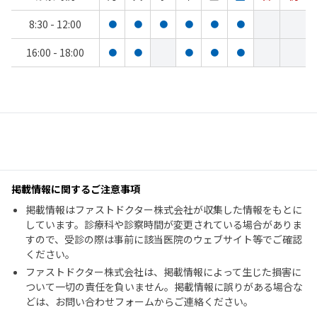
8:30 - 12:00
●
●
●
●
●
●
16:00 - 18:00
●
●
●
●
●
掲載情報に関するご注意事項
掲載情報はファストドクター株式会社が収集した情報をもとに
しています。診療科や診察時間が変更されている場合がありま
すので、受診の際は事前に該当医院のウェブサイト等でご確認
ください。
ファストドクター株式会社は、掲載情報によって生じた損害に
ついて一切の責任を負いません。掲載情報に誤りがある場合な
どは、お問い合わせフォームからご連絡ください。