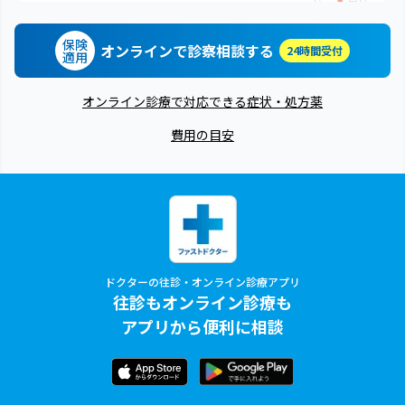
保険
オンラインで診察相談する
24時間受付
適用
オンライン診療で対応できる症状・処方薬
費用の目安
ドクターの往診・オンライン診療アプリ
往診もオンライン診療も
アプリから便利に相談