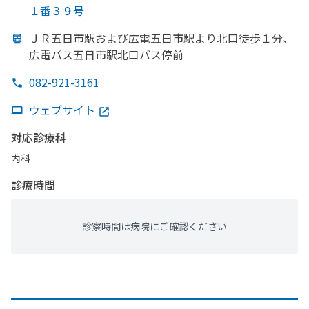
１番３９号
ＪＲ五日市駅および
広電五日市駅より
北口徒歩１分、
広電バス五日市駅北口バス停前
082-921-3161
ウェブサイト
対応診療科
内科
診療時間
診察時間は病院にご確認ください