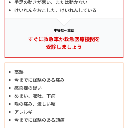
手足の動きが悪い、または動かない
けいれんをおこした、けいれんしている
中等症～重症
すぐに救急車か救急医療機関を
受診しましょう
高熱
今までに経験のある痛み
感染症の疑い
めまい、嘔吐、下痢
喉の痛み、激しい咳
アレルギー
今までに経験のある頭痛