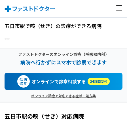
五日市駅で咳（せき）の診療ができる病院
ファストドクターの
オンライン診療
（呼吸器内科）
病院へ行かずにスマホで診察できます
保険
オンラインで診察相談する
24時間受付
適用
オンライン診療で対応できる症状・処方薬
五日市駅
の
咳（せき）
対応病院