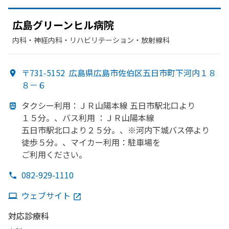
広島グリーンヒル病院
内科・​神経内科・​リハビリテーション・​放射線科
〒731-5152
広島県広島市佐伯区五日市町下河内１８
８－６
タクシー利用：ＪＲ山陽本線 五日市駅北口より
１５分。、
バス利用 ：ＪＲ山陽本線
五日市駅北口より
２５分。、
※河内下城バス停より
徒歩５分。、
マイカー利用：駐車場を
ご利用ください。
082-929-1110
ウェブサイト
対応診療科