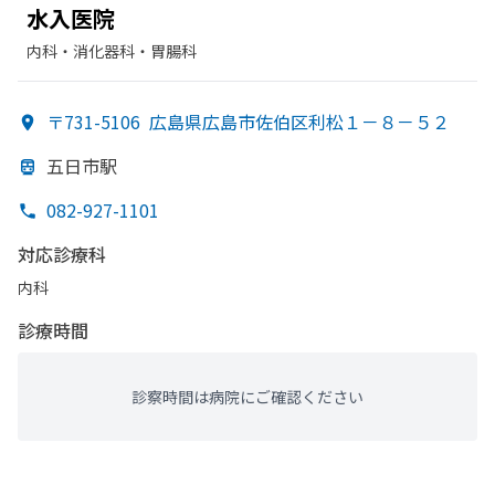
水入医
院
内科・​消化器科・​胃腸科
〒731-5106
広島県広島市佐伯区利松１－８－５２
五日市駅
082-927-1101
対応診療科
内科
診療時間
診察時間は病院にご確認ください