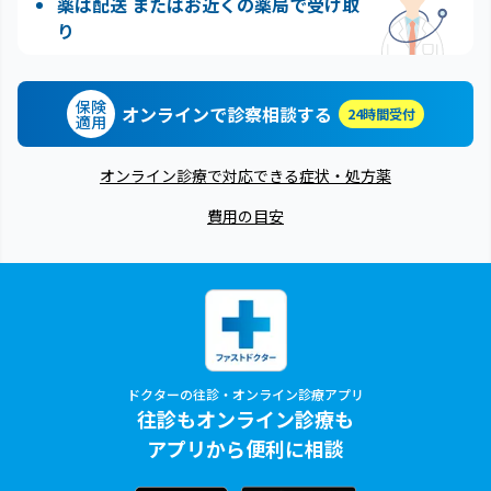
薬は配送 またはお近くの薬局で受け取
り
保険
オンラインで診察相談する
24時間受付
適用
オンライン診療で対応できる症状・処方薬
費用の目安
ドクターの往診・オンライン診療アプリ
往診もオンライン診療も
アプリから便利に相談