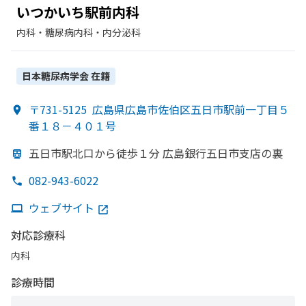
いつかいち駅前内科
内科・​糖尿病内科・​内分泌科
日本糖尿病学会
在籍
〒731-5125
広島県広島市佐伯区五日市駅前一丁目５
番１８－４０１号
五日市駅北口から
徒歩１分
広島銀行五日市支店の
裏
082-943-6022
ウェブサイト
対応診療科
内科
診療時間