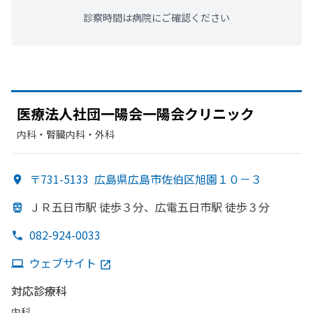
診察時間は病院にご確認ください
医療法人社団一陽会一陽会クリニック
内科・​腎臓内科・外科
〒731-5133
広島県広島市佐伯区旭園１０－３
ＪＲ五日市駅 徒歩３分、
広電五日市駅 徒歩３分
082-924-0033
ウェブサイト
対応診療科
内科