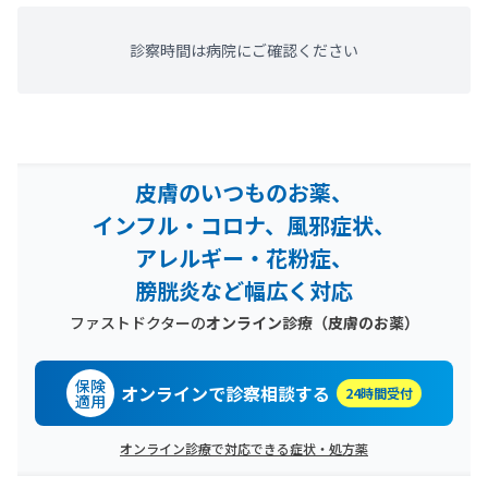
診察時間は病院にご確認ください
皮膚のいつものお薬、
インフル・コロナ、風邪症状、
アレルギー・花粉症、
膀胱炎など幅広く対応
ファストドクターの
オンライン診療
（皮膚のお薬）
保険
オンラインで診察相談する
24時間受付
適用
オンライン診療で対応できる症状・処方薬