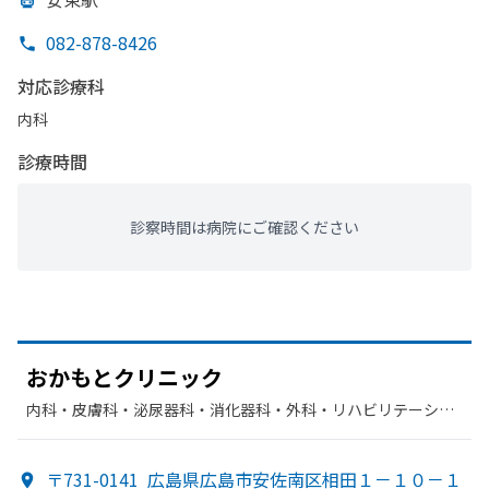
082-878-8426
対応診療科
内科
診療時間
診察時間は病院にご確認ください
おかもと
クリニック
内科・​皮膚科・​泌尿器科・​消化器科・​外科・​リハビリテーショ
ン・​整形外科
〒731-0141
広島県広島市安佐南区相田１－１０－１