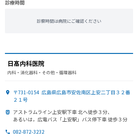
診療時間
診察時間は病院にご確認ください
日髙内科医院
内科・​消化器科・​その他・​循環器科
〒731-0154
広島県広島市安佐南区上安二丁目３２番
２１号
アストラムライン上安駅下車 北へ
徒歩３分、
あるいは，
広電バス「上安駅」バス停下車 徒歩３分
082-872-3232