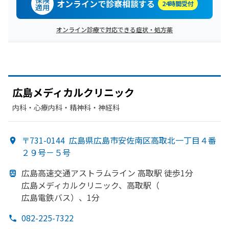
保険
オンラインで診察相談する
24時間受付
適用
オンライン診療で対応できる症状・処方薬
広島メディカルクリニック
内科・​心療内科・​精神科・神経科
〒731-0144
広島県広島市安佐南区高取北一丁目４番
２９号－５号
広島高速交通アストラムライン 高取駅 徒歩1分
広島メディカルクリニック、
高取駅
（
広島電鉄バス）、
1分
082-225-7322