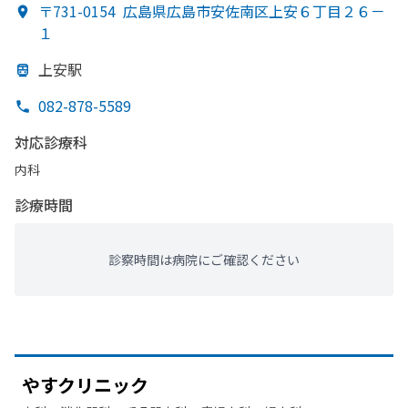
〒731-0154
広島県広島市安佐南区上安６丁目２６－
１
上安駅
082-878-5589
対応診療科
内科
診療時間
診察時間は病院にご確認ください
やすクリニック