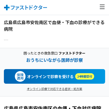
広島県広島市安佐南区で血便・下血の診療ができる
病院
困ったときの救急窓口
ファストドクター
おうちにいながら医師が診察
保険
オンラインで診察を受ける
24時間受付
適用
オンライン診療で対応できる症状・処方薬
広島県広島市安佐南区
の
血便・下血
対応病院