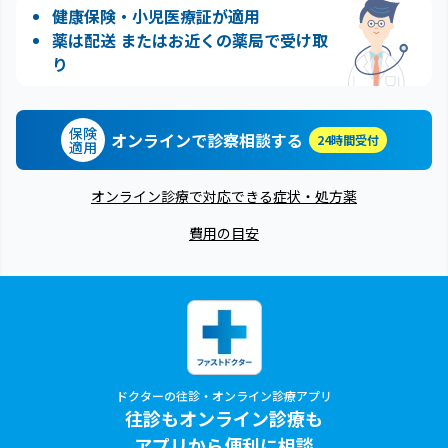
健康保険・小児医療証が適用
薬は配送 またはお近くの薬局で受け取
り
保険
オンラインで診察相談する
24時間受付
適用
オンライン診療で対応できる症状・処方薬
費用の目安
ドクターの往診・オンライン診療アプリ
往診もオンライン診療も
アプリから便利に相談