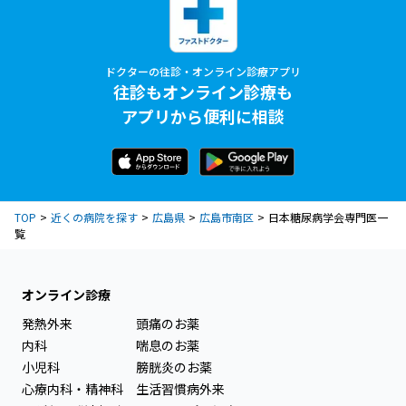
ドクターの往診・オンライン診療アプリ
往診もオンライン診療も
アプリから便利に相談
TOP
近くの病院を探す
広島県
広島市南区
日本糖尿病学会専門医一
覧
オンライン診療
発熱外来
頭痛のお薬
内科
喘息のお薬
小児科
膀胱炎のお薬
心療内科・精神科
生活習慣病外来