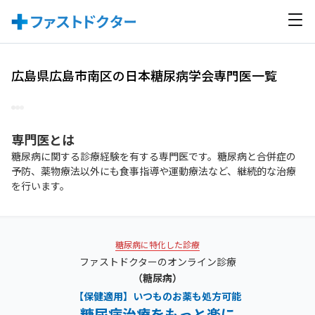
広島県広島市南区の日本糖尿病学会専門医一覧
専門医
とは
糖尿病に関する診療経験を有する専門医です。糖尿病と合併症の
予防、薬物療法以外にも食事指導や運動療法など、継続的な治療
を行います。
糖尿病に特化した診療
ファストドクターのオンライン診療
（糖尿病）
【保健適用】いつものお薬も処方可能
糖尿病治療をもっと楽に