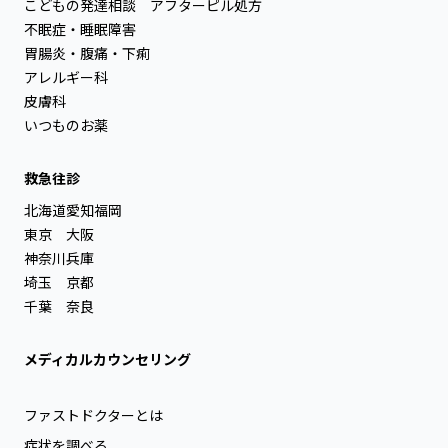
こどもの発達相談
アフターピル処方
不眠症・睡眠障害
胃腸炎・腹痛・下痢
アレルギー科
皮膚科
いつものお薬
救急往診
北海道
愛知
福岡
東京
大阪
神奈川
兵庫
埼玉
京都
千葉
奈良
メディカルカウンセリング
ファストドクターとは
症状を調べる