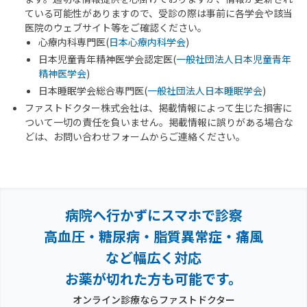
ている可能性がありますので、受診の際は事前に各学会や該当
医院のウェブサイト等をご確認ください。
心療内科専門医(
日本心療内科学会
)
日本児童青年精神医学会認定医(
一般社団法人日本児童青年
精神医学会
)
日本睡眠学会総合専門医(
一般社団法人日本睡眠学会
)
ファストドクター株式会社は、掲載情報によって生じた損害に
ついて一切の責任を負いません。掲載情報に誤りがある場合な
どは、お問い合わせフォームからご連絡ください。
病院へ行かずにスマホで診察
高血圧・糖尿病・脂質異常症・痛風
など幅広く対応
お薬が切れた方も可能です。
オンライン診療ならファストドクター