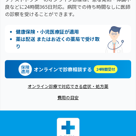
良などに24時間365日対応。
病院での待ち時間なしに医師
の診察を受けることができます。
健康保険・小児医療証が適用
薬は配送 またはお近くの薬局で受け取
り
保険
オンラインで診察相談する
24時間受付
適用
オンライン診療で対応できる症状・処方薬
費用の目安