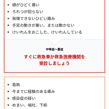
頭がひどく痛い
ろれつが回らない
我慢できないひどい痛み
手足の動きが悪い、または動かない
けいれんをおこした、けいれんしている
中等症～重症
すぐに救急車か救急医療機関を
受診しましょう
高熱
今までに経験のある痛み
感染症の疑い
めまい、嘔吐、下痢