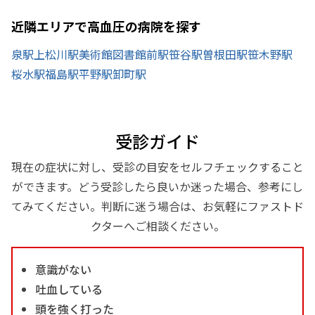
近隣エリアで高血圧の病院を探す
泉駅
上松川駅
美術館図書館前駅
笹谷駅
曽根田駅
笹木野駅
桜水駅
福島駅
平野駅
卸町駅
受診ガイド
現在の症状に対し、受診の目安をセルフチェックすること
ができます。どう受診したら良いか迷った場合、参考にし
てみてください。判断に迷う場合は、お気軽にファストド
クターへご相談ください。
意識がない
吐血している
頭を強く打った