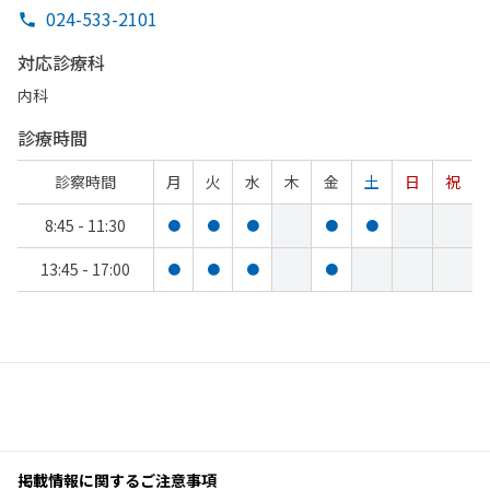
024-533-2101
対応診療科
内科
診療時間
診察時間
月
火
水
木
金
土
日
祝
8:45 - 11:30
●
●
●
●
●
13:45 - 17:00
●
●
●
●
掲載情報に関するご注意事項