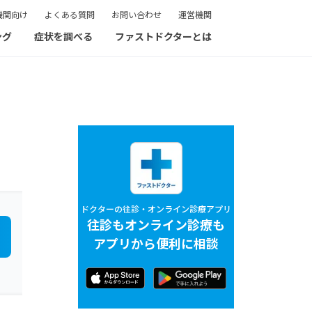
機関向け
よくある質問
お問い合わせ
運営機関
ング
症状を調べる
ファストドクターとは
ドクターの往診・オンライン診療アプリ
往診もオンライン診療も
アプリから便利に相談