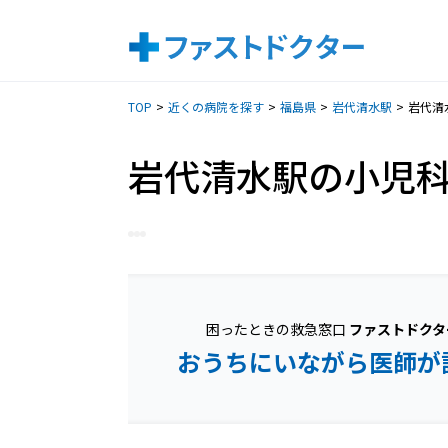
TOP
近くの病院を探す
福島県
岩代清水駅
岩代清
岩代清水駅の小児
困ったときの救急窓口
ファストドクタ
おうちにいながら医師が