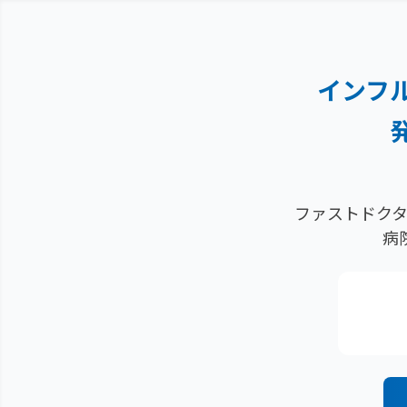
インフ
ファストドクタ
病