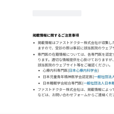
掲載情報に関するご注意事項
掲載情報はファストドクター株式会社が収集し
ますので、受診の際は事前に該当医院のウェブ
専門医の在籍情報については、各専門医を認定
ります。適切な情報提供を心掛けておりますが
該当医院のウェブサイト等をご確認ください。
心療内科専門医(
日本心療内科学会
)
日本児童青年精神医学会認定医(
一般社団法
日本睡眠学会総合専門医(
一般社団法人日本
ファストドクター株式会社は、掲載情報によっ
などは、お問い合わせフォームからご連絡くだ