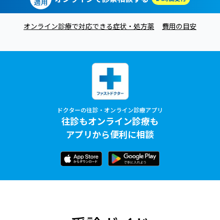
適用
オンライン診療で対応できる症状・処方薬
費用の目安
ドクターの往診・オンライン診療アプリ
往診もオンライン診療も
アプリから便利に相談