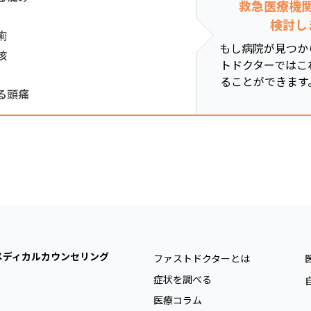
救急医療機
検討し
痢
もし病院が見つか
咳
トドクターではこ
ることができます
る頭痛
メディカルカウンセリング
ファストドクターとは
症状を調べる
医療コラム