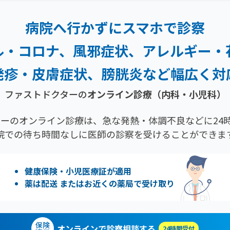
病院へ行かずにスマホで診察
ル・コロナ、風邪症状、
アレルギー・
発疹・
皮膚症状、膀胱炎など幅広く対
ファストドクターの
オンライン診療（内科・小児科）
ーのオンライン診療は、急な発熱・体調不良などに24時
院での待ち時間なしに医師の診察を受けることができま
健康保険・小児医療証が適用
薬は配送 またはお近くの薬局で受け取り
保険
オンラインで診察相談する
24時間受付