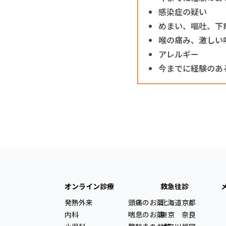
感染症の疑い
めまい、嘔吐、下
喉の痛み、激しい
アレルギー
今までに経験のあ
オンライン診療
救急往診
発熱外来
頭痛のお薬
北海道
京都
内科
喘息のお薬
東京
奈良