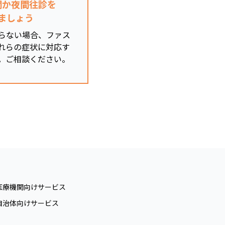
関か夜間往診を
ましょう
らない場合、ファス
れらの症状に対応す
。ご相談ください。
医療機関向けサービス
自治体向けサービス