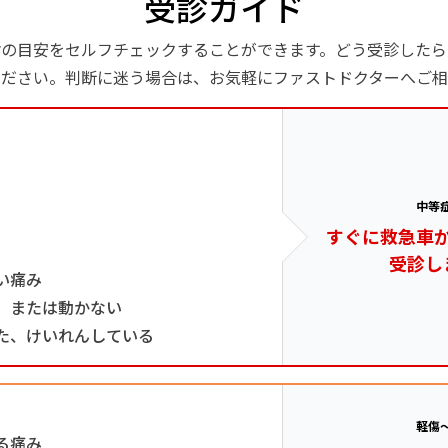
受診ガイド
診の目安をセルフチェックすることができます。どう受診したら
ください。判断に迷う場合は、お気軽にファストドクターへご相
中等
すぐに救急車
受診し
い痛み
、または動かない
た、けいれんしている
軽傷
る痛み