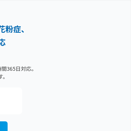
花粉症、
応
間365日対応。
す。