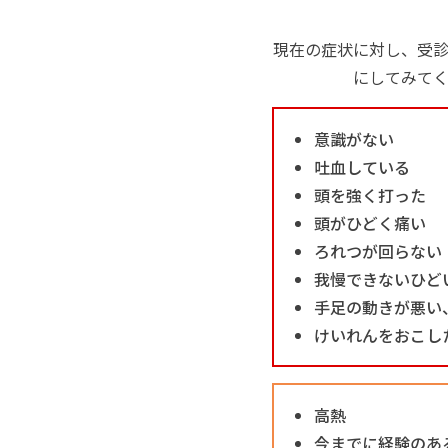
現在の症状に対し、受
にしてみて
意識がない
吐血している
頭を強く打った
頭がひどく痛い
ろれつが回らない
我慢できないひど
手足の動きが悪い
けいれんをおこし
高熱
今までに経験のあ