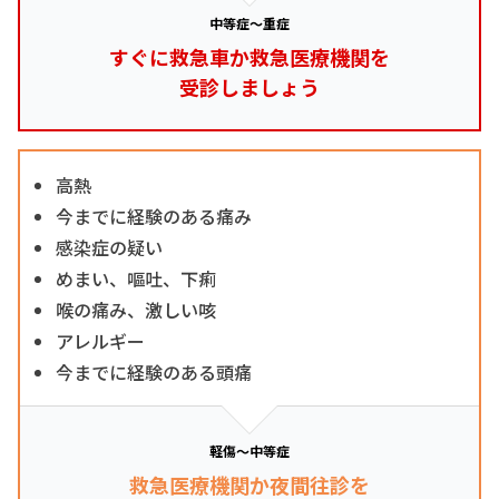
中等症～重症
すぐに救急車か救急医療機関を
受診しましょう
高熱
今までに経験のある痛み
感染症の疑い
めまい、嘔吐、下痢
喉の痛み、激しい咳
アレルギー
今までに経験のある頭痛
軽傷～中等症
救急医療機関か夜間往診を