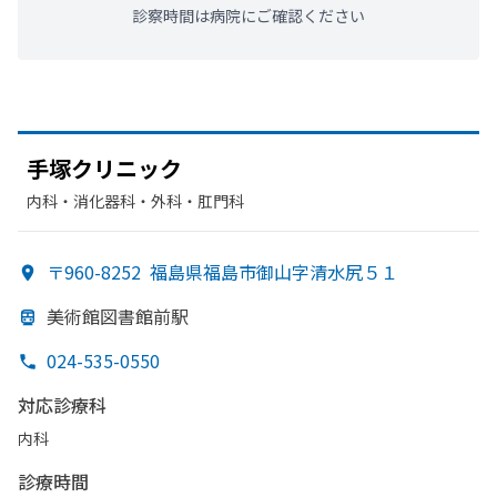
診察時間は病院にご確認ください
手塚クリニック
内科・​消化器科・​外科・​肛門科
〒960-8252
福島県福島市御山字清水尻５１
美術館図書館前駅
024-535-0550
対応診療科
内科
診療時間