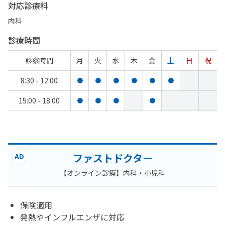
対応診療科
内科
診療時間
診察時間
月
火
水
木
金
土
日
祝
8:30 - 12:00
●
●
●
●
●
●
15:00 - 18:00
●
●
●
●
ファストドクター
AD
【オンライン診療】内科・小児科
保険適用
発熱やインフルエンザに対応