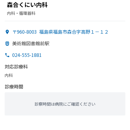
森合くに
い内科
内科・​循環器科
〒960-8003
福島県福島市森合字高野１－１２
美術館図書館前駅
024-555-1881
対応診療科
内科
診療時間
診察時間は病院にご確認ください