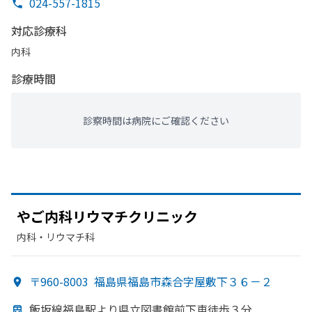
024-557-1815
対応診療科
内科
診療時間
診察時間は病院にご確認ください
や
ご内科リウマチクリニック
内科・​リウマチ科
〒960-8003
福島県福島市森合字屋敷下３６－２
飯坂線福島駅より
県立図書館前下車徒歩３分