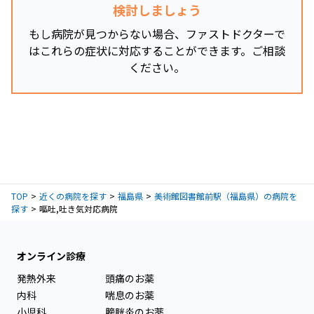
検討しましょう
もし病院が見つからない場合、ファストドクターで
はこれらの症状に対応することができます。ご相談
ください。
TOP
近くの病院を探す
福島県
美術館図書館前駅（福島県）の病院を
探す
嘔吐,吐き気対応病院
オンライン診療
発熱外来
頭痛のお薬
内科
喘息のお薬
小児科
膀胱炎のお薬