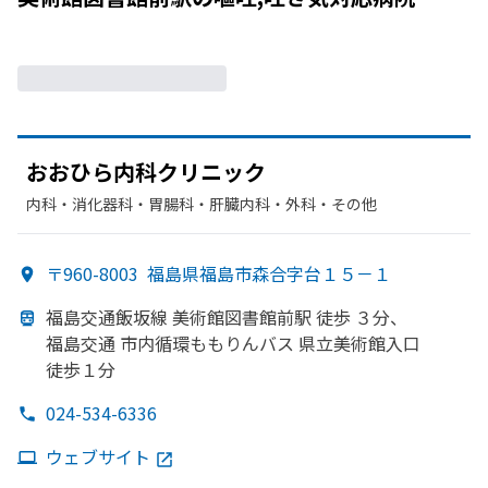
おおひら内科クリニック
内科・​消化器科・​胃腸科・​肝臓内科・外科・​その他
〒960-8003
福島県福島市森合字台１５－１
福島交通飯坂線 美術館図書館前駅 徒歩 ３分、
福島交通 市内循環ももりんバス 県立美術館入口
徒歩１分
024-534-6336
ウェブサイト