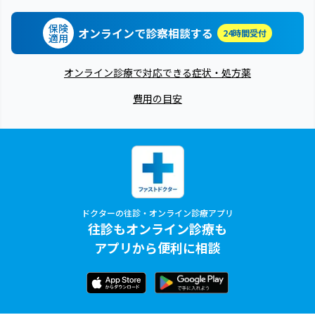
保険
オンラインで診察相談する
24時間受付
適用
オンライン診療で対応できる症状・処方薬
費用の目安
ドクターの往診・オンライン診療アプリ
往診もオンライン診療も
アプリから便利に相談