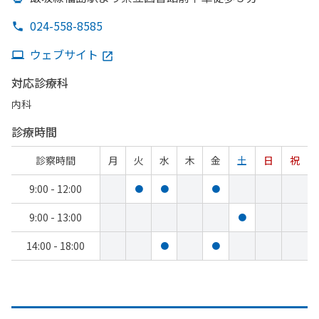
024-558-8585
ウェブサイト
対応診療科
内科
診療時間
診察時間
月
火
水
木
金
土
日
祝
9:00 - 12:00
●
●
●
9:00 - 13:00
●
14:00 - 18:00
●
●