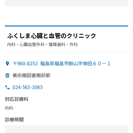
ふくしま心臓と
血管の
クリニック
内科・​心臓血管外科・​循環器科・​外科
〒960-8252
福島県福島市御山字検田６０－１
美術館図書館前駅
024-563-3065
対応診療科
内科
診療時間