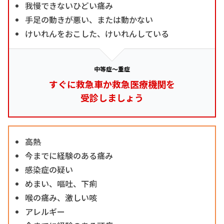
我慢できないひどい痛み
手足の動きが悪い、または動かない
けいれんをおこした、けいれんしている
中等症～重症
すぐに救急車か救急医療機関を
受診しましょう
高熱
今までに経験のある痛み
感染症の疑い
めまい、嘔吐、下痢
喉の痛み、激しい咳
アレルギー