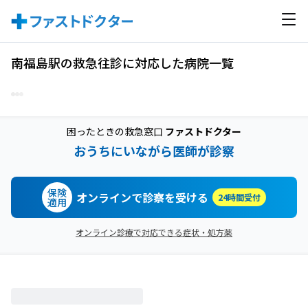
南福島駅の救急往診に対応した病院一覧
困ったときの救急窓口
ファストドクター
おうちにいながら医師が診察
保険
オンラインで診察を受ける
24時間受付
適用
オンライン診療で対応できる症状・処方薬