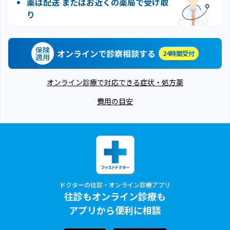
薬は配送 またはお近くの薬局で受け取
り
保険
オンラインで診察相談する
24時間受付
適用
オンライン診療で対応できる症状・処方薬
費用の目安
ドクターの往診・オンライン診療アプリ
往診もオンライン診療も
アプリから便利に相談