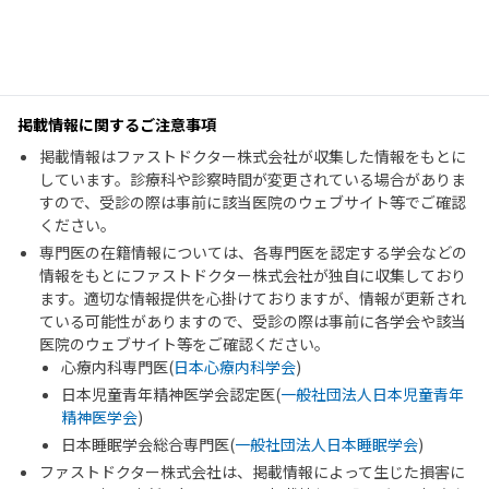
掲載情報に関するご注意事項
掲載情報はファストドクター株式会社が収集した情報をもとに
しています。診療科や診察時間が変更されている場合がありま
すので、受診の際は事前に該当医院のウェブサイト等でご確認
ください。
専門医の在籍情報については、各専門医を認定する学会などの
情報をもとにファストドクター株式会社が独自に収集しており
ます。適切な情報提供を心掛けておりますが、情報が更新され
ている可能性がありますので、受診の際は事前に各学会や該当
医院のウェブサイト等をご確認ください。
心療内科専門医(
日本心療内科学会
)
日本児童青年精神医学会認定医(
一般社団法人日本児童青年
精神医学会
)
日本睡眠学会総合専門医(
一般社団法人日本睡眠学会
)
ファストドクター株式会社は、掲載情報によって生じた損害に